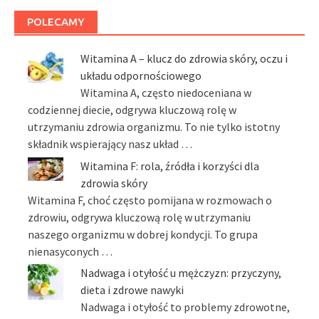
POLECAMY
Witamina A – klucz do zdrowia skóry, oczu i
układu odpornościowego
Witamina A, często niedoceniana w
codziennej diecie, odgrywa kluczową rolę w
utrzymaniu zdrowia organizmu. To nie tylko istotny
składnik wspierający nasz układ …
Witamina F: rola, źródła i korzyści dla
zdrowia skóry
Witamina F, choć często pomijana w rozmowach o
zdrowiu, odgrywa kluczową rolę w utrzymaniu
naszego organizmu w dobrej kondycji. To grupa
nienasyconych …
Nadwaga i otyłość u mężczyzn: przyczyny,
dieta i zdrowe nawyki
Nadwaga i otyłość to problemy zdrowotne,