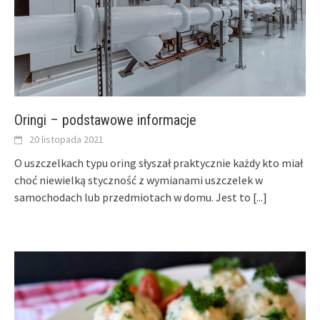
Oringi – podstawowe informacje
20 listopada 2021
O uszczelkach typu oring słyszał praktycznie każdy kto miał
choć niewielką styczność z wymianami uszczelek w
samochodach lub przedmiotach w domu. Jest to
[...]