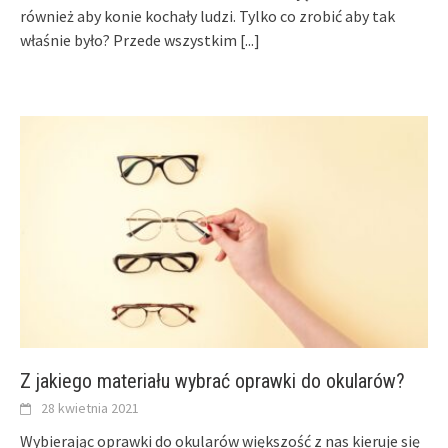
również aby konie kochały ludzi. Tylko co zrobić aby tak
właśnie było? Przede wszystkim
[...]
Z jakiego materiału wybrać oprawki do okularów?
28 kwietnia 2021
Wybierając oprawki do okularów większość z nas kieruje się