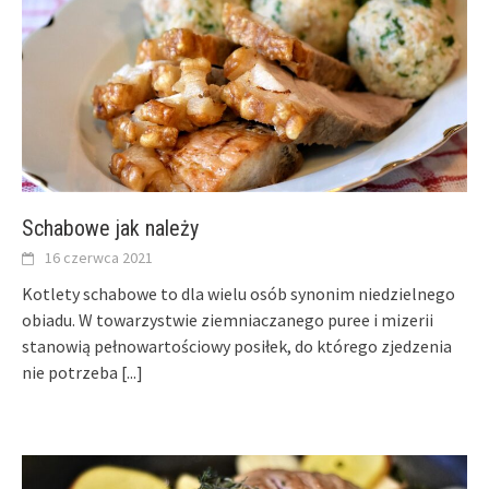
Schabowe jak należy
16 czerwca 2021
Kotlety schabowe to dla wielu osób synonim niedzielnego
obiadu. W towarzystwie ziemniaczanego puree i mizerii
stanowią pełnowartościowy posiłek, do którego zjedzenia
nie potrzeba
[...]