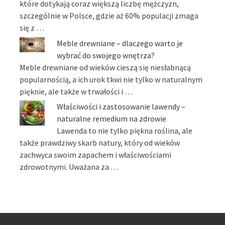
które dotykają coraz większą liczbę mężczyzn,
szczególnie w Polsce, gdzie aż 60% populacji zmaga
się z …
Meble drewniane – dlaczego warto je
wybrać do swojego wnętrza?
Meble drewniane od wieków cieszą się niesłabnącą
popularnością, a ich urok tkwi nie tylko w naturalnym
pięknie, ale także w trwałości i …
Właściwości i zastosowanie lawendy –
naturalne remedium na zdrowie
Lawenda to nie tylko piękna roślina, ale
także prawdziwy skarb natury, który od wieków
zachwyca swoim zapachem i właściwościami
zdrowotnymi. Uważana za …