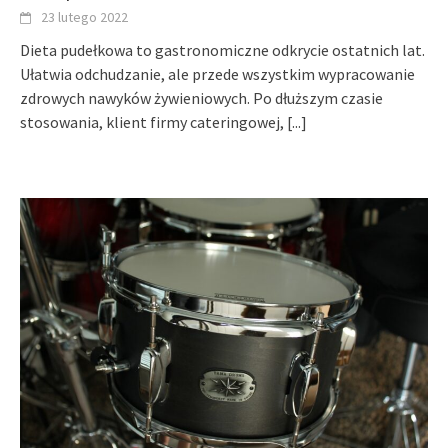
23 lutego 2022
Dieta pudełkowa to gastronomiczne odkrycie ostatnich lat.
Ułatwia odchudzanie, ale przede wszystkim wypracowanie
zdrowych nawyków żywieniowych. Po dłuższym czasie
stosowania, klient firmy cateringowej,
[...]