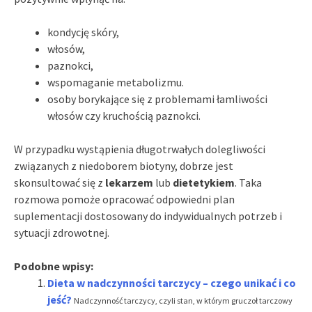
kondycję skóry,
włosów,
paznokci,
wspomaganie metabolizmu.
osoby borykające się z problemami łamliwości
włosów czy kruchością paznokci.
W przypadku wystąpienia długotrwałych dolegliwości
związanych z niedoborem biotyny, dobrze jest
skonsultować się z
lekarzem
lub
dietetykiem
. Taka
rozmowa pomoże opracować odpowiedni plan
suplementacji dostosowany do indywidualnych potrzeb i
sytuacji zdrowotnej.
Podobne wpisy:
Dieta w nadczynności tarczycy – czego unikać i co
jeść?
Nadczynność tarczycy, czyli stan, w którym gruczoł tarczowy