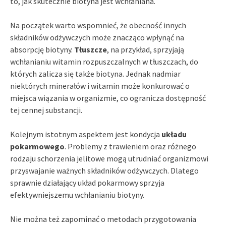
to, jak skutecznie biotyna jest wchłaniana.
Na początek warto wspomnieć, że obecność innych
składników odżywczych może znacząco wpłynąć na
absorpcję biotyny.
Tłuszcze
, na przykład, sprzyjają
wchłanianiu witamin rozpuszczalnych w tłuszczach, do
których zalicza się także biotyna. Jednak nadmiar
niektórych minerałów i witamin może konkurować o
miejsca wiązania w organizmie, co ogranicza dostępność
tej cennej substancji.
Kolejnym istotnym aspektem jest kondycja
układu
pokarmowego
. Problemy z trawieniem oraz różnego
rodzaju schorzenia jelitowe mogą utrudniać organizmowi
przyswajanie ważnych składników odżywczych. Dlatego
sprawnie działający układ pokarmowy sprzyja
efektywniejszemu wchłanianiu biotyny.
Nie można też zapominać o metodach przygotowania