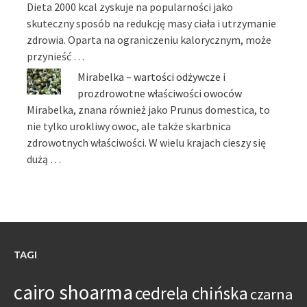
Dieta 2000 kcal zyskuje na popularności jako
skuteczny sposób na redukcję masy ciała i utrzymanie
zdrowia. Oparta na ograniczeniu kalorycznym, może
przynieść …
Mirabelka – wartości odżywcze i
prozdrowotne właściwości owoców
Mirabelka, znana również jako Prunus domestica, to
nie tylko urokliwy owoc, ale także skarbnica
zdrowotnych właściwości. W wielu krajach cieszy się
dużą …
TAGI
cairo shoarma
cedrela chińska
czarna