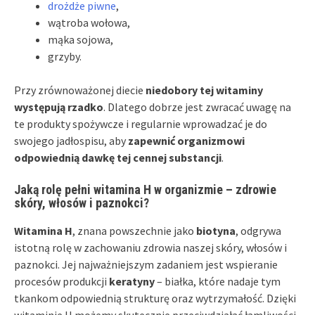
drożdże piwne
,
wątroba wołowa,
mąka sojowa,
grzyby.
Przy zrównoważonej diecie
niedobory tej witaminy
występują rzadko
. Dlatego dobrze jest zwracać uwagę na
te produkty spożywcze i regularnie wprowadzać je do
swojego jadłospisu, aby
zapewnić organizmowi
odpowiednią dawkę tej cennej substancji
.
Jaką rolę pełni witamina H w organizmie – zdrowie
skóry, włosów i paznokci?
Witamina H
, znana powszechnie jako
biotyna
, odgrywa
istotną rolę w zachowaniu zdrowia naszej skóry, włosów i
paznokci. Jej najważniejszym zadaniem jest wspieranie
procesów produkcji
keratyny
– białka, które nadaje tym
tkankom odpowiednią strukturę oraz wytrzymałość. Dzięki