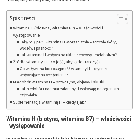
Spis treści
Witamina H (biotyna, witamina B7) – właściwości i
występowanie
Jaką rolę pełni witamina H w organizmie – zdrowie skóry,
włosów i paznokci?
Jak witamina H wpływa na układ nerwowy i metabolizm?
Źródła witaminy H – co jeść, aby ją dostarczyć?
Co wpływa na biodostępność witaminy H – czynniki
wpływające na wchłanianie?
Niedobór witaminy H – przyczyny, objawy i skutki
Jak niedobór i nadmiar witaminy H wpływają na organizm
człowieka?
Suplementacja witaminą H – kiedy i jak?
Witamina H (biotyna, witamina B7) – właściwości
i występowanie