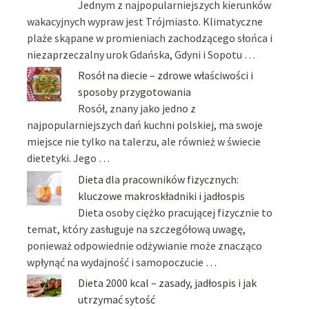
Jednym z najpopularniejszych kierunków
wakacyjnych wypraw jest Trójmiasto. Klimatyczne
plaże skąpane w promieniach zachodzącego słońca i
niezaprzeczalny urok Gdańska, Gdyni i Sopotu …
Rosół na diecie – zdrowe właściwości i
sposoby przygotowania
Rosół, znany jako jedno z
najpopularniejszych dań kuchni polskiej, ma swoje
miejsce nie tylko na talerzu, ale również w świecie
dietetyki. Jego …
Dieta dla pracowników fizycznych:
kluczowe makroskładniki i jadłospis
Dieta osoby ciężko pracującej fizycznie to
temat, który zasługuje na szczegółową uwagę,
ponieważ odpowiednie odżywianie może znacząco
wpłynąć na wydajność i samopoczucie …
Dieta 2000 kcal – zasady, jadłospis i jak
utrzymać sytość