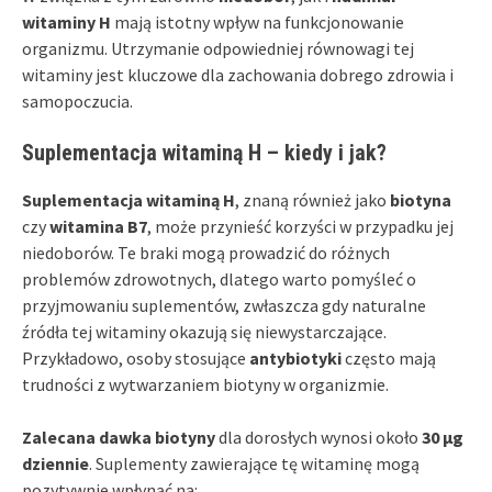
witaminy H
mają istotny wpływ na funkcjonowanie
organizmu. Utrzymanie odpowiedniej równowagi tej
witaminy jest kluczowe dla zachowania dobrego zdrowia i
samopoczucia.
Suplementacja witaminą H – kiedy i jak?
Suplementacja witaminą H
, znaną również jako
biotyna
czy
witamina B7
, może przynieść korzyści w przypadku jej
niedoborów. Te braki mogą prowadzić do różnych
problemów zdrowotnych, dlatego warto pomyśleć o
przyjmowaniu suplementów, zwłaszcza gdy naturalne
źródła tej witaminy okazują się niewystarczające.
Przykładowo, osoby stosujące
antybiotyki
często mają
trudności z wytwarzaniem biotyny w organizmie.
Zalecana dawka biotyny
dla dorosłych wynosi około
30 µg
dziennie
. Suplementy zawierające tę witaminę mogą
pozytywnie wpłynąć na: