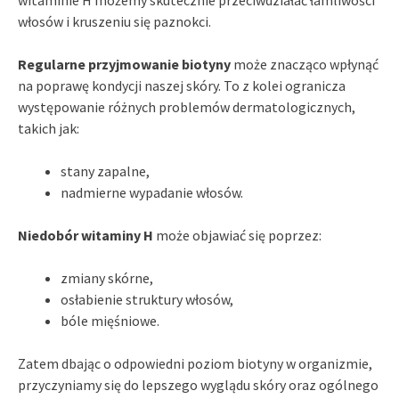
witaminie H możemy skutecznie przeciwdziałać łamliwości
włosów i kruszeniu się paznokci.
Regularne przyjmowanie biotyny
może znacząco wpłynąć
na poprawę kondycji naszej skóry. To z kolei ogranicza
występowanie różnych problemów dermatologicznych,
takich jak:
stany zapalne,
nadmierne wypadanie włosów.
Niedobór witaminy H
może objawiać się poprzez:
zmiany skórne,
osłabienie struktury włosów,
bóle mięśniowe.
Zatem dbając o odpowiedni poziom biotyny w organizmie,
przyczyniamy się do lepszego wyglądu skóry oraz ogólnego