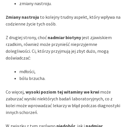
zmiany nastroju.
Zmiany nastroju
to kolejny trudny aspekt, który wpływa na
codzienne życie tych osób.
Z drugiej strony, choć
nadmiar biotyny
jest zjawiskiem
rzadkim, również może przynieść nieprzyjemne
dolegliwości. Ci, którzy przyjmują jej zbyt dużo, mogą
doświadczać:
mdłości,
bólu brzucha.
Co więcej,
wysoki poziom tej witaminy we krwi
może
zaburzać wyniki niektórych badań laboratoryjnych, co z
kolei może wprowadzać lekarzy w błąd podczas diagnostyki
innych schorzeń.
W związku z tym zarówno
niedobór
, jak i
nadmiar