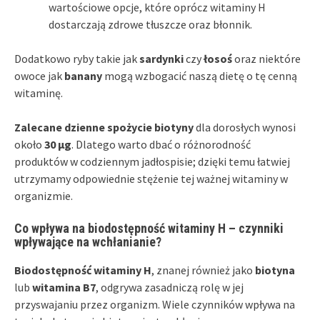
wartościowe opcje, które oprócz witaminy H
dostarczają zdrowe tłuszcze oraz błonnik.
Dodatkowo ryby takie jak
sardynki
czy
łosoś
oraz niektóre
owoce jak
banany
mogą wzbogacić naszą dietę o tę cenną
witaminę.
Zalecane dzienne spożycie biotyny
dla dorosłych wynosi
około
30 µg
. Dlatego warto dbać o różnorodność
produktów w codziennym jadłospisie; dzięki temu łatwiej
utrzymamy odpowiednie stężenie tej ważnej witaminy w
organizmie.
Co wpływa na biodostępność witaminy H – czynniki
wpływające na wchłanianie?
Biodostępność witaminy H
, znanej również jako
biotyna
lub
witamina B7
, odgrywa zasadniczą rolę w jej
przyswajaniu przez organizm. Wiele czynników wpływa na