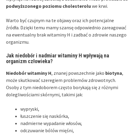
podwyższonego poziomu cholesterolu
we krwi.
Warto być czujnym na te objawy oraz ich potencjalne
źródła. Dzięki temu mamy szansę odpowiednio zareagować
na ewentualny brak witaminy H i zadbać o zdrowie naszego
organizmu.
Jak niedobór i nadmiar witaminy H wpływają na
organizm człowieka?
Niedobór witaminy H
, znanej powszechnie jako
biotyna
,
może skutkować szeregiem problemów zdrowotnych.
Osoby z tym niedoborem często borykają się z różnymi
dolegliwościami skórnymi, takimi jak:
wypryski,
łuszczenie się naskórka,
nadmierne wypadanie włosów,
odczuwanie bólów mięśni,