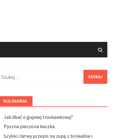
zukaj:
KULINARIA
Jak dbać o gujawę truskawkową?
Pyszna pieczona kaczka
Szybki i łatwy przepis na zupę z brokułów i