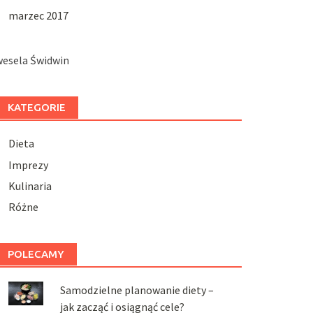
marzec 2017
wesela Świdwin
KATEGORIE
Dieta
Imprezy
Kulinaria
Różne
POLECAMY
Samodzielne planowanie diety –
jak zacząć i osiągnąć cele?