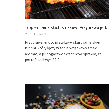
Tropem jamajskich smaków. Przyprawa jerk
30 lipca 2018
Przyprawa jerk to prawdziwy skarb jamajskiej
kuchni, który łączy w sobie wyjątkowy smak i
aromat, a jej bogactwo składników sprawia, że
potrafi zachwycić
[...]