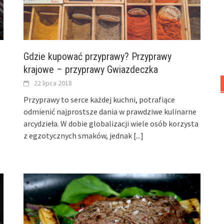
Gdzie kupować przyprawy? Przyprawy
krajowe – przyprawy Gwiazdeczka
22 lipca 2018
Przyprawy to serce każdej kuchni, potrafiące
odmienić najprostsze dania w prawdziwe kulinarne
arcydzieła. W dobie globalizacji wiele osób korzysta
z egzotycznych smaków, jednak
[...]