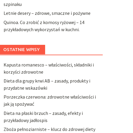
szpinaku
Letnie desery – zdrowe, smaczne i pożywne
Quinoa. Co zrobić z komosy ryżowej – 14
przykładowych wykorzystań w kuchni.
OSTATNIE WPISY
Kapusta romanesco – właściwości, składniki i
korzyści zdrowotne
Dieta dla grupy krwi AB – zasady, produkty i
przydatne wskazówki
Porzeczka czerwona: zdrowotne właściwości i
jak ją spożywać
Dieta na płaski brzuch – zasady, efekty i
przykładowy jadłospis
Zboża pełnoziarniste – klucz do zdrowej diety