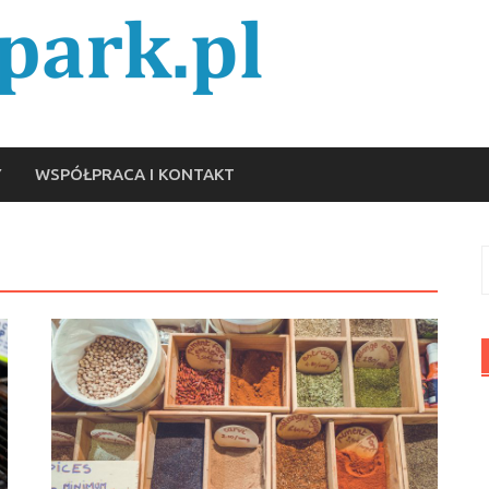
Y
WSPÓŁPRACA I KONTAKT
S