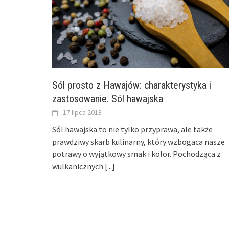
Sól prosto z Hawajów: charakterystyka i
zastosowanie. Sól hawajska
17 lipca 2018
Sól hawajska to nie tylko przyprawa, ale także
prawdziwy skarb kulinarny, który wzbogaca nasze
potrawy o wyjątkowy smak i kolor. Pochodząca z
wulkanicznych
[...]