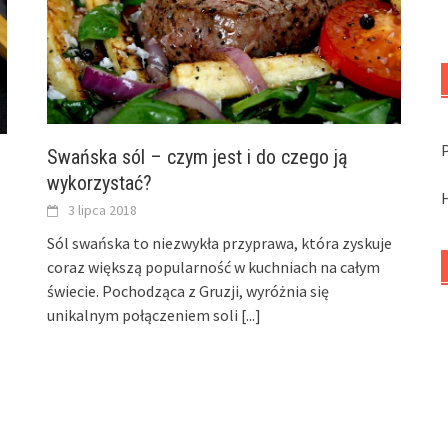
Swańska sól – czym jest i do czego ją
wykorzystać?
3 lipca 2018
Sól swańska to niezwykła przyprawa, która zyskuje
coraz większą popularność w kuchniach na całym
świecie. Pochodząca z Gruzji, wyróżnia się
unikalnym połączeniem soli
[...]