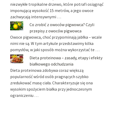
niezwykłe tropikalne drzewo, które potrafi osiągnąć
imponującą wysokość 15 metrów, a jego owoce
zachwycają intensywnymi …
Co zrobić z owoców pigwowca? Czyli
przepisy z owoców pigwowca
Owoce pigwowca, choć przypominają jabłka – wcale
nimi nie są. W tym artykule przedstawimy kilka
pomysłów, w jaki sposób można wykorzystać te …
Dieta proteinowa – zasady, etapy i efekty
białkowego odchudzania
Dieta proteinowa zdobywa coraz większą
popularność wśród osób pragnących szybko
zredukować masę ciała. Charakteryzuje się ona
wysokim spożyciem białka przy jednoczesnym
ograniczeniu …