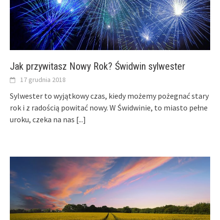
Jak przywitasz Nowy Rok? Świdwin sylwester
17 grudnia 2018
Sylwester to wyjątkowy czas, kiedy możemy pożegnać stary
rok i z radością powitać nowy. W Świdwinie, to miasto pełne
uroku, czeka na nas
[...]