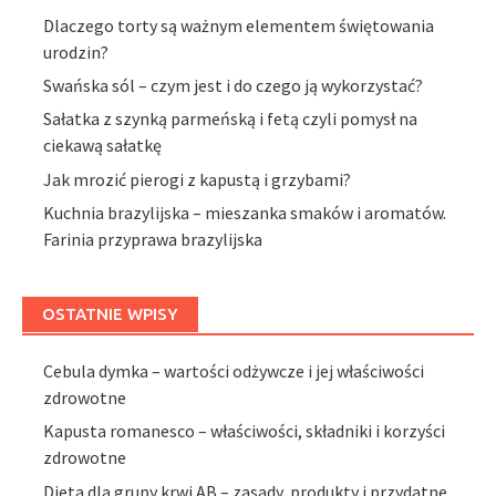
Dlaczego torty są ważnym elementem świętowania
urodzin?
Swańska sól – czym jest i do czego ją wykorzystać?
Sałatka z szynką parmeńską i fetą czyli pomysł na
ciekawą sałatkę
Jak mrozić pierogi z kapustą i grzybami?
Kuchnia brazylijska – mieszanka smaków i aromatów.
Farinia przyprawa brazylijska
OSTATNIE WPISY
Cebula dymka – wartości odżywcze i jej właściwości
zdrowotne
Kapusta romanesco – właściwości, składniki i korzyści
zdrowotne
Dieta dla grupy krwi AB – zasady, produkty i przydatne