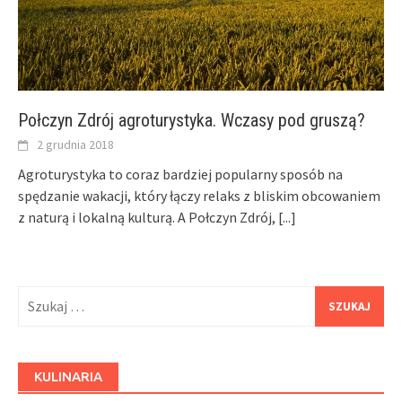
Połczyn Zdrój agroturystyka. Wczasy pod gruszą?
2 grudnia 2018
Agroturystyka to coraz bardziej popularny sposób na
spędzanie wakacji, który łączy relaks z bliskim obcowaniem
z naturą i lokalną kulturą. A Połczyn Zdrój,
[...]
Szukaj:
KULINARIA