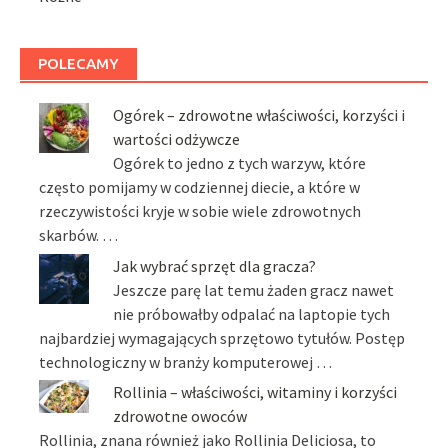
POLECAMY
Ogórek – zdrowotne właściwości, korzyści i
wartości odżywcze
Ogórek to jedno z tych warzyw, które
często pomijamy w codziennej diecie, a które w
rzeczywistości kryje w sobie wiele zdrowotnych
skarbów. …
Jak wybrać sprzęt dla gracza?
Jeszcze parę lat temu żaden gracz nawet
nie próbowałby odpalać na laptopie tych
najbardziej wymagających sprzętowo tytułów. Postęp
technologiczny w branży komputerowej …
Rollinia – właściwości, witaminy i korzyści
zdrowotne owoców
Rollinia, znana również jako Rollinia Deliciosa, to