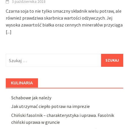
3 października 2018
Czarna soja to nie tylko smaczny składnik wielu potraw, ale
również prawdziwa skarbnica wartości odżywczych. Jej
wysoka zawartość białka oraz cennych minerałów przyciąga
[...]
Szukaj:
KULINARIA
Schabowe jak należy
Jak utrzymać ciepło potraw na imprezie
Chiński fasolnik – charakterystyka i uprawa. Fasolnik
chiński uprawa w gruncie