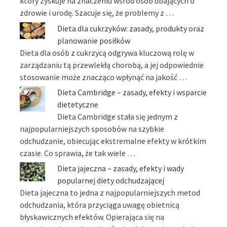
który zyskuje na znaczeniu wśród osób dbających o
zdrowie i urodę. Szacuje się, że problemy z …
Dieta dla cukrzyków: zasady, produkty oraz
planowanie posiłków
Dieta dla osób z cukrzycą odgrywa kluczową rolę w
zarządzaniu tą przewlekłą chorobą, a jej odpowiednie
stosowanie może znacząco wpłynąć na jakość …
Dieta Cambridge – zasady, efekty i wsparcie
dietetyczne
Dieta Cambridge stała się jednym z
najpopularniejszych sposobów na szybkie
odchudzanie, obiecując ekstremalne efekty w krótkim
czasie. Co sprawia, że tak wiele …
Dieta jajeczna – zasady, efekty i wady
popularnej diety odchudzającej
Dieta jajeczna to jedna z najpopularniejszych metod
odchudzania, która przyciąga uwagę obietnicą
błyskawicznych efektów. Opierająca się na