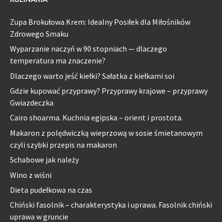
Zupa Brokułowa Krem: Idealny Posiłek dla Miłośników
Zdrowego Smaku
Wyparzanie naczyń w 90 stopniach — dlaczego
temperatura ma znaczenie?
Dlaczego warto jeść kiełki? Sałatka z kiełkami soi
Gdzie kupować przyprawy? Przyprawy krajowe – przyprawy
Gwiazdeczka
Cairo shoarma. Kuchnia egipska – orient i prostota.
Makaron z polędwiczką wieprzową w sosie śmietanowym
czyli szybki przepis na makaron
Schabowe jak należy
Wino z wiśni
Dieta pudełkowa na czas
Chiński fasolnik – charakterystyka i uprawa. Fasolnik chiński
uprawa w gruncie