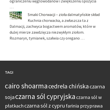
ograniczeniu węglowodanów i zwiększeniu spożycia
…
Smaki Chorwacji – zioła dalmatyńskie skład
Kuchnia chorwacka, a zwłaszcza ta z
Dalmacji, zachwyca bogactwem aromatów, które w
dużej mierze zawdzięcza niezwykłym ziołom.
Rozmaryn, tymianek, szałwia czy oregano …
TAGI
cairo shoarma
cedrela chińska
czarna
czarna sól cypryjska
soja
czarna sól w
czarna sól z cypru
płatkach
farinia przyprawa