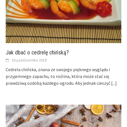
Jak dbać o cedrelę chińską?
30 października 2018
Cedrela chińska, znana ze swojego pięknego wyglądu i
przyjemnego zapachu, to roślina, która może stać się
prawdziwą ozdobą każdego ogrodu. Aby jednak cieszyć
[...]