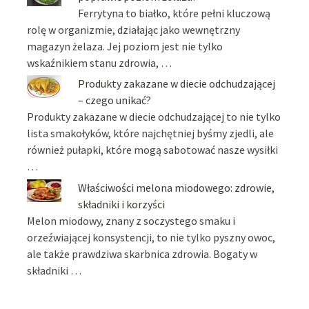
Ferrytyna to białko, które pełni kluczową
rolę w organizmie, działając jako wewnętrzny
magazyn żelaza. Jej poziom jest nie tylko
wskaźnikiem stanu zdrowia, …
Produkty zakazane w diecie odchudzającej
– czego unikać?
Produkty zakazane w diecie odchudzającej to nie tylko
lista smakołyków, które najchętniej byśmy zjedli, ale
również pułapki, które mogą sabotować nasze wysiłki
…
Właściwości melona miodowego: zdrowie,
składniki i korzyści
Melon miodowy, znany z soczystego smaku i
orzeźwiającej konsystencji, to nie tylko pyszny owoc,
ale także prawdziwa skarbnica zdrowia. Bogaty w
składniki …