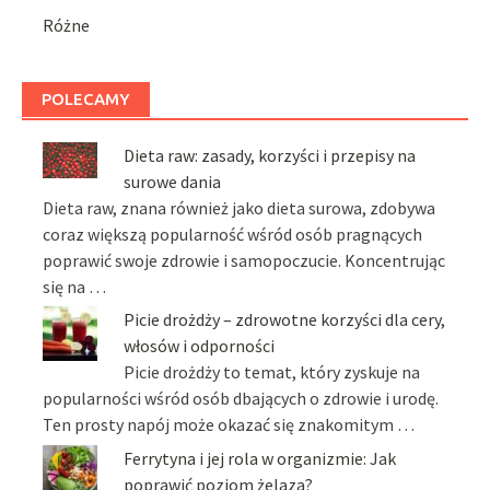
Różne
POLECAMY
Dieta raw: zasady, korzyści i przepisy na
surowe dania
Dieta raw, znana również jako dieta surowa, zdobywa
coraz większą popularność wśród osób pragnących
poprawić swoje zdrowie i samopoczucie. Koncentrując
się na …
Picie drożdży – zdrowotne korzyści dla cery,
włosów i odporności
Picie drożdży to temat, który zyskuje na
popularności wśród osób dbających o zdrowie i urodę.
Ten prosty napój może okazać się znakomitym …
Ferrytyna i jej rola w organizmie: Jak
poprawić poziom żelaza?