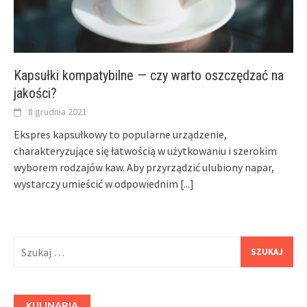
Kapsułki kompatybilne — czy warto oszczędzać na
jakości?
8 grudnia 2021
Ekspres kapsułkowy to popularne urządzenie,
charakteryzujące się łatwością w użytkowaniu i szerokim
wyborem rodzajów kaw. Aby przyrządzić ulubiony napar,
wystarczy umieścić w odpowiednim
[...]
Szukaj:
KULINARIA