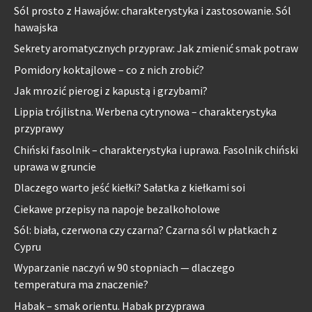
Sól prosto z Hawajów: charakterystyka i zastosowanie. Sól
hawajska
Sekrety aromatycznych przypraw: Jak zmienić smak potraw
Pomidory koktajlowe – co z nich zrobić?
Jak mrozić pierogi z kapustą i grzybami?
Lippia trójlistna. Werbena cytrynowa – charakterystyka
przyprawy
Chiński fasolnik – charakterystyka i uprawa. Fasolnik chiński
uprawa w gruncie
Dlaczego warto jeść kiełki? Sałatka z kiełkami soi
Ciekawe przepisy na napoje bezalkoholowe
Sól: biała, czerwona czy czarna? Czarna sól w płatkach z
Cypru
Wyparzanie naczyń w 90 stopniach — dlaczego
temperatura ma znaczenie?
Habak – smak orientu. Habak przyprawa