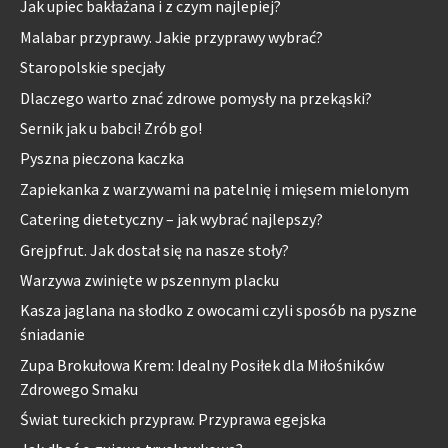
Jak upiec bakłażana i z czym najlepiej?
Malabar przyprawy. Jakie przyprawy wybrać?
Staropolskie specjały
Dlaczego warto znać zdrowe pomysły na przekąski?
Sernik jak u babci! Zrób go!
Pyszna pieczona kaczka
Zapiekanka z warzywami na patelnię i mięsem mielonym
Catering dietetyczny – jak wybrać najlepszy?
Grejpfrut. Jak dostał się na nasze stoły?
Warzywa zwinięte w pszennym placku
Kasza jaglana na słodko z owocami czyli sposób na pyszne
śniadanie
Zupa Brokułowa Krem: Idealny Posiłek dla Miłośników
Zdrowego Smaku
Świat tureckich przypraw. Przyprawa egejska