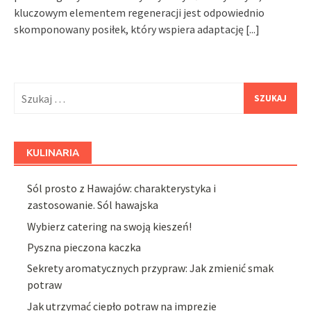
kluczowym elementem regeneracji jest odpowiednio
skomponowany posiłek, który wspiera adaptację
[...]
Szukaj:
KULINARIA
Sól prosto z Hawajów: charakterystyka i
zastosowanie. Sól hawajska
Wybierz catering na swoją kieszeń!
Pyszna pieczona kaczka
Sekrety aromatycznych przypraw: Jak zmienić smak
potraw
Jak utrzymać ciepło potraw na imprezie