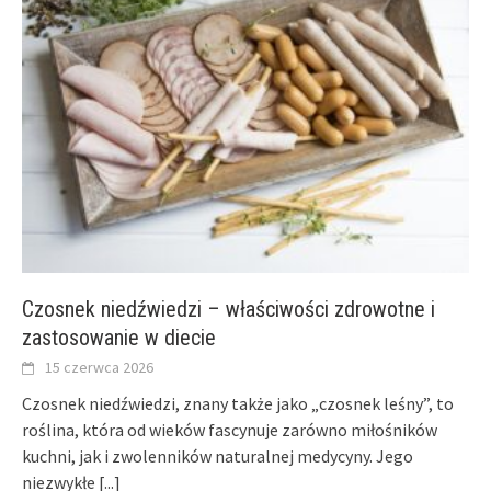
Czosnek niedźwiedzi – właściwości zdrowotne i
zastosowanie w diecie
15 czerwca 2026
Czosnek niedźwiedzi, znany także jako „czosnek leśny”, to
roślina, która od wieków fascynuje zarówno miłośników
kuchni, jak i zwolenników naturalnej medycyny. Jego
niezwykłe
[...]