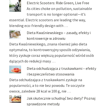
Electric Scooters: Ride Green, Live Free
As cities choke on pollution, sustainable
transport is no longer optional—it’s
essential. Electric scooters are leading the way,
blending eco-friendly design with …
Dieta Kwaśniewskiego – zasady, efekty i
kontrowersje w zdrowiu
Dieta Kwaśniewskiego, znana również jako dieta
optymalna, to kontrowersyjny sposób odżywiania,
który zyskuje coraz większą popularność wśród osób
dążących do redukcji masy …
Dieta odchudzająca z truskawkami – efekty
i bezpieczeństwo stosowania
Dieta odchudzająca z truskawkami zyskuje na
popularności, a to nie bez powodu. Te soczyste
owoce, zaledwie 28 kcal w 100 g, nie …
Jak skutecznie schudnąć bez diety? Poznaj
sprawdzone metody