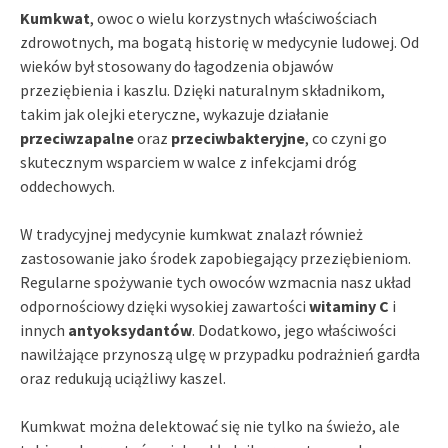
Kumkwat
, owoc o wielu korzystnych właściwościach
zdrowotnych, ma bogatą historię w medycynie ludowej. Od
wieków był stosowany do łagodzenia objawów
przeziębienia i kaszlu. Dzięki naturalnym składnikom,
takim jak olejki eteryczne, wykazuje działanie
przeciwzapalne
oraz
przeciwbakteryjne
, co czyni go
skutecznym wsparciem w walce z infekcjami dróg
oddechowych.
W tradycyjnej medycynie kumkwat znalazł również
zastosowanie jako środek zapobiegający przeziębieniom.
Regularne spożywanie tych owoców wzmacnia nasz układ
odpornościowy dzięki wysokiej zawartości
witaminy C
i
innych
antyoksydantów
. Dodatkowo, jego właściwości
nawilżające przynoszą ulgę w przypadku podrażnień gardła
oraz redukują uciążliwy kaszel.
Kumkwat można delektować się nie tylko na świeżo, ale