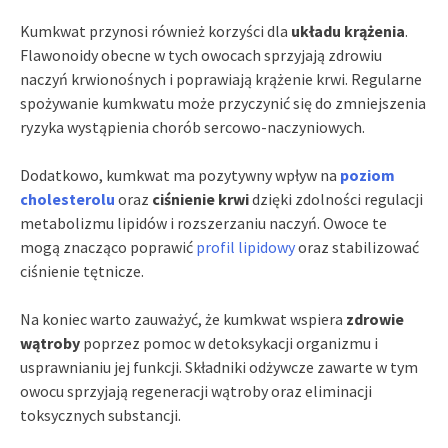
Kumkwat przynosi również korzyści dla
układu krążenia
.
Flawonoidy obecne w tych owocach sprzyjają zdrowiu
naczyń krwionośnych i poprawiają krążenie krwi. Regularne
spożywanie kumkwatu może przyczynić się do zmniejszenia
ryzyka wystąpienia chorób sercowo-naczyniowych.
Dodatkowo, kumkwat ma pozytywny wpływ na
poziom
cholesterolu
oraz
ciśnienie krwi
dzięki zdolności regulacji
metabolizmu lipidów i rozszerzaniu naczyń. Owoce te
mogą znacząco poprawić
profil lipidowy
oraz stabilizować
ciśnienie tętnicze.
Na koniec warto zauważyć, że kumkwat wspiera
zdrowie
wątroby
poprzez pomoc w detoksykacji organizmu i
usprawnianiu jej funkcji. Składniki odżywcze zawarte w tym
owocu sprzyjają regeneracji wątroby oraz eliminacji
toksycznych substancji.