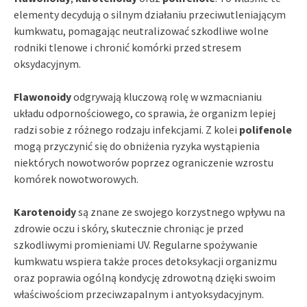
elementy decydują o silnym działaniu przeciwutleniającym
kumkwatu, pomagając neutralizować szkodliwe wolne
rodniki tlenowe i chronić komórki przed stresem
oksydacyjnym.
Flawonoidy
odgrywają kluczową rolę w wzmacnianiu
układu odpornościowego, co sprawia, że organizm lepiej
radzi sobie z różnego rodzaju infekcjami. Z kolei
polifenole
mogą przyczynić się do obniżenia ryzyka wystąpienia
niektórych nowotworów poprzez ograniczenie wzrostu
komórek nowotworowych.
Karotenoidy
są znane ze swojego korzystnego wpływu na
zdrowie oczu i skóry, skutecznie chroniąc je przed
szkodliwymi promieniami UV. Regularne spożywanie
kumkwatu wspiera także proces detoksykacji organizmu
oraz poprawia ogólną kondycję zdrowotną dzięki swoim
właściwościom przeciwzapalnym i antyoksydacyjnym.