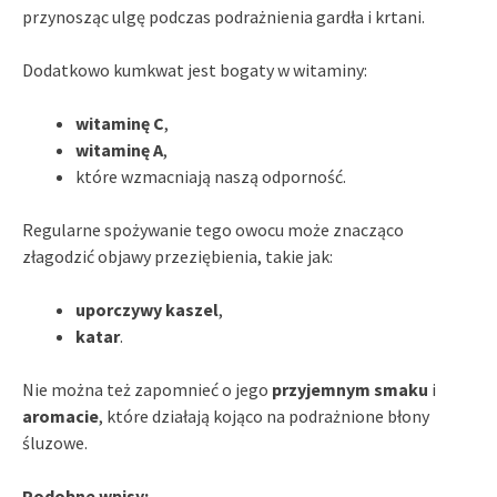
przynosząc ulgę podczas podrażnienia gardła i krtani.
Dodatkowo kumkwat jest bogaty w witaminy:
witaminę C
,
witaminę A
,
które wzmacniają naszą odporność.
Regularne spożywanie tego owocu może znacząco
złagodzić objawy przeziębienia, takie jak:
uporczywy kaszel
,
katar
.
Nie można też zapomnieć o jego
przyjemnym smaku
i
aromacie
, które działają kojąco na podrażnione błony
śluzowe.
Podobne wpisy: