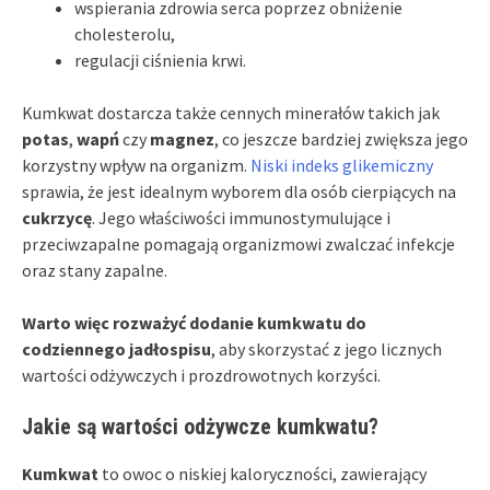
wspierania zdrowia serca poprzez obniżenie
cholesterolu,
regulacji ciśnienia krwi.
Kumkwat dostarcza także cennych minerałów takich jak
potas
,
wapń
czy
magnez
, co jeszcze bardziej zwiększa jego
korzystny wpływ na organizm.
Niski indeks glikemiczny
sprawia, że jest idealnym wyborem dla osób cierpiących na
cukrzycę
. Jego właściwości immunostymulujące i
przeciwzapalne pomagają organizmowi zwalczać infekcje
oraz stany zapalne.
Warto więc rozważyć dodanie kumkwatu do
codziennego jadłospisu
, aby skorzystać z jego licznych
wartości odżywczych i prozdrowotnych korzyści.
Jakie są wartości odżywcze kumkwatu?
Kumkwat
to owoc o niskiej kaloryczności, zawierający