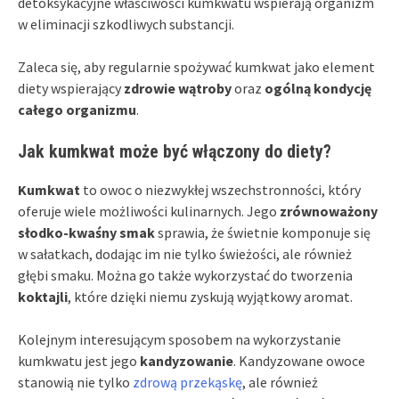
detoksykacyjne właściwości kumkwatu wspierają organizm
w eliminacji szkodliwych substancji.
Zaleca się, aby regularnie spożywać kumkwat jako element
diety wspierający
zdrowie wątroby
oraz
ogólną kondycję
całego organizmu
.
Jak kumkwat może być włączony do diety?
Kumkwat
to owoc o niezwykłej wszechstronności, który
oferuje wiele możliwości kulinarnych. Jego
zrównoważony
słodko-kwaśny smak
sprawia, że świetnie komponuje się
w sałatkach, dodając im nie tylko świeżości, ale również
głębi smaku. Można go także wykorzystać do tworzenia
koktajli
, które dzięki niemu zyskują wyjątkowy aromat.
Kolejnym interesującym sposobem na wykorzystanie
kumkwatu jest jego
kandyzowanie
. Kandyzowane owoce
stanowią nie tylko
zdrową przekąskę
, ale również