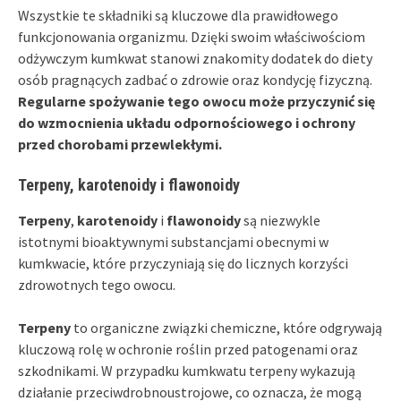
Wszystkie te składniki są kluczowe dla prawidłowego
funkcjonowania organizmu. Dzięki swoim właściwościom
odżywczym kumkwat stanowi znakomity dodatek do diety
osób pragnących zadbać o zdrowie oraz kondycję fizyczną.
Regularne spożywanie tego owocu może przyczynić się
do wzmocnienia układu odpornościowego i ochrony
przed chorobami przewlekłymi.
Terpeny, karotenoidy i flawonoidy
Terpeny
,
karotenoidy
i
flawonoidy
są niezwykle
istotnymi bioaktywnymi substancjami obecnymi w
kumkwacie, które przyczyniają się do licznych korzyści
zdrowotnych tego owocu.
Terpeny
to organiczne związki chemiczne, które odgrywają
kluczową rolę w ochronie roślin przed patogenami oraz
szkodnikami. W przypadku kumkwatu terpeny wykazują
działanie przeciwdrobnoustrojowe, co oznacza, że mogą