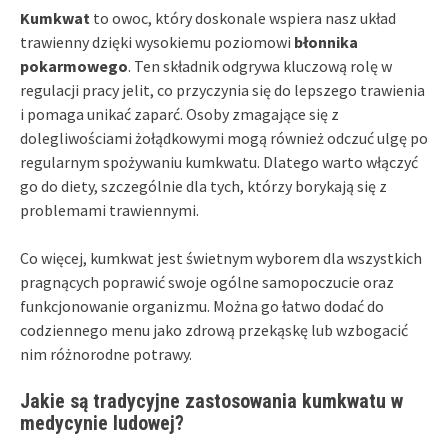
Kumkwat
to owoc, który doskonale wspiera nasz układ
trawienny dzięki wysokiemu poziomowi
błonnika
pokarmowego
. Ten składnik odgrywa kluczową rolę w
regulacji pracy jelit, co przyczynia się do lepszego trawienia
i pomaga unikać zaparć. Osoby zmagające się z
dolegliwościami żołądkowymi mogą również odczuć ulgę po
regularnym spożywaniu kumkwatu. Dlatego warto włączyć
go do diety, szczególnie dla tych, którzy borykają się z
problemami trawiennymi.
Co więcej, kumkwat jest świetnym wyborem dla wszystkich
pragnących poprawić swoje ogólne samopoczucie oraz
funkcjonowanie organizmu. Można go łatwo dodać do
codziennego menu jako zdrową przekąskę lub wzbogacić
nim różnorodne potrawy.
Jakie są tradycyjne zastosowania kumkwatu w
medycynie ludowej?