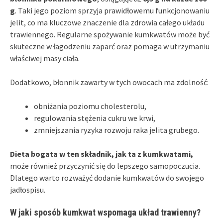
g
. Taki jego poziom sprzyja prawidłowemu funkcjonowaniu
jelit, co ma kluczowe znaczenie dla zdrowia całego układu
trawiennego. Regularne spożywanie kumkwatów może być
skuteczne w łagodzeniu zaparć oraz pomaga w utrzymaniu
właściwej masy ciała.
Dodatkowo, błonnik zawarty w tych owocach ma zdolność:
obniżania poziomu cholesterolu,
regulowania stężenia cukru we krwi,
zmniejszania ryzyka rozwoju raka jelita grubego.
Dieta bogata w ten składnik, jak ta z kumkwatami,
może również przyczynić się do lepszego samopoczucia.
Dlatego warto rozważyć dodanie kumkwatów do swojego
jadłospisu.
W jaki sposób kumkwat wspomaga układ trawienny?