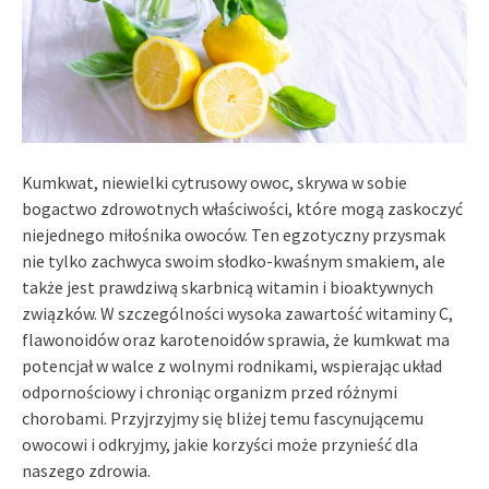
Kumkwat, niewielki cytrusowy owoc, skrywa w sobie
bogactwo zdrowotnych właściwości, które mogą zaskoczyć
niejednego miłośnika owoców. Ten egzotyczny przysmak
nie tylko zachwyca swoim słodko-kwaśnym smakiem, ale
także jest prawdziwą skarbnicą witamin i bioaktywnych
związków. W szczególności wysoka zawartość witaminy C,
flawonoidów oraz karotenoidów sprawia, że kumkwat ma
potencjał w walce z wolnymi rodnikami, wspierając układ
odpornościowy i chroniąc organizm przed różnymi
chorobami. Przyjrzyjmy się bliżej temu fascynującemu
owocowi i odkryjmy, jakie korzyści może przynieść dla
naszego zdrowia.