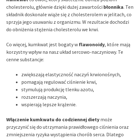
cholesterolu, głównie dzięki dużej zawartości
błonnika
. Ten
składnik doskonale wiąże się z cholesterolem w jelitach, co
sprzyja jego usuwaniu z organizmu. W rezultacie dochodzi
do obniżenia stężenia cholesterolu we krwi.
Co więcej, kumkwat jest bogaty w
flawonoidy
, które mają
korzystny wpływ na nasz układ sercowo-naczyniowy. Te
cenne substancje:
zwiększają elastyczność naczyń krwionośnych,
pomagają regulować ciśnienie krwi,
stymulują produkcję tlenku azotu,
rozszerzają naczynia,
wspierają lepsze krążenie.
Włączenie kumkwatu do codziennej diety
może
przyczynić się do utrzymania prawidłowego ciśnienia oraz
zmniejszenia ryzyka wystąpienia chorób serca. Dlatego