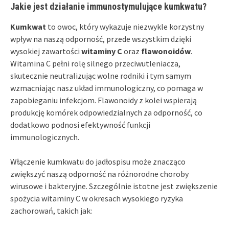
Jakie jest działanie immunostymulujące kumkwatu?
Kumkwat
to owoc, który wykazuje niezwykle korzystny
wpływ na naszą odporność, przede wszystkim dzięki
wysokiej zawartości
witaminy C
oraz
flawonoidów
.
Witamina C pełni rolę silnego przeciwutleniacza,
skutecznie neutralizując wolne rodniki i tym samym
wzmacniając nasz układ immunologiczny, co pomaga w
zapobieganiu infekcjom. Flawonoidy z kolei wspierają
produkcję komórek odpowiedzialnych za odporność, co
dodatkowo podnosi efektywność funkcji
immunologicznych.
Włączenie kumkwatu do jadłospisu może znacząco
zwiększyć naszą odporność na różnorodne choroby
wirusowe i bakteryjne. Szczególnie istotne jest zwiększenie
spożycia witaminy C w okresach wysokiego ryzyka
zachorowań, takich jak: