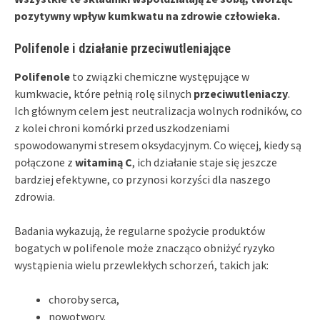
pozytywny wpływ kumkwatu na zdrowie człowieka.
Polifenole i działanie przeciwutleniające
Polifenole
to związki chemiczne występujące w
kumkwacie, które pełnią rolę silnych
przeciwutleniaczy
.
Ich głównym celem jest neutralizacja wolnych rodników, co
z kolei chroni komórki przed uszkodzeniami
spowodowanymi stresem oksydacyjnym. Co więcej, kiedy są
połączone z
witaminą C
, ich działanie staje się jeszcze
bardziej efektywne, co przynosi korzyści dla naszego
zdrowia.
Badania wykazują, że regularne spożycie produktów
bogatych w polifenole może znacząco obniżyć ryzyko
wystąpienia wielu przewlekłych schorzeń, takich jak:
choroby serca,
nowotwory.