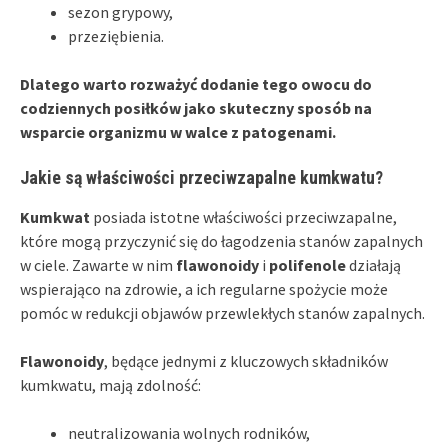
sezon grypowy,
przeziębienia.
Dlatego warto rozważyć dodanie tego owocu do
codziennych posiłków jako skuteczny sposób na
wsparcie organizmu w walce z patogenami.
Jakie są właściwości przeciwzapalne kumkwatu?
Kumkwat
posiada istotne właściwości przeciwzapalne,
które mogą przyczynić się do łagodzenia stanów zapalnych
w ciele. Zawarte w nim
flawonoidy
i
polifenole
działają
wspierająco na zdrowie, a ich regularne spożycie może
pomóc w redukcji objawów przewlekłych stanów zapalnych.
Flawonoidy
, będące jednymi z kluczowych składników
kumkwatu, mają zdolność:
neutralizowania wolnych rodników,