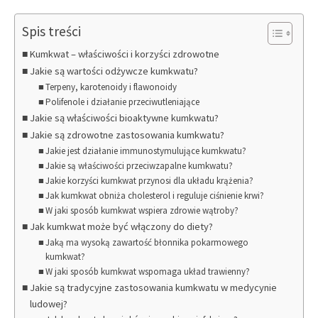
Spis treści
Kumkwat – właściwości i korzyści zdrowotne
Jakie są wartości odżywcze kumkwatu?
Terpeny, karotenoidy i flawonoidy
Polifenole i działanie przeciwutleniające
Jakie są właściwości bioaktywne kumkwatu?
Jakie są zdrowotne zastosowania kumkwatu?
Jakie jest działanie immunostymulujące kumkwatu?
Jakie są właściwości przeciwzapalne kumkwatu?
Jakie korzyści kumkwat przynosi dla układu krążenia?
Jak kumkwat obniża cholesterol i reguluje ciśnienie krwi?
W jaki sposób kumkwat wspiera zdrowie wątroby?
Jak kumkwat może być włączony do diety?
Jaką ma wysoką zawartość błonnika pokarmowego
kumkwat?
W jaki sposób kumkwat wspomaga układ trawienny?
Jakie są tradycyjne zastosowania kumkwatu w medycynie
ludowej?