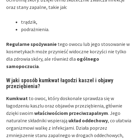
oraz stany zapalne, takie jak:
trądzik,
podrażnienia.
Regularne spożywanie
tego owocu lub jego stosowanie w
kosmetykach może przynieść widoczne korzyści nie tylko
dla zdrowia skóry, ale również dla
ogólnego
samopoczucia
.
W jaki sposób kumkwat łagodzi kaszel i objawy
przeziębienia?
Kumkwat
to owoc, który doskonale sprawdza się w
łagodzeniu kaszlu oraz objawów przeziębienia, głównie
dzięki swoim
właściwościom przeciwzapalnym
. Jego
naturalne składniki wspierają
układ oddechowy
, co ułatwia
organizmowi walkę z infekcjami. Działa poprzez
zmniejszenie stanu zapalnego w drogach oddechowych,