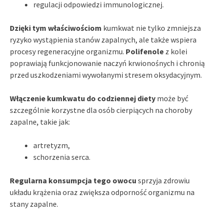
regulacji odpowiedzi immunologicznej.
Dzięki tym właściwościom
kumkwat nie tylko zmniejsza
ryzyko wystąpienia stanów zapalnych, ale także wspiera
procesy regeneracyjne organizmu.
Polifenole
z kolei
poprawiają funkcjonowanie naczyń krwionośnych i chronią
przed uszkodzeniami wywołanymi stresem oksydacyjnym.
Włączenie kumkwatu do codziennej diety
może być
szczególnie korzystne dla osób cierpiących na choroby
zapalne, takie jak:
artretyzm,
schorzenia serca.
Regularna konsumpcja tego owocu
sprzyja zdrowiu
układu krążenia oraz zwiększa odporność organizmu na
stany zapalne.