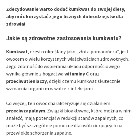
Zdecydowanie warto dodać kumkwat do swojej diety,
aby móc korzystać z jego licznych dobrodziejstw dla
zdrowia!
Jakie są zdrowotne zastosowania kumkwatu?
Kumkwat
, często określany jako „złota pomarańcza”, jest
owocem o wielu korzystnych właściwościach zdrowotnych.
Jego zdolność do wspierania układu odpornościowego
wynika głównie z bogactwa
witaminy C
oraz
przeciwutleniaczy
, dzięki czemu kumkwat skutecznie
wzmacnia organizm w walce z infekcjami.
Co więcej, ten owoc charakteryzuje się działaniem
przeciwzapalnym
. Związki bioaktywne, które można w nim
znaleźć, mają potencjał w redukcji stanów zapalnych, co
może być szczególnie pomocne dla osób cierpiących na
przewlekłe schorzenia zapalne.