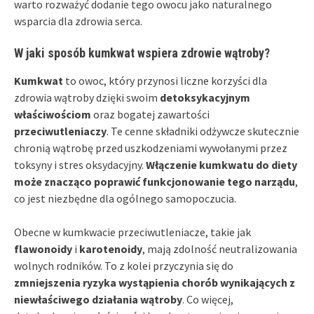
warto rozważyć dodanie tego owocu jako naturalnego
wsparcia dla zdrowia serca.
W jaki sposób kumkwat wspiera zdrowie wątroby?
Kumkwat
to owoc, który przynosi liczne korzyści dla
zdrowia wątroby dzięki swoim
detoksykacyjnym
właściwościom
oraz bogatej zawartości
przeciwutleniaczy
. Te cenne składniki odżywcze skutecznie
chronią wątrobę przed uszkodzeniami wywołanymi przez
toksyny i stres oksydacyjny.
Włączenie kumkwatu do diety
może znacząco poprawić funkcjonowanie tego narządu
,
co jest niezbędne dla ogólnego samopoczucia.
Obecne w kumkwacie przeciwutleniacze, takie jak
flawonoidy
i
karotenoidy
, mają zdolność neutralizowania
wolnych rodników. To z kolei przyczynia się do
zmniejszenia ryzyka wystąpienia chorób wynikających z
niewłaściwego działania wątroby
. Co więcej,