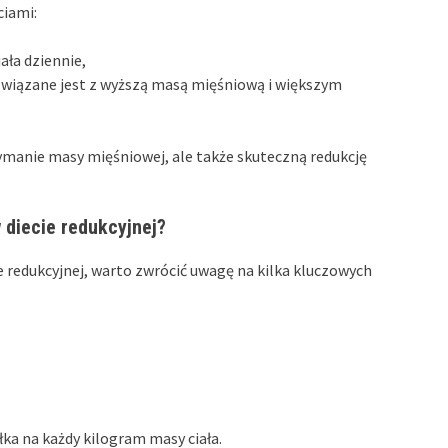
ciami:
ała dziennie,
o związane jest z wyższą masą mięśniową i większym
ymanie masy mięśniowej, ale także skuteczną redukcję
 diecie redukcyjnej?
e redukcyjnej, warto zwrócić uwagę na kilka kluczowych
łka na każdy kilogram masy ciała.