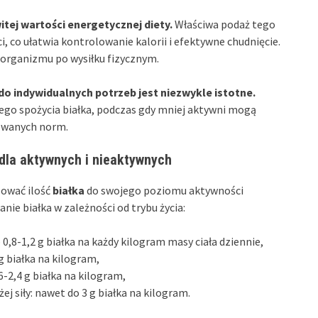
ej wartości energetycznej diety.
Właściwa podaż tego
, co ułatwia kontrolowanie kalorii i efektywne chudnięcie.
i organizmu po wysiłku fizycznym.
do indywidualnych potrzeb jest niezwykle istotne.
ego spożycia białka, podczas gdy mniej aktywni mogą
dowanych norm.
: dla aktywnych i nieaktywnych
sować ilość
białka
do swojego poziomu aktywności
ie białka w zależności od trybu życia:
0,8-1,2 g białka na każdy kilogram masy ciała dziennie,
g białka na kilogram,
6-2,4 g białka na kilogram,
 siły: nawet do 3 g białka na kilogram.