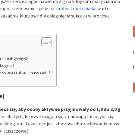
jsze – może sięgać nawet do 3 g na kilogram masy ciała dla
 zapotrzebowanie i jakie
naturalne źródła białka
warto
kazać się kluczowe dla osiągnięcia sukcesu w procesie
h i nieaktywnych
kcyjnej?
 sytości i utrata masy ciała?
ej
aleca się, aby osoby aktywne przyjmowały od
1,8 do 2,0 g
lei dla tych, którzy zmagają się z nadwagą lub otyłością,
a kilogram. Taka ilość jest kluczowa dla zachowania masy
i tłuszczowej.