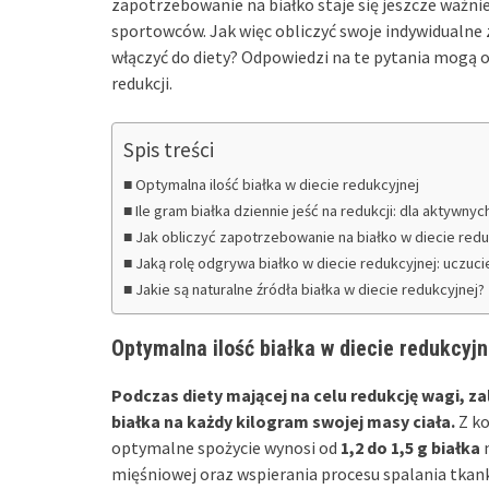
zapotrzebowanie na białko staje się jeszcze ważnie
sportowców. Jak więc obliczyć swoje indywidualne
włączyć do diety? Odpowiedzi na te pytania mogą o
redukcji.
Spis treści
Optymalna ilość białka w diecie redukcyjnej
Ile gram białka dziennie jeść na redukcji: dla aktywnyc
Jak obliczyć zapotrzebowanie na białko w diecie redu
Jaką rolę odgrywa białko w diecie redukcyjnej: uczucie
Jakie są naturalne źródła białka w diecie redukcyjnej?
Optymalna ilość białka w diecie redukcyjn
Podczas diety mającej na celu redukcję wagi, z
białka
na każdy kilogram swojej masy ciała.
Z ko
optymalne spożycie wynosi od
1,2 do 1,5 g białka
n
mięśniowej oraz wspierania procesu spalania tkank