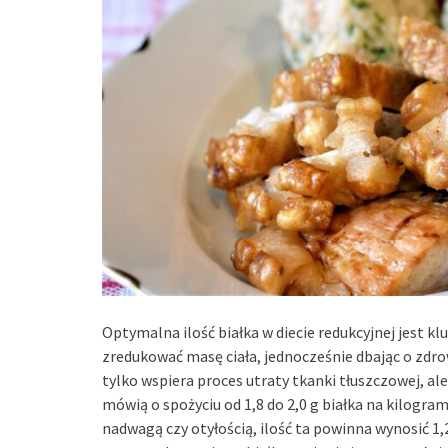
Optymalna ilość białka w diecie redukcyjnej jest 
zredukować masę ciała, jednocześnie dbając o zdrow
tylko wspiera proces utraty tkanki tłuszczowej, 
mówią o spożyciu od 1,8 do 2,0 g białka na kilogram 
nadwagą czy otyłością, ilość ta powinna wynosić 1,