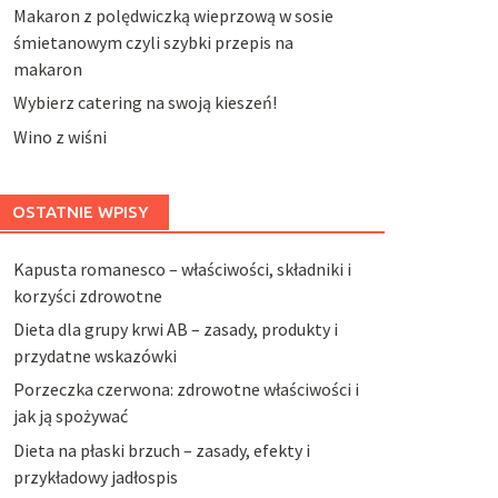
Makaron z polędwiczką wieprzową w sosie
śmietanowym czyli szybki przepis na
makaron
Wybierz catering na swoją kieszeń!
Wino z wiśni
OSTATNIE WPISY
Kapusta romanesco – właściwości, składniki i
korzyści zdrowotne
Dieta dla grupy krwi AB – zasady, produkty i
przydatne wskazówki
Porzeczka czerwona: zdrowotne właściwości i
jak ją spożywać
Dieta na płaski brzuch – zasady, efekty i
przykładowy jadłospis