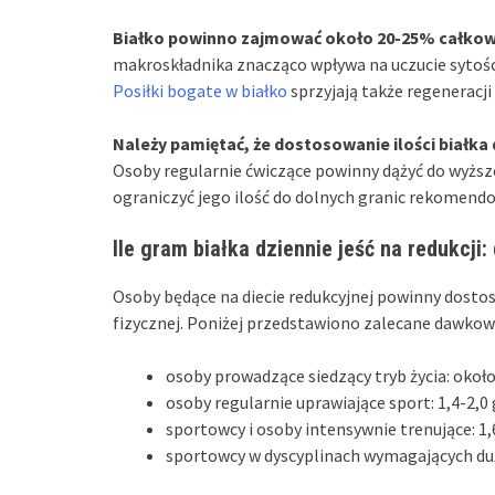
Białko powinno zajmować około 20-25% całkowit
makroskładnika znacząco wpływa na uczucie sytości
Posiłki bogate w białko
sprzyjają także regeneracj
Należy pamiętać, że dostosowanie ilości białka 
Osoby regularnie ćwiczące powinny dążyć do wyższ
ograniczyć jego ilość do dolnych granic rekomen
Ile gram białka dziennie jeść na redukcji
Osoby będące na diecie redukcyjnej powinny dosto
fizycznej. Poniżej przedstawiono zalecane dawkowan
osoby prowadzące siedzący tryb życia: około 
osoby regularnie uprawiające sport: 1,4-2,0 
sportowcy i osoby intensywnie trenujące: 1,
sportowcy w dyscyplinach wymagających dużej