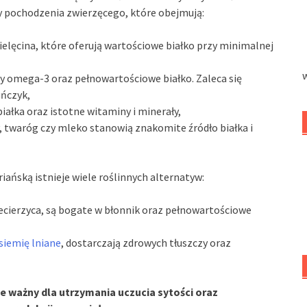
y pochodzenia zwierzęcego, które obejmują:
 cielęcina, które oferują wartościowe białko przy minimalnej
sy omega-3 oraz pełnowartościowe białko. Zaleca się
uńczyk,
iałka oraz istotne witaminy i minerały,
y, twaróg czy mleko stanowią znakomite źródło białka i
iańską istnieje wiele roślinnych alternatyw:
 ciecierzyca, są bogate w błonnik oraz pełnowartościowe
siemię lniane
, dostarczają zdrowych tłuszczy oraz
e ważny dla utrzymania uczucia sytości oraz