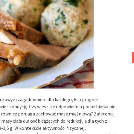
kluczowym zagadnieniem dla każdego, kto pragnie
ie i kondycję. Czy wiesz, że odpowiednia podaż białka nie
ale również pomaga zachować masę mięśniową? Zalecenia
masy ciała dla osób dążących do redukcji, a dla tych z
2-1,5 g. W kontekście aktywności fizycznej,