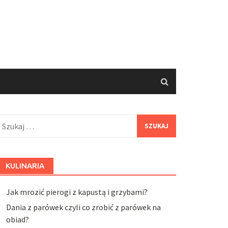
zukaj:
KULINARIA
Jak mrozić pierogi z kapustą i grzybami?
Dania z parówek czyli co zrobić z parówek na
obiad?