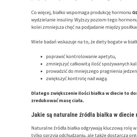
Co więcej, białko wspomaga produkcję hormonu
G
wydzielanie insuliny. Wyższy poziom tego hormonu p
kolei zmniejsza chęć na podjadanie między posiłka
Wiele badań wskazuje na to, że diety bogate w bia
poprawić kontrolowanie apetytu,
zmniejszyć całkowitą ilość spożywanych kalo
prowadzić do mniejszego pragnienia jedzen
zwiększyć kontrolę nad wagą.
Dlatego zwiększenie ilości białka w diecie to d
zredukować masę ciała.
Jakie są naturalne źródła białka w diecie
Naturalne źródła białka odgrywają kluczową rolę w d
tylko sprzyja odchudzaniu, ale także dostarcza o