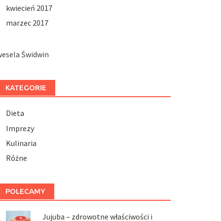
kwiecień 2017
marzec 2017
wesela Świdwin
KATEGORIE
Dieta
Imprezy
Kulinaria
Różne
POLECAMY
Jujuba – zdrowotne właściwości i