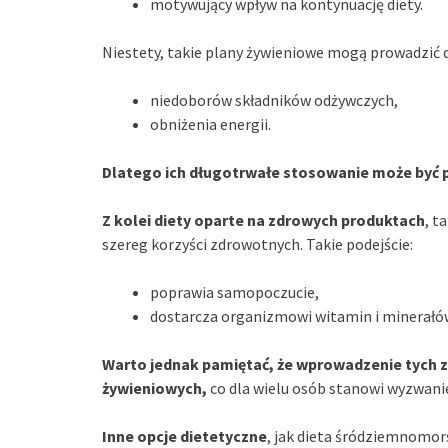
motywujący wpływ na kontynuację diety.
Niestety, takie plany żywieniowe mogą prowadzić 
niedoborów składników odżywczych,
obniżenia energii.
Dlatego ich długotrwałe stosowanie może być
Z kolei diety oparte na zdrowych produktach
, t
szereg korzyści zdrowotnych. Takie podejście:
poprawia samopoczucie,
dostarcza organizmowi witamin i minerałó
Warto jednak pamiętać, że wprowadzenie tyc
żywieniowych,
co dla wielu osób stanowi wyzwani
Inne opcje dietetyczne
, jak dieta śródziemnomo