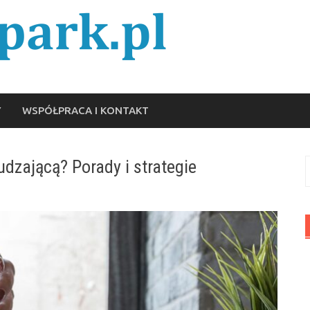
Y
WSPÓŁPRACA I KONTAKT
dzającą? Porady i strategie
S