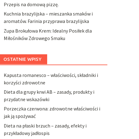
Przepis na domową pizzę.
Kuchnia brazylijska – mieszanka smaków i
aromatów. Farinia przyprawa brazylijska
Zupa Brokułowa Krem: Idealny Posiłek dla
Miłośników Zdrowego Smaku
OSTATNIE WPISY
Kapusta romanesco – właściwości, składniki i
korzyści zdrowotne
Dieta dla grupy krwi AB – zasady, produkty i
przydatne wskazówki
Porzeczka czerwona: zdrowotne właściwości i
jak ją spożywać
Dieta na płaski brzuch – zasady, efekty i
przykładowy jadłospis