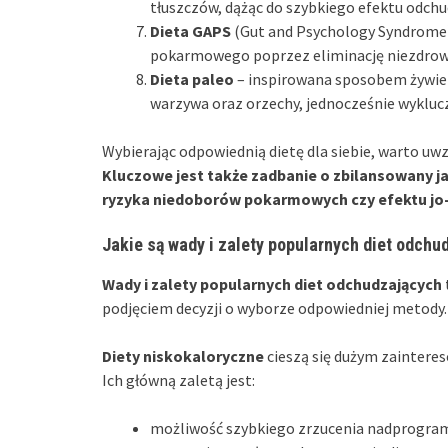
tłuszczów, dążąc do szybkiego efektu odchu
Dieta GAPS
(Gut and Psychology Syndrome) 
pokarmowego poprzez eliminację niezdro
Dieta paleo
– inspirowana sposobem żywien
warzywa oraz orzechy, jednocześnie wyklucz
Wybierając odpowiednią dietę dla siebie, warto uw
Kluczowe jest także zadbanie o zbilansowany ja
ryzyka niedoborów pokarmowych czy efektu jo-
Jakie są wady i zalety popularnych diet odchu
Wady i zalety popularnych diet odchudzających
podjęciem decyzji o wyborze odpowiedniej metody.
Diety niskokaloryczne
cieszą się dużym zainteres
Ich główną zaletą jest:
możliwość szybkiego zrzucenia nadprogra