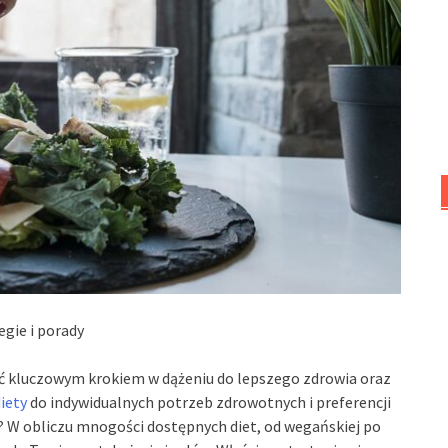
egie i porady
ć kluczowym krokiem w dążeniu do lepszego zdrowia oraz
iety
do indywidualnych potrzeb zdrowotnych i preferencji
 W obliczu mnogości dostępnych diet, od wegańskiej po