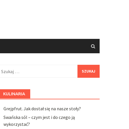
zukaj:
KULINARIA
Grejpfrut. Jak dostał się na nasze stoły?
Swańska sól – czym jest i do czego ją
wykorzystać?