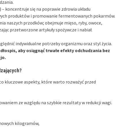
dzania.
– koncentruje się na poprawie zdrowia układu
wych produktów i promowanie fermentowanych pokarmów.
ia naszych przodków; obejmuje mięso, ryby, owoce,
ając przetworzone artykuły spożywcze i nabiał.
zględnić indywidualne potrzeby organizmu oraz styl życia.
dłospis, aby osiągnąć trwałe efekty odchudzania bez
jo.
dzających?
to kluczowe aspekty, które warto rozważyć przed
owaniem ze względu na szybkie rezultaty w redukcji wagi.
mowych kilogramów,