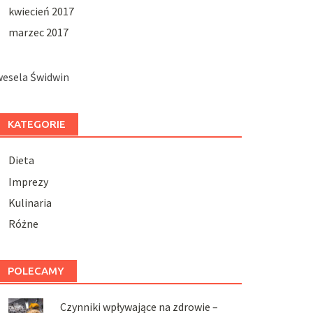
kwiecień 2017
marzec 2017
wesela Świdwin
KATEGORIE
Dieta
Imprezy
Kulinaria
Różne
POLECAMY
Czynniki wpływające na zdrowie –