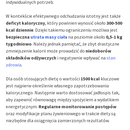
indywidualnych potrzeb.
W kontekście efektywnego odchudzania istotny jest także
deficyt kaloryczny
, który powinien wynosić około
300-500
kcal dziennie
. Dzięki takiemu ograniczeniu możliwa jest
bezpieczna
utrata masy ciała
na poziomie około
0,5-1 kg
tygodniowo
. Należy jednak pamiętać, że zbyt drastyczne
zmniejszenie kalorii może prowadzić do
niedoborów
składników odżywczych
i negatywnie wpływać na
stan
zdrowia
.
Dla osób stosujących dietę o wartości
1500 kcal
kluczowe
jest najpierw określenie własnego zapotrzebowania
kalorycznego. Następnie warto dostosować jadłospis tak,
aby zapewnić równowagę między spożyciem a wydatkiem
energetycznym.
Regularne monitorowanie postępów
oraz modyfikacje planu żywieniowego w trakcie diety są
niezbędne dla osiągnięcia zamierzonych rezultatów.