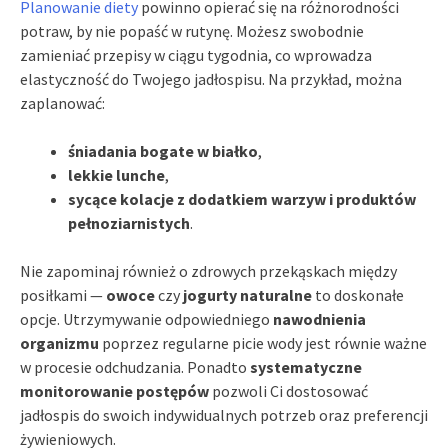
Planowanie diety
powinno opierać się na różnorodności
potraw, by nie popaść w rutynę. Możesz swobodnie
zamieniać przepisy w ciągu tygodnia, co wprowadza
elastyczność do Twojego jadłospisu. Na przykład, można
zaplanować:
śniadania bogate w białko
,
lekkie lunche
,
sycące kolacje z dodatkiem warzyw i produktów
pełnoziarnistych
.
Nie zapominaj również o zdrowych przekąskach między
posiłkami —
owoce
czy
jogurty naturalne
to doskonałe
opcje. Utrzymywanie odpowiedniego
nawodnienia
organizmu
poprzez regularne picie wody jest równie ważne
w procesie odchudzania. Ponadto
systematyczne
monitorowanie postępów
pozwoli Ci dostosować
jadłospis do swoich indywidualnych potrzeb oraz preferencji
żywieniowych.