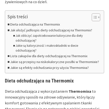
żywieniowych na co dzień.
Spis treści
Dieta odchudzająca na Thermomix
Jak ułożyć jadłospis diety odchudzającej na Thermomix?
Jak obliczyć zapotrzebowanie kaloryczne dla diety
odchudzającej?
Jakie są kaloryczność i makroskładniki w diecie
odchudzającej?
Lista zakupów dla diety odchudzającej na Thermomix
Jakie są przepisy na niskokaloryczne posiłki w Thermomixie?
Jakie są efekty odchudzania przy użyciu Thermomixa?
Dieta odchudzająca na Thermomix
Dieta odchudzająca z wykorzystaniem
Thermomixa
to
innowacyjny sposób na zdrowe odżywianie, który łączy
komfort gotowania z efektywnym spalaniem tkanki
tłuszczowej. Skupia się na potrawach o niskiej zawartości