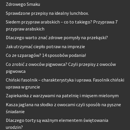
Zdrowego Smaku
Sprawdzone przepisy na idealny lunchbox.
Siedem przypraw arabskich – co to takiego? Przyprawa 7
przypraw arabskich
Dlaczego warto znać zdrowe pomysły na przekąski?
Jak utrzymać ciepło potraw na imprezie
Co ze szparagów? 14 sposobów podania!
Co zrobić z owoców pigwowca? Czyli przepisy z owoców
pigwowca
Chiński fasolnik – charakterystyka i uprawa. Fasolnik chiński
uprawa w gruncie
Zapiekanka z warzywami na patelnię i mięsem mielonym
Kasza jaglana na słodko z owocami czyli sposób na pyszne
śniadanie
Dlaczego torty są ważnym elementem świętowania
urodzin?