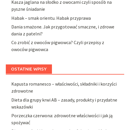
Kasza jaglana na słodko z owocami czyli sposób na
pyszne śniadanie
Habak – smak orientu. Habak przyprawa
Dania smażone. Jak przygotować smaczne, i zdrowe
dania z patelni?
Co zrobić z owoców pigwowca? Czyli przepisy z
owoców pigwowca
OSTATNIE WPISY
Kapusta romanesco – właściwości, składniki i korzyści
zdrowotne
Dieta dla grupy krwi AB – zasady, produkty i przydatne
wskazówki
Porzeczka czerwona: zdrowotne właściwości i jak ją
spożywać