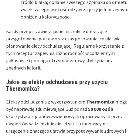
źródło białka; dodanie świeżego szpinaku do omletu
zwiększa jego wartość odżywczą przy jednoczesnym
obniżeniu kaloryczności.
Każdy przepis zawiera jasne instrukcje dotyczące
przygotowania potraw oraz czas gotowania, co ułatwia
planowanie diety odchudzającej. Regularne korzystanie z
tych receptur zapewnia różnorodność w codziennym
jadłospisie i pomaga utrzymać zdrowy styl życia bez
zbędnych kalorii.
Jakie są efekty odchudzania przy użyciu
Thermomixa?
Efekty odchudzania z wykorzystaniem
Thermomixa
mogą
być naprawdę zdumiewające. Już ponad
50 000 osób
skorzystało z planów żywieniowych opracowanych przez
ekspertów w dziedzinie dietetyki. To innowacyjne
urządzenie znacząco ułatwia przygotowywanie zdrowych i