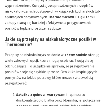
wyprzedzeniem. Korzystaj ze sprawdzonych przepisów
niskokalorycznych dostępnych w książkach kucharskich lub
aplikacjach dedykowanych
Thermomixowi
. Dzięki temu
zakupy staną się bardziej efektywne, a przygotowanie
posiłków będzie prostsze i szybsze.
Jakie są przepisy na niskokaloryczne posiłki w
Thermomixie?
Przepisy na niskokaloryczne dania w
Thermomixie
oferują
wiele zdrowych opcji, które mogą wspierać Twoją dietę
odchudzającą. To urządzenie sprawia, że przygotowanie
posiłków staje się szybkie i proste. Oto kilka inspirujących
pomysłów na lekkie potrawy, które możesz z łatwością
przygotować:
Sałatka z quinoa i warzywami
– quinoa to
doskonałe źródło białka oraz błonnika, jej połączenie
z sezonowymi warzywami, takimi jak pomidory,