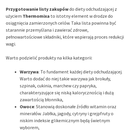
Przygotowanie listy zakupów
do diety odchudzającej z
użyciem
Thermomixa
to istotny element w drodze do
osiągnięcia zamierzonych celów. Taka lista powinna być
starannie przemyślana i zawierać zdrowe,
pełnowartościowe składniki, które wspierają proces redukcji
wagi.
Warto podzielić produkty na kilka kategorii:
Warzywa
: To fundament każdej diety odchudzającej.
Warto dodać do niej takie warzywa jak brokuły,
szpinak, cukinia, marchew czy papryka,
charakteryzujące się niską kalorycznością i dużą
zawartością błonnika,
Owoce
: Stanowią doskonałe źródło witamin oraz
minerałów. Jabłka, jagody, cytryny i grejpfruty o
niskim indeksie glikemicznym będą świetnym
wyborem,