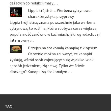
dążących do redukcji masy …
Lippia trójlistna. Werbena cytrynowa –
charakterystyka przyprawy
Lippia trójlistna, znana powszechnie jako werbena
cytrynowa, to roślina, która zdobywa coraz większą
popularność zarówno w kuchniach, jak i ogrodach. Jej
intensywny …
Przepis na doskonałą kanapkę z klopsem
Ostatnio można zauważyć, że kanapki
zyskują, wśród osób zajmujących się w jakikolwiek
sposób jedzeniem, złą sławę. Tylko właściwie
dlaczego? Kanapki są doskonałym …
TAGI