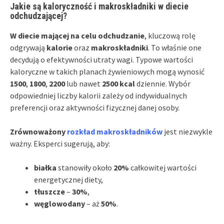
Jakie są kaloryczność i makroskładniki w diecie
odchudzającej?
W diecie mającej na celu odchudzanie
, kluczową rolę
odgrywają
kalorie
oraz
makroskładniki
. To właśnie one
decydują o efektywności utraty wagi. Typowe wartości
kaloryczne w takich planach żywieniowych mogą wynosić
1500
,
1800
,
2200
lub nawet
2500 kcal
dziennie. Wybór
odpowiedniej liczby kalorii zależy od indywidualnych
preferencji oraz aktywności fizycznej danej osoby.
Zrównoważony
rozkład makroskładników
jest niezwykle
ważny. Eksperci sugerują, aby:
białka
stanowiły około
20%
całkowitej wartości
energetycznej diety,
tłuszcze
–
30%
,
węglowodany
– aż
50%
.