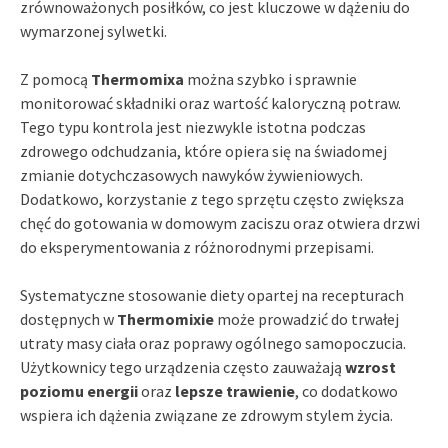
zrównoważonych posiłków, co jest kluczowe w dążeniu do
wymarzonej sylwetki.
Z pomocą
Thermomixa
można szybko i sprawnie
monitorować składniki oraz wartość kaloryczną potraw.
Tego typu kontrola jest niezwykle istotna podczas
zdrowego odchudzania, które opiera się na świadomej
zmianie dotychczasowych nawyków żywieniowych.
Dodatkowo, korzystanie z tego sprzętu często zwiększa
chęć do gotowania w domowym zaciszu oraz otwiera drzwi
do eksperymentowania z różnorodnymi przepisami.
Systematyczne stosowanie diety opartej na recepturach
dostępnych w
Thermomixie
może prowadzić do trwałej
utraty masy ciała oraz poprawy ogólnego samopoczucia.
Użytkownicy tego urządzenia często zauważają
wzrost
poziomu energii
oraz
lepsze trawienie
, co dodatkowo
wspiera ich dążenia związane ze zdrowym stylem życia.