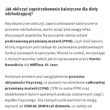
Jak obliczyć zapotrzebowanie kaloryczne dla diety
odchudzającej?
Aby skutecznie obliczyć zapotrzebowanie kaloryczne w
procesie odchudzania, warto wziąć pod uwagę kilka
kluczowych aspektów. Na początek należy ustalić
podstawową przemianę materii (PPM)
, czyli ilość kalorii,
której organizm potrzebuje do zachowania podstawowych
funkcji życiowych w spoczynku. Można to zrobić, korzystając
z różnych wzorów, takich jak te opracowane przez
Harris-
Benedicta
lub
Mifflina-St Jeor
.
Kolejnym krokiem jest uwzględnienie
poziomu
aktywności fizycznej
, co pozwoli na określenie
całkowitej
przemiany materii (CPM)
. CPM to suma PPM oraz
dodatkowych kalorii spalanych podczas codziennych zajęć i
wysiłku fizycznego. Dla różnych osób wartości te mogą
wynosić od
1500 do 2500 kcal dziennie
, co zależy od