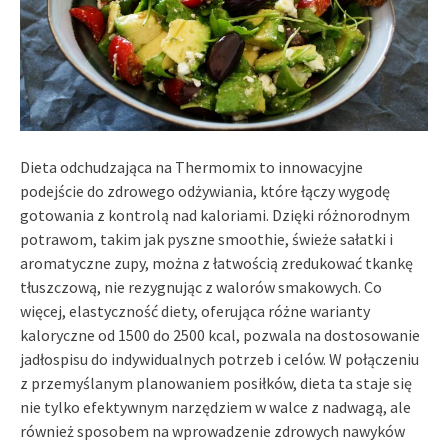
Dieta odchudzająca na Thermomix to innowacyjne
podejście do zdrowego odżywiania, które łączy wygodę
gotowania z kontrolą nad kaloriami. Dzięki różnorodnym
potrawom, takim jak pyszne smoothie, świeże sałatki i
aromatyczne zupy, można z łatwością zredukować tkankę
tłuszczową, nie rezygnując z walorów smakowych. Co
więcej, elastyczność diety, oferująca różne warianty
kaloryczne od 1500 do 2500 kcal, pozwala na dostosowanie
jadłospisu do indywidualnych potrzeb i celów. W połączeniu
z przemyślanym planowaniem posiłków, dieta ta staje się
nie tylko efektywnym narzędziem w walce z nadwagą, ale
również sposobem na wprowadzenie zdrowych nawyków