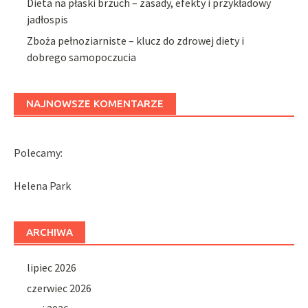
Dieta na płaski brzuch – zasady, efekty i przykładowy
jadłospis
Zboża pełnoziarniste – klucz do zdrowej diety i
dobrego samopoczucia
NAJNOWSZE KOMENTARZE
Polecamy:
Helena Park
ARCHIWA
lipiec 2026
czerwiec 2026