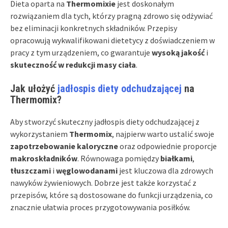
Dieta oparta na
Thermomixie
jest doskonałym
rozwiązaniem dla tych, którzy pragną zdrowo się odżywiać
bez eliminacji konkretnych składników. Przepisy
opracowują wykwalifikowani dietetycy z doświadczeniem w
pracy z tym urządzeniem, co gwarantuje
wysoką jakość
i
skuteczność w redukcji masy ciała
.
Jak ułożyć
jadłospis diety odchudzającej
na
Thermomix?
Aby stworzyć skuteczny jadłospis diety odchudzającej z
wykorzystaniem
Thermomix
, najpierw warto ustalić swoje
zapotrzebowanie kaloryczne
oraz odpowiednie proporcje
makroskładników
. Równowaga pomiędzy
białkami
,
tłuszczami
i
węglowodanami
jest kluczowa dla zdrowych
nawyków żywieniowych. Dobrze jest także korzystać z
przepisów, które są dostosowane do funkcji urządzenia, co
znacznie ułatwia proces przygotowywania posiłków.