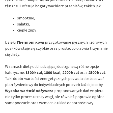
tłuszczu i oferuje bogaty wachlarz przepisów, takich jak:
smoothie,
sałatki,
ciepłe zupy.
Dzięki
Thermomixowi
przygotowanie pysznych i zdrowych
posiłków staje się szybkie oraz proste, co ułatwia trzymanie
się diety.
W ramach diety odchudzającej dostępne są różne opcje
kaloryczne:
1500 kcal
,
1800 kcal
,
2200 kcal
oraz
2500 kcal
.
Taki dobór wartości energetycznych pozwala dostosować
plan żywieniowy do indywidualnych potrzeb każdej osoby.
Wysoka wartość odżywcza
proponowanych dań wspiera
nie tylko proces utraty wagi, ale również poprawia ogólne
samopoczucie oraz wzmacnia układ odpornościowy.