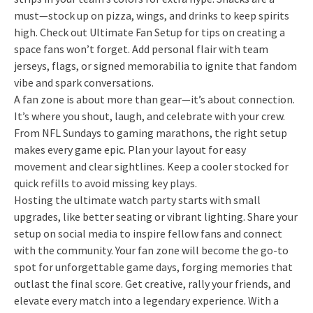
must—stock up on pizza, wings, and drinks to keep spirits
high. Check out Ultimate Fan Setup for tips on creating a
space fans won’t forget. Add personal flair with team
jerseys, flags, or signed memorabilia to ignite that fandom
vibe and spark conversations.
A fan zone is about more than gear—it’s about connection.
It’s where you shout, laugh, and celebrate with your crew.
From NFL Sundays to gaming marathons, the right setup
makes every game epic. Plan your layout for easy
movement and clear sightlines. Keep a cooler stocked for
quick refills to avoid missing key plays.
Hosting the ultimate watch party starts with small
upgrades, like better seating or vibrant lighting. Share your
setup on social media to inspire fellow fans and connect
with the community. Your fan zone will become the go-to
spot for unforgettable game days, forging memories that
outlast the final score. Get creative, rally your friends, and
elevate every match into a legendary experience. With a