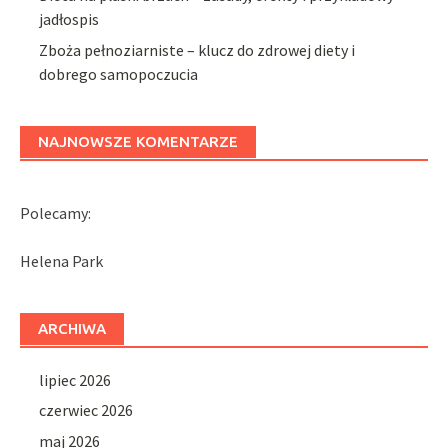
jadłospis
Zboża pełnoziarniste – klucz do zdrowej diety i
dobrego samopoczucia
NAJNOWSZE KOMENTARZE
Polecamy:
Helena Park
ARCHIWA
lipiec 2026
czerwiec 2026
maj 2026