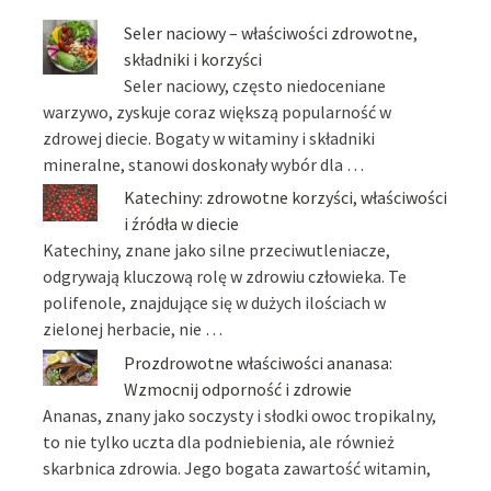
Seler naciowy – właściwości zdrowotne,
składniki i korzyści
Seler naciowy, często niedoceniane
warzywo, zyskuje coraz większą popularność w
zdrowej diecie. Bogaty w witaminy i składniki
mineralne, stanowi doskonały wybór dla …
Katechiny: zdrowotne korzyści, właściwości
i źródła w diecie
Katechiny, znane jako silne przeciwutleniacze,
odgrywają kluczową rolę w zdrowiu człowieka. Te
polifenole, znajdujące się w dużych ilościach w
zielonej herbacie, nie …
Prozdrowotne właściwości ananasa:
Wzmocnij odporność i zdrowie
Ananas, znany jako soczysty i słodki owoc tropikalny,
to nie tylko uczta dla podniebienia, ale również
skarbnica zdrowia. Jego bogata zawartość witamin,