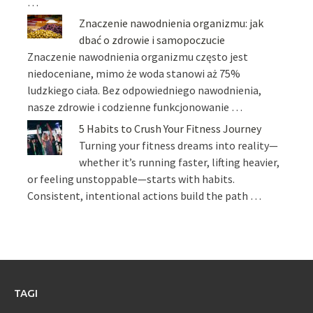
…
Znaczenie nawodnienia organizmu: jak
dbać o zdrowie i samopoczucie
Znaczenie nawodnienia organizmu często jest
niedoceniane, mimo że woda stanowi aż 75%
ludzkiego ciała. Bez odpowiedniego nawodnienia,
nasze zdrowie i codzienne funkcjonowanie …
5 Habits to Crush Your Fitness Journey
Turning your fitness dreams into reality—
whether it’s running faster, lifting heavier,
or feeling unstoppable—starts with habits.
Consistent, intentional actions build the path …
TAGI