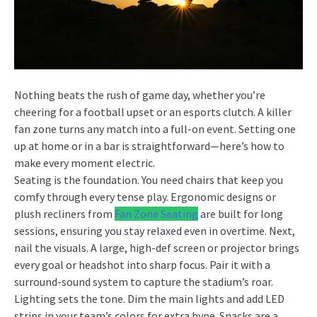
Nothing beats the rush of game day, whether you’re
cheering for a football upset or an esports clutch. A killer
fan zone turns any match into a full-on event. Setting one
up at home or in a bar is straightforward—here’s how to
make every moment electric.
Seating is the foundation. You need chairs that keep you
comfy through every tense play. Ergonomic designs or
plush recliners from
Fan Zone Seating
are built for long
sessions, ensuring you stay relaxed even in overtime. Next,
nail the visuals. A large, high-def screen or projector brings
every goal or headshot into sharp focus. Pair it with a
surround-sound system to capture the stadium’s roar.
Lighting sets the tone. Dim the main lights and add LED
strips in your team’s colors for extra hype. Snacks are a