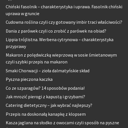
Chiński fasolnik – charakterystyka i uprawa. Fasolnik chiński
uprawa w gruncie
Cudowna roślina czyli czy gotowany imbir traci właściwości?
Dania z parówek czyli co zrobić z parówek na obiad?
Lippia trójlistna. Werbena cytrynowa – charakterystyka
przyprawy
Makaron z polędwiczką wieprzową w sosie śmietanowym
czyli szybki przepis na makaron
Smaki Chorwacji – zioła dalmatyńskie skład
Pyszna pieczona kaczka
Co ze szparagów? 14 sposobów podania!
Jak mrozić pierogi z kapustą i grzybami?
Catering dietetyczny – jak wybrać najlepszy?
Przepis na doskonałą kanapkę z klopsem
Kasza jaglana na słodko z owocami czyli sposób na pyszne