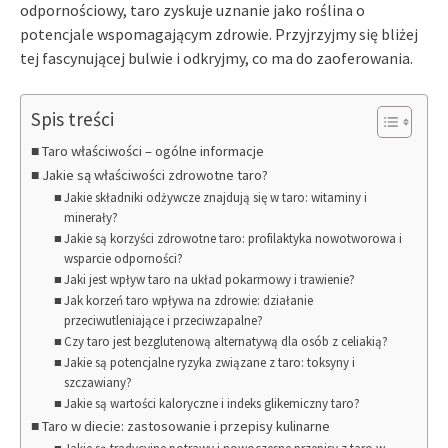
odpornościowy, taro zyskuje uznanie jako roślina o
potencjale wspomagającym zdrowie. Przyjrzyjmy się bliżej
tej fascynującej bulwie i odkryjmy, co ma do zaoferowania.
Spis treści
Taro właściwości – ogólne informacje
Jakie są właściwości zdrowotne taro?
Jakie składniki odżywcze znajdują się w taro: witaminy i
minerały?
Jakie są korzyści zdrowotne taro: profilaktyka nowotworowa i
wsparcie odporności?
Jaki jest wpływ taro na układ pokarmowy i trawienie?
Jak korzeń taro wpływa na zdrowie: działanie
przeciwutleniające i przeciwzapalne?
Czy taro jest bezglutenową alternatywą dla osób z celiakią?
Jakie są potencjalne ryzyka związane z taro: toksyny i
szczawiany?
Jakie są wartości kaloryczne i indeks glikemiczny taro?
Taro w diecie: zastosowanie i przepisy kulinarne