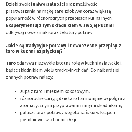
Dzięki swojej
uniwersalności
oraz możliwości
przetwarzania na mąkę
taro
zdobywa coraz większą
popularność w różnorodnych przepisach kulinarnych.
Eksperymentuj z tym składnikiem w swojej kuchni
i
odkrywaj nowe smaki oraz tekstury potraw!
Jakie są tradycyjne potrawy i nowoczesne przepisy z
taro w kuchni azjatyckiej?
Taro
odgrywa niezwykle istotną rolę w kuchni azjatyckiej,
będąc składnikiem wielu tradycyjnych dań. Do najbardziej
znanych potraw należy:
zupa z taro i mlekiem kokosowym,
różnorodne curry, gdzie taro harmonijnie współgra z
aromatycznymi przyprawami i innymi składnikami,
gulasze oraz potrawy wegetariańskie w krajach
południowo-wschodniej Azji.