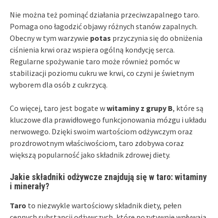
Nie można też pominąć działania przeciwzapalnego taro.
Pomaga ono łagodzić objawy różnych stanów zapalnych.
Obecny w tym warzywie
potas
przyczynia się do obniżenia
ciśnienia krwi oraz wspiera ogólną kondycję serca.
Regularne spożywanie taro może również pomóc w
stabilizacji poziomu cukru we krwi, co czyni je świetnym
wyborem dla osób z cukrzycą.
Co więcej, taro jest bogate w
witaminy z grupy B
, które są
kluczowe dla prawidłowego funkcjonowania mózgu i układu
nerwowego. Dzięki swoim wartościom odżywczym oraz
prozdrowotnym właściwościom, taro zdobywa coraz
większą popularność jako składnik zdrowej diety.
Jakie składniki odżywcze znajdują się w taro: witaminy
i minerały?
Taro
to niezwykle wartościowy składnik diety, pełen
cennych substancji odżywczych, które pozytywnie wpływają