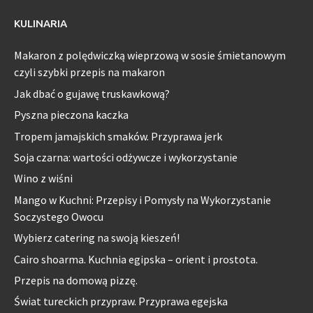
KULINARIA
Makaron z polędwiczką wieprzową w sosie śmietanowym
czyli szybki przepis na makaron
Jak dbać o gujawę truskawkową?
Pyszna pieczona kaczka
Tropem jamajskich smaków. Przyprawa jerk
Soja czarna: wartości odżywcze i wykorzystanie
Wino z wiśni
Mango w Kuchni: Przepisy i Pomysły na Wykorzystanie
Soczystego Owocu
Wybierz catering na swoją kieszeń!
Cairo shoarma. Kuchnia egipska – orient i prostota.
Przepis na domową pizzę.
Świat tureckich przypraw. Przyprawa egejska