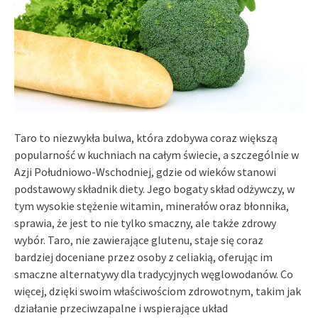
Taro to niezwykła bulwa, która zdobywa coraz większą
popularność w kuchniach na całym świecie, a szczególnie w
Azji Południowo-Wschodniej, gdzie od wieków stanowi
podstawowy składnik diety. Jego bogaty skład odżywczy, w
tym wysokie stężenie witamin, minerałów oraz błonnika,
sprawia, że jest to nie tylko smaczny, ale także zdrowy
wybór. Taro, nie zawierające glutenu, staje się coraz
bardziej doceniane przez osoby z celiakią, oferując im
smaczne alternatywy dla tradycyjnych węglowodanów. Co
więcej, dzięki swoim właściwościom zdrowotnym, takim jak
działanie przeciwzapalne i wspierające układ