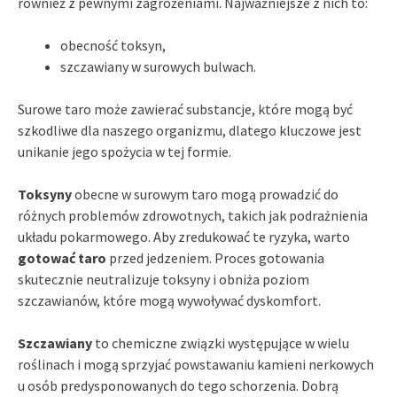
również z pewnymi zagrożeniami. Najważniejsze z nich to:
obecność toksyn,
szczawiany w surowych bulwach.
Surowe taro może zawierać substancje, które mogą być
szkodliwe dla naszego organizmu, dlatego kluczowe jest
unikanie jego spożycia w tej formie.
Toksyny
obecne w surowym taro mogą prowadzić do
różnych problemów zdrowotnych, takich jak podrażnienia
układu pokarmowego. Aby zredukować te ryzyka, warto
gotować taro
przed jedzeniem. Proces gotowania
skutecznie neutralizuje toksyny i obniża poziom
szczawianów, które mogą wywoływać dyskomfort.
Szczawiany
to chemiczne związki występujące w wielu
roślinach i mogą sprzyjać powstawaniu kamieni nerkowych
u osób predysponowanych do tego schorzenia. Dobrą