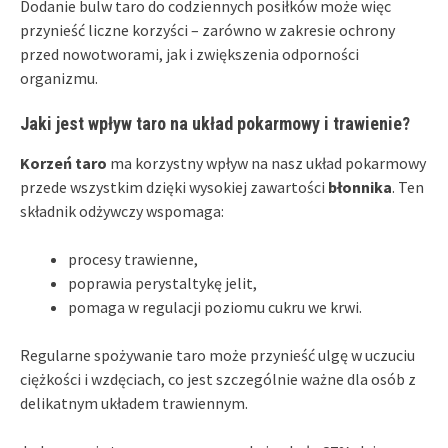
Dodanie bulw taro do codziennych posiłków może więc
przynieść liczne korzyści – zarówno w zakresie ochrony
przed nowotworami, jak i zwiększenia odporności
organizmu.
Jaki jest wpływ taro na układ pokarmowy i trawienie?
Korzeń taro
ma korzystny wpływ na nasz układ pokarmowy
przede wszystkim dzięki wysokiej zawartości
błonnika
. Ten
składnik odżywczy wspomaga:
procesy trawienne,
poprawia perystaltykę jelit,
pomaga w regulacji poziomu cukru we krwi.
Regularne spożywanie taro może przynieść ulgę w uczuciu
ciężkości i wzdęciach, co jest szczególnie ważne dla osób z
delikatnym układem trawiennym.