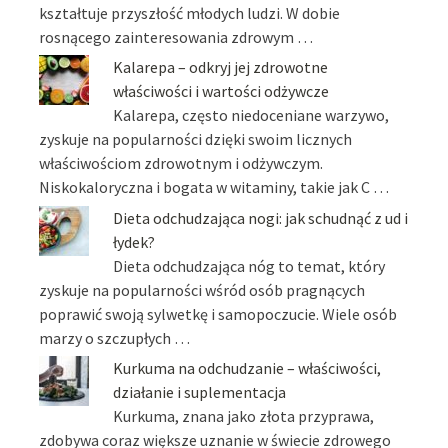
kształtuje przyszłość młodych ludzi. W dobie
rosnącego zainteresowania zdrowym …
Kalarepa – odkryj jej zdrowotne
właściwości i wartości odżywcze
Kalarepa, często niedoceniane warzywo,
zyskuje na popularności dzięki swoim licznych
właściwościom zdrowotnym i odżywczym.
Niskokaloryczna i bogata w witaminy, takie jak C …
Dieta odchudzająca nogi: jak schudnąć z ud i
łydek?
Dieta odchudzająca nóg to temat, który
zyskuje na popularności wśród osób pragnących
poprawić swoją sylwetkę i samopoczucie. Wiele osób
marzy o szczupłych …
Kurkuma na odchudzanie – właściwości,
działanie i suplementacja
Kurkuma, znana jako złota przyprawa,
zdobywa coraz większe uznanie w świecie zdrowego