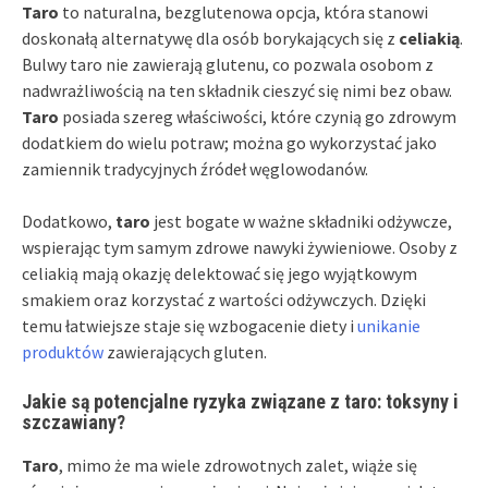
Taro
to naturalna, bezglutenowa opcja, która stanowi
doskonałą alternatywę dla osób borykających się z
celiakią
.
Bulwy taro nie zawierają glutenu, co pozwala osobom z
nadwrażliwością na ten składnik cieszyć się nimi bez obaw.
Taro
posiada szereg właściwości, które czynią go zdrowym
dodatkiem do wielu potraw; można go wykorzystać jako
zamiennik tradycyjnych źródeł węglowodanów.
Dodatkowo,
taro
jest bogate w ważne składniki odżywcze,
wspierając tym samym zdrowe nawyki żywieniowe. Osoby z
celiakią mają okazję delektować się jego wyjątkowym
smakiem oraz korzystać z wartości odżywczych. Dzięki
temu łatwiejsze staje się wzbogacenie diety i
unikanie
produktów
zawierających gluten.
Jakie są potencjalne ryzyka związane z taro: toksyny i
szczawiany?
Taro
, mimo że ma wiele zdrowotnych zalet, wiąże się