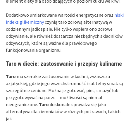
element diety dla osób dbających o poziom cukru we krwi.
Dodatkowo umiarkowane wartości energetyczne oraz
niski
indeks glikemiczny
czynią taro zdrową alternatywą w
codziennym jadłospisie. Nie tylko wspiera ono zdrowe
odżywianie, ale również dostarcza niezbędnych składników
odżywczych, które są ważne dla prawidłowego
funkcjonowania organizmu.
Taro w diecie: zastosowanie i przepisy kulinarne
Taro
ma szerokie zastosowanie w kuchni, zwłaszcza
azjatyckiej, gdzie jego wszechstronność i subtelny smak są
szczególnie cenione. Można je gotować, piec, smażyć lub
przygotowywać na parze – możliwości są niemal
nieograniczone.
Taro
doskonale sprawdza się jako
alternatywa dla ziemniaków w różnych potrawach, takich
jak: