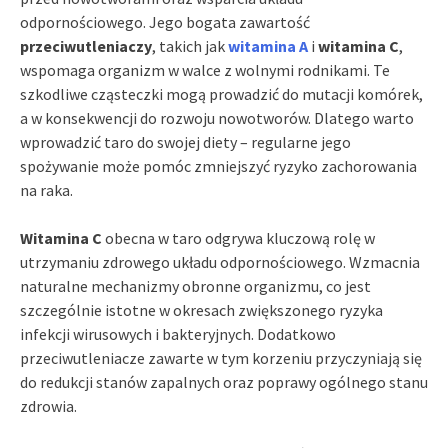
odpornościowego. Jego bogata zawartość
przeciwutleniaczy
, takich jak
witamina A
i
witamina C
,
wspomaga organizm w walce z wolnymi rodnikami. Te
szkodliwe cząsteczki mogą prowadzić do mutacji komórek,
a w konsekwencji do rozwoju nowotworów. Dlatego warto
wprowadzić taro do swojej diety – regularne jego
spożywanie może pomóc zmniejszyć ryzyko zachorowania
na raka.
Witamina C
obecna w taro odgrywa kluczową rolę w
utrzymaniu zdrowego układu odpornościowego. Wzmacnia
naturalne mechanizmy obronne organizmu, co jest
szczególnie istotne w okresach zwiększonego ryzyka
infekcji wirusowych i bakteryjnych. Dodatkowo
przeciwutleniacze zawarte w tym korzeniu przyczyniają się
do redukcji stanów zapalnych oraz poprawy ogólnego stanu
zdrowia.