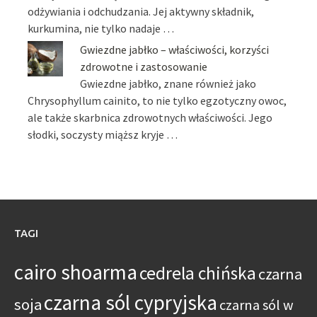
odżywiania i odchudzania. Jej aktywny składnik,
kurkumina, nie tylko nadaje …
Gwiezdne jabłko – właściwości, korzyści
zdrowotne i zastosowanie
Gwiezdne jabłko, znane również jako
Chrysophyllum cainito, to nie tylko egzotyczny owoc,
ale także skarbnica zdrowotnych właściwości. Jego
słodki, soczysty miąższ kryje …
TAGI
cairo shoarma
cedrela chińska
czarna
czarna sól cypryjska
soja
czarna sól w