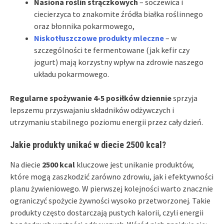
Nasiona roślin strączkowych
– soczewica i
ciecierzyca to znakomite źródła białka roślinnego
oraz błonnika pokarmowego,
Niskotłuszczowe produkty mleczne
– w
szczególności te fermentowane (jak kefir czy
jogurt) mają korzystny wpływ na zdrowie naszego
układu pokarmowego.
Regularne spożywanie 4-5 posiłków dziennie
sprzyja
lepszemu przyswajaniu składników odżywczych i
utrzymaniu stabilnego poziomu energii przez cały dzień.
Jakie produkty unikać w diecie 2500 kcal?
Na diecie
2500 kcal
kluczowe jest unikanie produktów,
które mogą zaszkodzić zarówno zdrowiu, jak i efektywności
planu żywieniowego. W pierwszej kolejności warto znacznie
ograniczyć spożycie żywności wysoko przetworzonej. Takie
produkty często dostarczają pustych kalorii, czyli energii