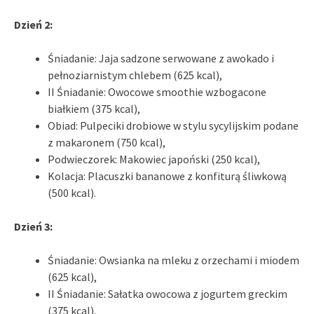
Dzień 2:
Śniadanie: Jaja sadzone serwowane z awokado i
pełnoziarnistym chlebem (625 kcal),
II Śniadanie: Owocowe smoothie wzbogacone
białkiem (375 kcal),
Obiad: Pulpeciki drobiowe w stylu sycylijskim podane
z makaronem (750 kcal),
Podwieczorek: Makowiec japoński (250 kcal),
Kolacja: Placuszki bananowe z konfiturą śliwkową
(500 kcal).
Dzień 3:
Śniadanie: Owsianka na mleku z orzechami i miodem
(625 kcal),
II Śniadanie: Sałatka owocowa z jogurtem greckim
(375 kcal),