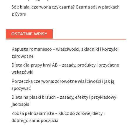
Sól: biała, czerwona czy czarna? Czarna sól w płatkach
z Cypru
OSTATNIE WPISY
Kapusta romanesco – właściwości, składniki i korzyści
zdrowotne
Dieta dla grupy krwi AB – zasady, produkty i przydatne
wskazówki
Porzeczka czerwona: zdrowotne właściwości i jak ją
spożywać
Dieta na płaski brzuch – zasady, efekty i przykładowy
jadłospis
Zboża pełnoziarniste – klucz do zdrowej diety i
dobrego samopoczucia