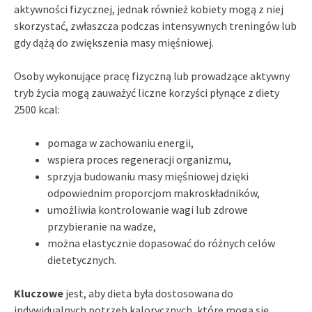
aktywności fizycznej, jednak również kobiety mogą z niej
skorzystać, zwłaszcza podczas intensywnych treningów lub
gdy dążą do zwiększenia masy mięśniowej.
Osoby wykonujące pracę fizyczną lub prowadzące aktywny
tryb życia mogą zauważyć liczne korzyści płynące z diety
2500 kcal:
pomaga w zachowaniu energii,
wspiera proces regeneracji organizmu,
sprzyja budowaniu masy mięśniowej dzięki
odpowiednim proporcjom makroskładników,
umożliwia kontrolowanie wagi lub zdrowe
przybieranie na wadze,
można elastycznie dopasować do różnych celów
dietetycznych.
Kluczowe
jest, aby dieta była dostosowana do
indywidualnych potrzeb kalorycznych, które mogą się