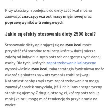
Przy właściwym podejściu do diety 2500 kcal można
zauważyć
znaczący wzrost masy mięśniowej
oraz
poprawę wyników treningowych
.
Jakie są efekty stosowania diety 2500 kcal?
Stosowanie diety opierającej się na
2500 kcal
może
przynieść różnorodne rezultaty, które w dużej mierze
zależą od indywidualnych potrzeb energetycznych danej
osoby. Dla tych, których
zapotrzebowanie kaloryczne
wynosi właśnie
2500 kcal
, taka strategia żywieniowa może
okazać się skuteczna w utrzymaniu stabilnej wagi.
Natomiast osoby z wyższym zapotrzebowaniem mogą
zauważyć spadek masy ciała, jeśli ich bilans energetyczny
stanie się ujemny. Z drugiej strony, ci, którzy potrzebują
mniej kalorii, mogą mieć tendencję do przybierania na
wadze.