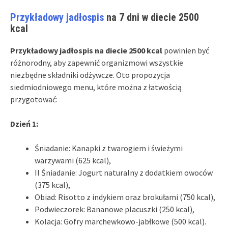
Przykładowy jadłospis
na 7 dni w diecie 2500
kcal
Przykładowy jadłospis na diecie 2500 kcal
powinien być
różnorodny, aby zapewnić organizmowi wszystkie
niezbędne składniki odżywcze. Oto propozycja
siedmiodniowego menu, które można z łatwością
przygotować:
Dzień 1:
Śniadanie: Kanapki z twarogiem i świeżymi
warzywami (625 kcal),
II Śniadanie: Jogurt naturalny z dodatkiem owoców
(375 kcal),
Obiad: Risotto z indykiem oraz brokułami (750 kcal),
Podwieczorek: Bananowe placuszki (250 kcal),
Kolacja: Gofry marchewkowo-jabłkowe (500 kcal).