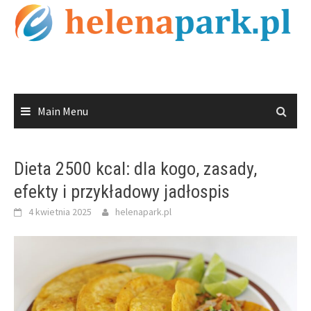
Skip
to
content
Main Menu
Dieta 2500 kcal: dla kogo, zasady,
efekty i przykładowy jadłospis
4 kwietnia 2025
helenapark.pl