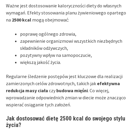
Ważne jest dostosowanie kaloryczności diety do własnych
wymagań. Efekty stosowania planu żywieniowego opartego
na
2500 kcal
mogą obejmować:
poprawę ogólnego zdrowia,
zapewnienie organizmowi wszystkich niezbędnych
składników odżywczych,
pozytywny wpływ na samopoczucie,
większą jakość życia.
Regularne śledzenie postępów jest kluczowe dla realizacji
zamierzonych celów zdrowotnych, takich jak
efektywna
redukcja masy ciała
czy
budowa mięśni
. Co więcej,
wprowadzanie odpowiednich zmian w diecie może znacząco
wspierać osiąganie tych założeń.
Jak dostosować dietę 2500 kcal do swojego stylu
życia?