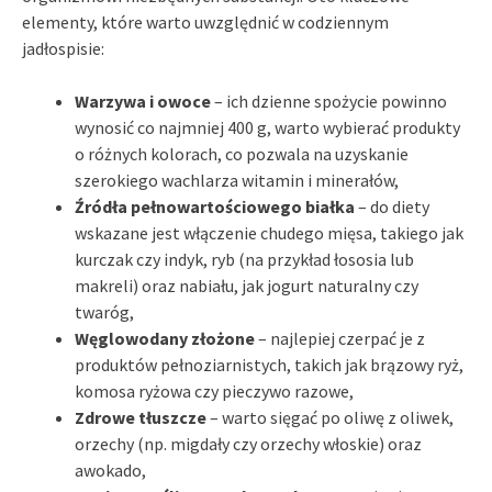
elementy, które warto uwzględnić w codziennym
jadłospisie:
Warzywa i owoce
– ich dzienne spożycie powinno
wynosić co najmniej 400 g, warto wybierać produkty
o różnych kolorach, co pozwala na uzyskanie
szerokiego wachlarza witamin i minerałów,
Źródła pełnowartościowego białka
– do diety
wskazane jest włączenie chudego mięsa, takiego jak
kurczak czy indyk, ryb (na przykład łososia lub
makreli) oraz nabiału, jak jogurt naturalny czy
twaróg,
Węglowodany złożone
– najlepiej czerpać je z
produktów pełnoziarnistych, takich jak brązowy ryż,
komosa ryżowa czy pieczywo razowe,
Zdrowe tłuszcze
– warto sięgać po oliwę z oliwek,
orzechy (np. migdały czy orzechy włoskie) oraz
awokado,