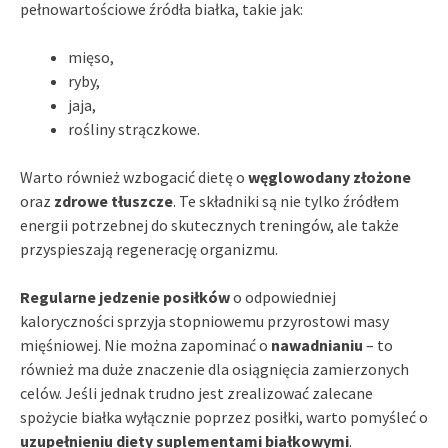
pełnowartościowe źródła białka, takie jak:
mięso,
ryby,
jaja,
rośliny strączkowe.
Warto również wzbogacić dietę o
węglowodany złożone
oraz
zdrowe tłuszcze
. Te składniki są nie tylko źródłem
energii potrzebnej do skutecznych treningów, ale także
przyspieszają regenerację organizmu.
Regularne jedzenie posiłków
o odpowiedniej
kaloryczności sprzyja stopniowemu przyrostowi masy
mięśniowej. Nie można zapominać o
nawadnianiu
– to
również ma duże znaczenie dla osiągnięcia zamierzonych
celów. Jeśli jednak trudno jest zrealizować zalecane
spożycie białka wyłącznie poprzez posiłki, warto pomyśleć o
uzupełnieniu diety suplementami białkowymi
.