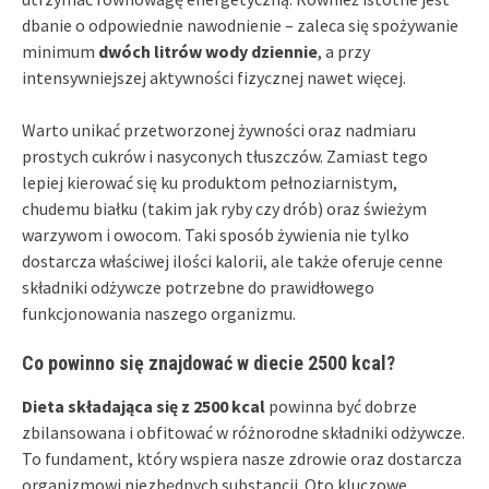
dbanie o odpowiednie nawodnienie – zaleca się spożywanie
minimum
dwóch litrów wody dziennie
, a przy
intensywniejszej aktywności fizycznej nawet więcej.
Warto unikać przetworzonej żywności oraz nadmiaru
prostych cukrów i nasyconych tłuszczów. Zamiast tego
lepiej kierować się ku produktom pełnoziarnistym,
chudemu białku (takim jak ryby czy drób) oraz świeżym
warzywom i owocom. Taki sposób żywienia nie tylko
dostarcza właściwej ilości kalorii, ale także oferuje cenne
składniki odżywcze potrzebne do prawidłowego
funkcjonowania naszego organizmu.
Co powinno się znajdować w diecie 2500 kcal?
Dieta składająca się z 2500 kcal
powinna być dobrze
zbilansowana i obfitować w różnorodne składniki odżywcze.
To fundament, który wspiera nasze zdrowie oraz dostarcza
organizmowi niezbędnych substancji. Oto kluczowe