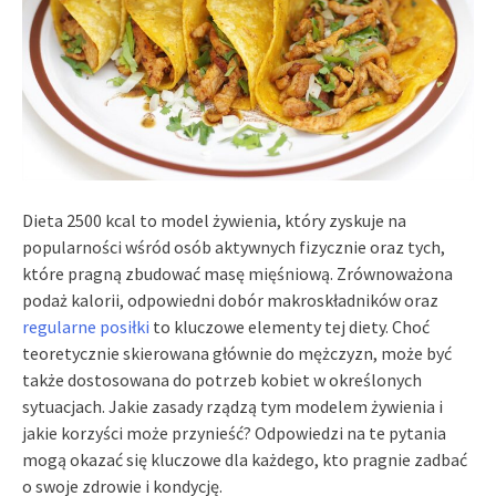
Dieta 2500 kcal to model żywienia, który zyskuje na
popularności wśród osób aktywnych fizycznie oraz tych,
które pragną zbudować masę mięśniową. Zrównoważona
podaż kalorii, odpowiedni dobór makroskładników oraz
regularne posiłki
to kluczowe elementy tej diety. Choć
teoretycznie skierowana głównie do mężczyzn, może być
także dostosowana do potrzeb kobiet w określonych
sytuacjach. Jakie zasady rządzą tym modelem żywienia i
jakie korzyści może przynieść? Odpowiedzi na te pytania
mogą okazać się kluczowe dla każdego, kto pragnie zadbać
o swoje zdrowie i kondycję.