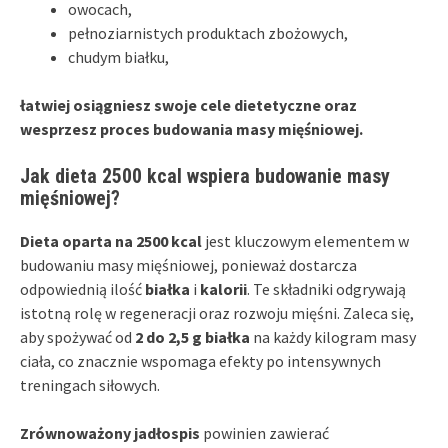
owocach,
pełnoziarnistych produktach zbożowych,
chudym białku,
łatwiej osiągniesz swoje cele dietetyczne oraz
wesprzesz proces budowania masy mięśniowej.
Jak dieta 2500 kcal wspiera budowanie masy
mięśniowej?
Dieta oparta na 2500 kcal
jest kluczowym elementem w
budowaniu masy mięśniowej, ponieważ dostarcza
odpowiednią ilość
białka
i
kalorii
. Te składniki odgrywają
istotną rolę w regeneracji oraz rozwoju mięśni. Zaleca się,
aby spożywać od
2 do 2,5 g białka
na każdy kilogram masy
ciała, co znacznie wspomaga efekty po intensywnych
treningach siłowych.
Zrównoważony jadłospis
powinien zawierać