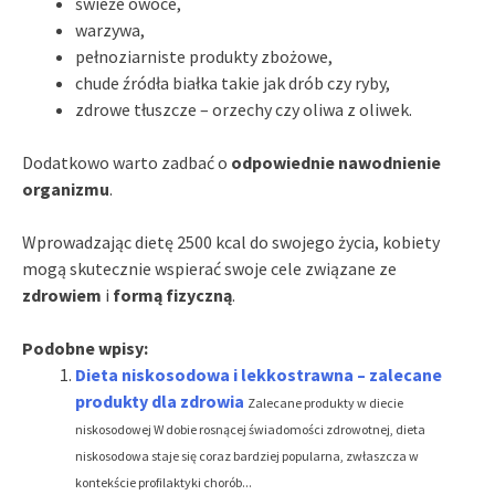
świeże owoce,
warzywa,
pełnoziarniste produkty zbożowe,
chude źródła białka takie jak drób czy ryby,
zdrowe tłuszcze – orzechy czy oliwa z oliwek.
Dodatkowo warto zadbać o
odpowiednie nawodnienie
organizmu
.
Wprowadzając dietę 2500 kcal do swojego życia, kobiety
mogą skutecznie wspierać swoje cele związane ze
zdrowiem
i
formą fizyczną
.
Podobne wpisy:
Dieta niskosodowa i lekkostrawna – zalecane
produkty dla zdrowia
Zalecane produkty w diecie
niskosodowej W dobie rosnącej świadomości zdrowotnej, dieta
niskosodowa staje się coraz bardziej popularna, zwłaszcza w
kontekście profilaktyki chorób...