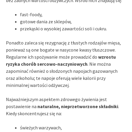
bez żadnych wartości odżywczych. Wśród nich znajdują się:
fast-foody,
gotowe dania ze sklepów,
przekąski o wysokiej zawartości soli i cukru.
Ponadto zaleca się rezygnację z tłustych rodzajów mięsa,
ponieważ są one bogate w nasycone kwasy tłuszczowe.
Regularne ich spożywanie może prowadzić do
wzrostu
ryzyka chorób sercowo-naczyniowych
. Nie można
zapominać również o słodzonych napojach gazowanych
oraz alkoholu; te napoje oferują wiele kalorii przy
minimalnej wartości odżywczej.
Najważniejszym aspektem zdrowego żywienia jest
postawienie na
naturalne, nieprzetworzone składniki
.
Kiedy skoncentrujesz się na:
świeżych warzywach,