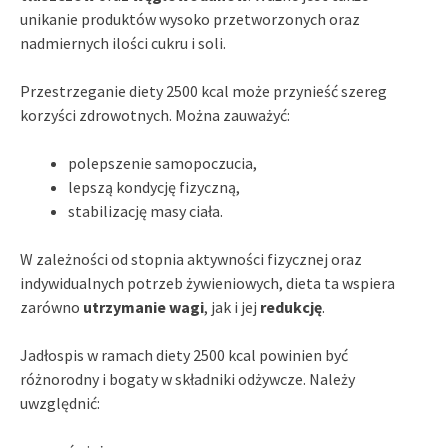
unikanie produktów wysoko przetworzonych oraz
nadmiernych ilości cukru i soli.
Przestrzeganie diety 2500 kcal może przynieść szereg
korzyści zdrowotnych. Można zauważyć:
polepszenie samopoczucia,
lepszą kondycję fizyczną,
stabilizację masy ciała.
W zależności od stopnia aktywności fizycznej oraz
indywidualnych potrzeb żywieniowych, dieta ta wspiera
zarówno
utrzymanie wagi
, jak i jej
redukcję
.
Jadłospis w ramach diety 2500 kcal powinien być
różnorodny i bogaty w składniki odżywcze. Należy
uwzględnić: