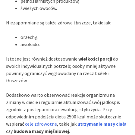
pełnoziarnistych produktów,
świeżych owoców.
Niezapomniane są także zdrowe tłuszcze, takie jak:
orzechy,
awokado.
Istotne jest również dostosowanie
wielkości porcji
do
swoich indywidualnych potrzeb; osoby mniej aktywne
powinny ograniczyć węglowodany na rzecz białek i
tłuszczów.
Dodatkowo warto obserwować reakcje organizmu na
zmiany w diecie i regularnie aktualizować swój jadłospis
zgodnie z postępami oraz ewolucją stylu życia. Przy
odpowiednim podejściu dieta 2500 kcal może skutecznie
wspierać
cele zdrowotne
, takie jak
utrzymanie masy ciała
czy
budowa masy mięśniowej
.