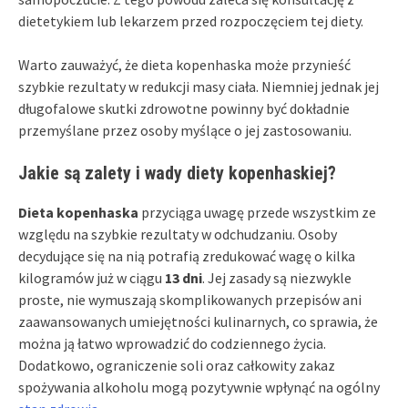
dietetykiem lub lekarzem przed rozpoczęciem tej diety.
Warto zauważyć, że dieta kopenhaska może przynieść
szybkie rezultaty w redukcji masy ciała. Niemniej jednak jej
długofalowe skutki zdrowotne powinny być dokładnie
przemyślane przez osoby myślące o jej zastosowaniu.
Jakie są zalety i wady diety kopenhaskiej?
Dieta kopenhaska
przyciąga uwagę przede wszystkim ze
względu na szybkie rezultaty w odchudzaniu. Osoby
decydujące się na nią potrafią zredukować wagę o kilka
kilogramów już w ciągu
13 dni
. Jej zasady są niezwykle
proste, nie wymuszają skomplikowanych przepisów ani
zaawansowanych umiejętności kulinarnych, co sprawia, że
można ją łatwo wprowadzić do codziennego życia.
Dodatkowo, ograniczenie soli oraz całkowity zakaz
spożywania alkoholu mogą pozytywnie wpłynąć na ogólny