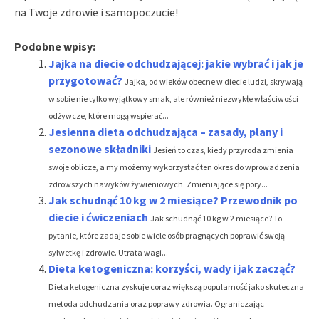
na Twoje zdrowie i samopoczucie!
Podobne wpisy:
Jajka na diecie odchudzającej: jakie wybrać i jak je
przygotować?
Jajka, od wieków obecne w diecie ludzi, skrywają
w sobie nie tylko wyjątkowy smak, ale również niezwykłe właściwości
odżywcze, które mogą wspierać...
Jesienna dieta odchudzająca – zasady, plany i
sezonowe składniki
Jesień to czas, kiedy przyroda zmienia
swoje oblicze, a my możemy wykorzystać ten okres do wprowadzenia
zdrowszych nawyków żywieniowych. Zmieniające się pory...
Jak schudnąć 10 kg w 2 miesiące? Przewodnik po
diecie i ćwiczeniach
Jak schudnąć 10 kg w 2 miesiące? To
pytanie, które zadaje sobie wiele osób pragnących poprawić swoją
sylwetkę i zdrowie. Utrata wagi...
Dieta ketogeniczna: korzyści, wady i jak zacząć?
Dieta ketogeniczna zyskuje coraz większą popularność jako skuteczna
metoda odchudzania oraz poprawy zdrowia. Ograniczając