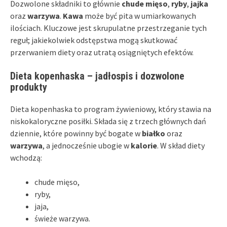
Dozwolone składniki to głównie
chude mięso
,
ryby
,
jajka
oraz
warzywa
.
Kawa
może być pita w umiarkowanych
ilościach. Kluczowe jest skrupulatne przestrzeganie tych
reguł; jakiekolwiek odstępstwa mogą skutkować
przerwaniem diety oraz utratą osiągniętych efektów.
Dieta kopenhaska – jadłospis i dozwolone
produkty
Dieta kopenhaska to program żywieniowy, który stawia na
niskokaloryczne posiłki. Składa się z trzech głównych dań
dziennie, które powinny być bogate w
białko
oraz
warzywa
, a jednocześnie ubogie w
kalorie
. W skład diety
wchodzą:
chude mięso,
ryby,
jaja,
świeże warzywa.