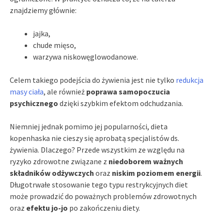
znajdziemy głównie:
jajka,
chude mięso,
warzywa niskowęglowodanowe.
Celem takiego podejścia do żywienia jest nie tylko
redukcja
masy ciała
, ale również
poprawa samopoczucia
psychicznego
dzięki szybkim efektom odchudzania.
Niemniej jednak pomimo jej popularności, dieta
kopenhaska nie cieszy się aprobatą specjalistów ds.
żywienia. Dlaczego? Przede wszystkim ze względu na
ryzyko zdrowotne związane z
niedoborem ważnych
składników odżywczych
oraz
niskim poziomem energii
.
Długotrwałe stosowanie tego typu restrykcyjnych diet
może prowadzić do poważnych problemów zdrowotnych
oraz
efektu jo-jo
po zakończeniu diety.