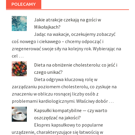
POLECAMY
Jakie atrakcje czekają na gości w
Mikołajkach?
Jadąc na wakacje, oczekujemy zobaczyć
coś nowego i ciekawego – chcemy odpocząć i
zregenerować swoje siły na kolejny rok. Wybierając na
cel …
Dieta na obniżenie cholesterolu: co jeść i
czego unikać?
Dieta odgrywa kluczową rolę w
zarządzaniu poziomem cholesterolu, co zyskuje na
znaczeniu w obliczu rosnącej liczby osób z
problemami kardiologicznymi. Właściwy dobór …
Kapsułki kompatybilne — czy warto
oszczędzać na jakości?
Ekspres kapsułkowy to popularne
urządzenie, charakteryzujące się łatwością w