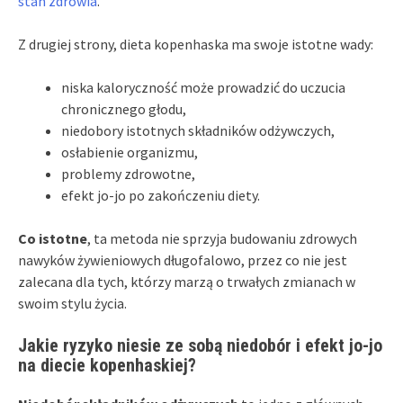
stan zdrowia
.
Z drugiej strony, dieta kopenhaska ma swoje istotne wady:
niska kaloryczność może prowadzić do uczucia
chronicznego głodu,
niedobory istotnych składników odżywczych,
osłabienie organizmu,
problemy zdrowotne,
efekt jo-jo po zakończeniu diety.
Co istotne
, ta metoda nie sprzyja budowaniu zdrowych
nawyków żywieniowych długofalowo, przez co nie jest
zalecana dla tych, którzy marzą o trwałych zmianach w
swoim stylu życia.
Jakie ryzyko niesie ze sobą niedobór i efekt jo-jo
na diecie kopenhaskiej?