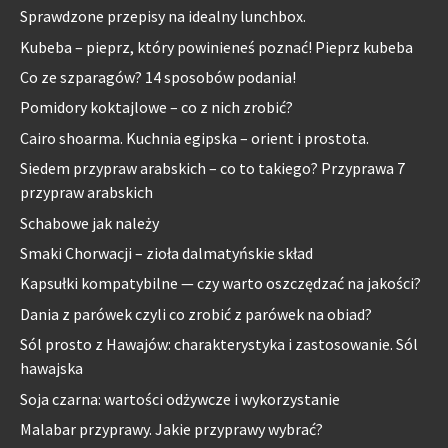
Sprawdzone przepisy na idealny lunchbox.
Kubeba – pieprz, który powinieneś poznać! Pieprz kubeba
Co ze szparagów? 14 sposobów podania!
Pomidory koktajlowe – co z nich zrobić?
Cairo shoarma. Kuchnia egipska – orient i prostota.
Siedem przypraw arabskich – co to takiego? Przyprawa 7
przypraw arabskich
Schabowe jak należy
Smaki Chorwacji – zioła dalmatyńskie skład
Kapsułki kompatybilne — czy warto oszczędzać na jakości?
Dania z parówek czyli co zrobić z parówek na obiad?
Sól prosto z Hawajów: charakterystyka i zastosowanie. Sól
hawajska
Soja czarna: wartości odżywcze i wykorzystanie
Malabar przyprawy. Jakie przyprawy wybrać?