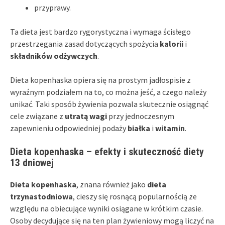
przyprawy.
Ta dieta jest bardzo rygorystyczna i wymaga ścisłego
przestrzegania zasad dotyczących spożycia
kalorii
i
składników odżywczych
.
Dieta kopenhaska opiera się na prostym jadłospisie z
wyraźnym podziałem na to, co można jeść, a czego należy
unikać. Taki sposób żywienia pozwala skutecznie osiągnąć
cele związane z
utratą wagi
przy jednoczesnym
zapewnieniu odpowiedniej podaży
białka
i
witamin
.
Dieta kopenhaska – efekty i skuteczność diety
13 dniowej
Dieta kopenhaska
, znana również jako
dieta
trzynastodniowa
, cieszy się rosnącą popularnością ze
względu na obiecujące wyniki osiągane w krótkim czasie.
Osoby decydujące się na ten plan żywieniowy mogą liczyć na