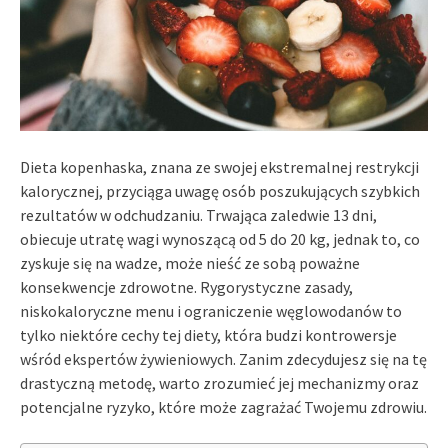
Dieta kopenhaska, znana ze swojej ekstremalnej restrykcji
kalorycznej, przyciąga uwagę osób poszukujących szybkich
rezultatów w odchudzaniu. Trwająca zaledwie 13 dni,
obiecuje utratę wagi wynoszącą od 5 do 20 kg, jednak to, co
zyskuje się na wadze, może nieść ze sobą poważne
konsekwencje zdrowotne. Rygorystyczne zasady,
niskokaloryczne menu i ograniczenie węglowodanów to
tylko niektóre cechy tej diety, która budzi kontrowersje
wśród ekspertów żywieniowych. Zanim zdecydujesz się na tę
drastyczną metodę, warto zrozumieć jej mechanizmy oraz
potencjalne ryzyko, które może zagrażać Twojemu zdrowiu.