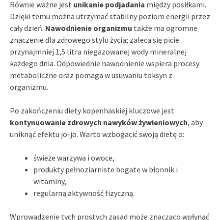
Równie ważne jest
unikanie podjadania
między posiłkami.
Dzięki temu można utrzymać stabilny poziom energii przez
cały dzień.
Nawodnienie organizmu
także ma ogromne
znaczenie dla zdrowego stylu życia; zaleca się picie
przynajmniej 1,5 litra niegazowanej wody mineralnej
każdego dnia. Odpowiednie nawodnienie wspiera procesy
metaboliczne oraz pomaga w usuwaniu toksyn z
organizmu.
Po zakończeniu diety kopenhaskiej kluczowe jest
kontynuowanie zdrowych nawyków żywieniowych
, aby
uniknąć efektu jo-jo. Warto wzbogacić swoją dietę o:
świeże warzywa i owoce,
produkty pełnoziarniste bogate w błonnik i
witaminy,
regularną aktywność fizyczną.
Wprowadzenie tych prostych zasad może znacząco wpłynąć