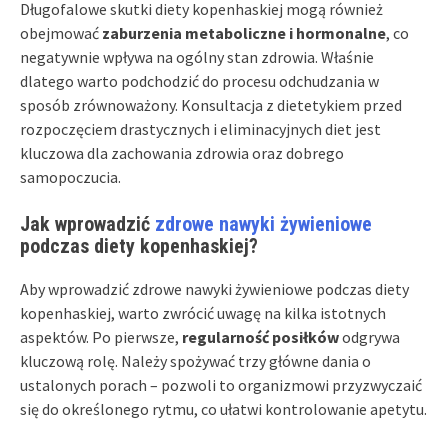
Długofalowe skutki diety kopenhaskiej mogą również
obejmować
zaburzenia metaboliczne i hormonalne
, co
negatywnie wpływa na ogólny stan zdrowia. Właśnie
dlatego warto podchodzić do procesu odchudzania w
sposób zrównoważony. Konsultacja z dietetykiem przed
rozpoczęciem drastycznych i eliminacyjnych diet jest
kluczowa dla zachowania zdrowia oraz dobrego
samopoczucia.
Jak wprowadzić
zdrowe nawyki żywieniowe
podczas diety kopenhaskiej?
Aby wprowadzić zdrowe nawyki żywieniowe podczas diety
kopenhaskiej, warto zwrócić uwagę na kilka istotnych
aspektów. Po pierwsze,
regularność posiłków
odgrywa
kluczową rolę. Należy spożywać trzy główne dania o
ustalonych porach – pozwoli to organizmowi przyzwyczaić
się do określonego rytmu, co ułatwi kontrolowanie apetytu.