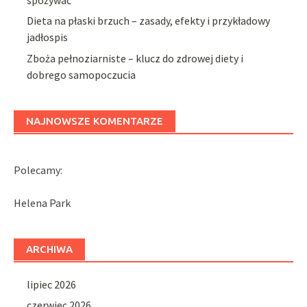
spożywać
Dieta na płaski brzuch – zasady, efekty i przykładowy
jadłospis
Zboża pełnoziarniste – klucz do zdrowej diety i
dobrego samopoczucia
NAJNOWSZE KOMENTARZE
Polecamy:
Helena Park
ARCHIWA
lipiec 2026
czerwiec 2026