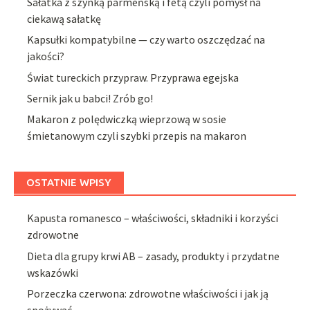
Sałatka z szynką parmeńską i fetą czyli pomysł na
ciekawą sałatkę
Kapsułki kompatybilne — czy warto oszczędzać na
jakości?
Świat tureckich przypraw. Przyprawa egejska
Sernik jak u babci! Zrób go!
Makaron z polędwiczką wieprzową w sosie
śmietanowym czyli szybki przepis na makaron
OSTATNIE WPISY
Kapusta romanesco – właściwości, składniki i korzyści
zdrowotne
Dieta dla grupy krwi AB – zasady, produkty i przydatne
wskazówki
Porzeczka czerwona: zdrowotne właściwości i jak ją