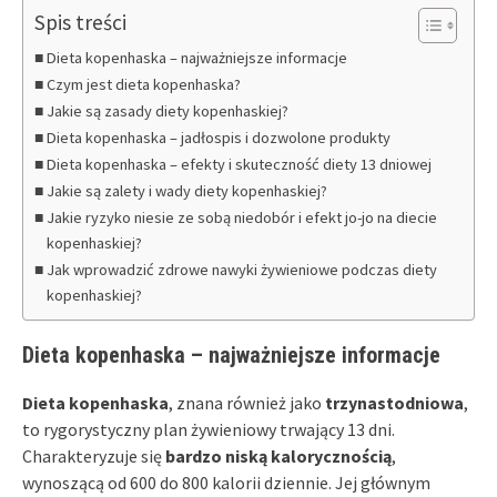
Spis treści
Dieta kopenhaska – najważniejsze informacje
Czym jest dieta kopenhaska?
Jakie są zasady diety kopenhaskiej?
Dieta kopenhaska – jadłospis i dozwolone produkty
Dieta kopenhaska – efekty i skuteczność diety 13 dniowej
Jakie są zalety i wady diety kopenhaskiej?
Jakie ryzyko niesie ze sobą niedobór i efekt jo-jo na diecie
kopenhaskiej?
Jak wprowadzić zdrowe nawyki żywieniowe podczas diety
kopenhaskiej?
Dieta kopenhaska – najważniejsze informacje
Dieta kopenhaska
, znana również jako
trzynastodniowa
,
to rygorystyczny plan żywieniowy trwający 13 dni.
Charakteryzuje się
bardzo niską kalorycznością
,
wynoszącą od 600 do 800 kalorii dziennie. Jej głównym