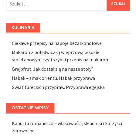
Szukaj:
KULINARIA
Ciekawe przepisy na napoje bezalkoholowe
Makaron z polędwiczką wieprzową w sosie
śmietanowym czyli szybki przepis na makaron
Grejpfrut. Jak dostał się na nasze stoły?
Habak – smak orientu. Habak przyprawa
Świat tureckich przypraw. Przyprawa egejska
OSTATNIE WPISY
Kapusta romanesco – właściwości, składniki i korzyści
zdrowotne