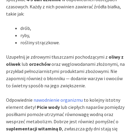
czasowych. Każdy z nich powinien zawierać źródła białka,
takie jak:
drób,
ryby,
rośliny strączkowe.
Uzupełnij je zdrowymi tłuszczami pochodzącymi z
oliwy z
oliwek
lub
orzechów
oraz węglowodanami złożonymi, na
przykład pełnoziarnistymi produktami zbożowymi. Nie
zapomnij również o błonniku — dodanie warzyw i owoców
to świetny sposób na jego zwiększenie.
Odpowiednie
nawodnienie organizmu
to kolejny istotny
element diety!
Picie wody
lub ciepłych naparów pomiędzy
posiłkami pomoże utrzymać równowagę wodną oraz
wesprzeć metabolizm. Dobrze jest również pomyśleć o
suplementacji witaminą D
, zwłaszcza gdy dni stają się