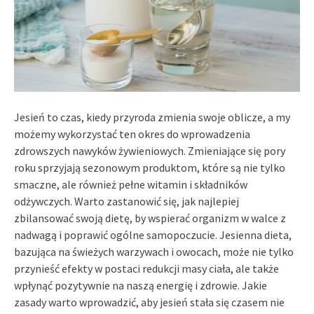
Jesień to czas, kiedy przyroda zmienia swoje oblicze, a my
możemy wykorzystać ten okres do wprowadzenia
zdrowszych nawyków żywieniowych. Zmieniające się pory
roku sprzyjają sezonowym produktom, które są nie tylko
smaczne, ale również pełne witamin i składników
odżywczych. Warto zastanowić się, jak najlepiej
zbilansować swoją dietę, by wspierać organizm w walce z
nadwagą i poprawić ogólne samopoczucie. Jesienna dieta,
bazująca na świeżych warzywach i owocach, może nie tylko
przynieść efekty w postaci redukcji masy ciała, ale także
wpłynąć pozytywnie na naszą energię i zdrowie. Jakie
zasady warto wprowadzić, aby jesień stała się czasem nie