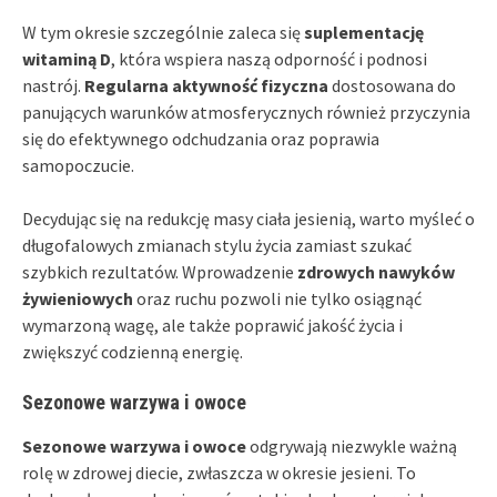
W tym okresie szczególnie zaleca się
suplementację
witaminą D
, która wspiera naszą odporność i podnosi
nastrój.
Regularna aktywność fizyczna
dostosowana do
panujących warunków atmosferycznych również przyczynia
się do efektywnego odchudzania oraz poprawia
samopoczucie.
Decydując się na redukcję masy ciała jesienią, warto myśleć o
długofalowych zmianach stylu życia zamiast szukać
szybkich rezultatów. Wprowadzenie
zdrowych nawyków
żywieniowych
oraz ruchu pozwoli nie tylko osiągnąć
wymarzoną wagę, ale także poprawić jakość życia i
zwiększyć codzienną energię.
Sezonowe warzywa i owoce
Sezonowe warzywa i owoce
odgrywają niezwykle ważną
rolę w zdrowej diecie, zwłaszcza w okresie jesieni. To