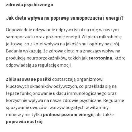
zdrowia psychicznego
.
Jak dieta wpływa na poprawę samopoczucia i energii?
Odpowiednie odżywianie odgrywa istotną rolę w naszym
samopoczuciu oraz poziomie energii. Wspiera mikrobiotę
jelitową, co z kolei wpływa na jakość snu i ogólny nastrój.
Badania wskazują, że zdrowa dieta ma znaczący wpływ na
produkcję neuroprzekaźników, takich jak
serotonina
, które
odpowiadają za regulację emocji.
Zbilansowane posiłki
dostarczają organizmowi
kluczowych składników odżywczych, co przekłada się na
lepsze funkcjonowanie układu immunologicznego oraz
korzystnie wpływa na nasze zdrowie psychiczne. Regularne
spożywanie owoców i warzyw bogatych w witaminy i
minerały nie tylko
podnosi poziom energii
, ale także
poprawia nastrój
.