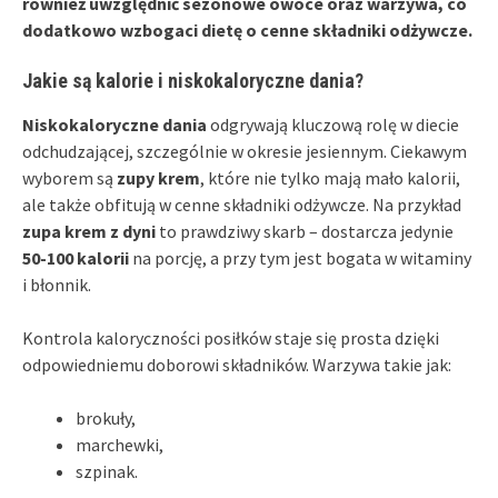
również uwzględnić sezonowe owoce oraz warzywa, co
dodatkowo wzbogaci dietę o cenne składniki odżywcze.
Jakie są kalorie i niskokaloryczne dania?
Niskokaloryczne dania
odgrywają kluczową rolę w diecie
odchudzającej, szczególnie w okresie jesiennym. Ciekawym
wyborem są
zupy krem
, które nie tylko mają mało kalorii,
ale także obfitują w cenne składniki odżywcze. Na przykład
zupa krem z dyni
to prawdziwy skarb – dostarcza jedynie
50-100 kalorii
na porcję, a przy tym jest bogata w witaminy
i błonnik.
Kontrola kaloryczności posiłków staje się prosta dzięki
odpowiedniemu doborowi składników. Warzywa takie jak:
brokuły,
marchewki,
szpinak.