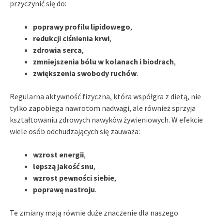
przyczynić się do:
poprawy profilu lipidowego
,
redukcji ciśnienia krwi
,
zdrowia serca
,
zmniejszenia bólu w kolanach i biodrach
,
zwiększenia swobody ruchów
.
Regularna aktywność fizyczna, która współgra z dietą, nie
tylko zapobiega nawrotom nadwagi, ale również sprzyja
kształtowaniu zdrowych nawyków żywieniowych. W efekcie
wiele osób odchudzających się zauważa:
wzrost energii
,
lepszą jakość snu
,
wzrost pewności siebie
,
poprawę nastroju
.
Te zmiany mają równie duże znaczenie dla naszego