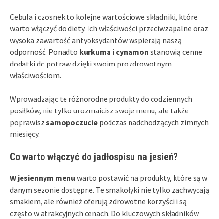
Cebula i czosnek to kolejne wartościowe składniki, które
warto włączyć do diety. Ich właściwości przeciwzapalne oraz
wysoka zawartość antyoksydantów wspierają naszą
odporność. Ponadto
kurkuma
i
cynamon
stanowią cenne
dodatki do potraw dzięki swoim prozdrowotnym
właściwościom.
Wprowadzając te różnorodne produkty do codziennych
posiłków, nie tylko urozmaicisz swoje menu, ale także
poprawisz
samopoczucie
podczas nadchodzących zimnych
miesięcy.
Co warto włączyć do jadłospisu na jesień?
W jesiennym menu
warto postawić na produkty, które są w
danym sezonie dostępne. Te smakołyki nie tylko zachwycają
smakiem, ale również oferują zdrowotne korzyści i są
często w atrakcyjnych cenach. Do kluczowych składników