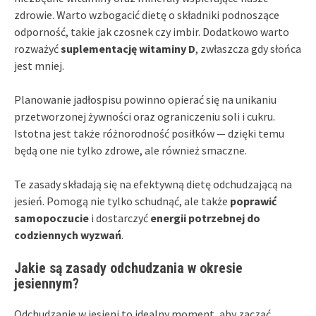
zdrowie. Warto wzbogacić dietę o składniki podnoszące
odporność, takie jak czosnek czy imbir. Dodatkowo warto
rozważyć
suplementację witaminy D
, zwłaszcza gdy słońca
jest mniej.
Planowanie jadłospisu powinno opierać się na unikaniu
przetworzonej żywności oraz ograniczeniu soli i cukru.
Istotna jest także różnorodność posiłków — dzięki temu
będą one nie tylko zdrowe, ale również smaczne.
Te zasady składają się na efektywną dietę odchudzającą na
jesień. Pomogą nie tylko schudnąć, ale także
poprawić
samopoczucie
i dostarczyć
energii potrzebnej do
codziennych wyzwań
.
Jakie są zasady odchudzania w okresie
jesiennym?
Odchudzanie w jesieni to idealny moment, aby zacząć