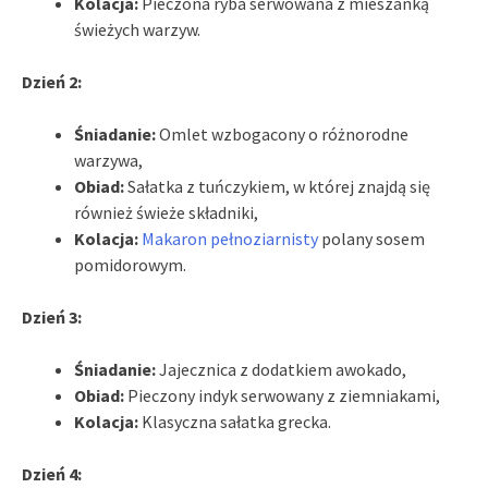
Kolacja:
Pieczona ryba serwowana z mieszanką
świeżych warzyw.
Dzień 2:
Śniadanie:
Omlet wzbogacony o różnorodne
warzywa,
Obiad:
Sałatka z tuńczykiem, w której znajdą się
również świeże składniki,
Kolacja:
Makaron pełnoziarnisty
polany sosem
pomidorowym.
Dzień 3:
Śniadanie:
Jajecznica z dodatkiem awokado,
Obiad:
Pieczony indyk serwowany z ziemniakami,
Kolacja:
Klasyczna sałatka grecka.
Dzień 4: