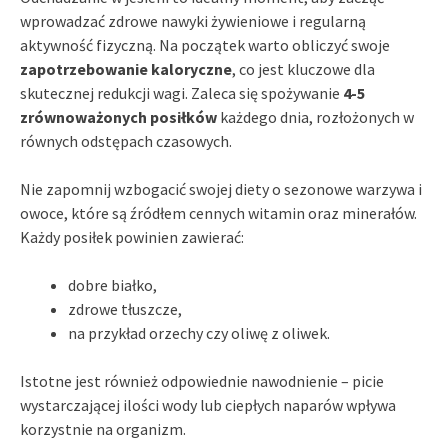
wprowadzać zdrowe nawyki żywieniowe i regularną
aktywność fizyczną. Na początek warto obliczyć swoje
zapotrzebowanie kaloryczne
, co jest kluczowe dla
skutecznej redukcji wagi. Zaleca się spożywanie
4-5
zrównoważonych posiłków
każdego dnia, rozłożonych w
równych odstępach czasowych.
Nie zapomnij wzbogacić swojej diety o sezonowe warzywa i
owoce, które są źródłem cennych witamin oraz minerałów.
Każdy posiłek powinien zawierać:
dobre białko,
zdrowe tłuszcze,
na przykład orzechy czy oliwę z oliwek.
Istotne jest również odpowiednie nawodnienie – picie
wystarczającej ilości wody lub ciepłych naparów wpływa
korzystnie na organizm.