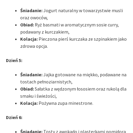
Śniadanie:
Jogurt naturalny w towarzystwie musli
oraz owoców,
Obiad:
Ryż basmati w aromatycznym sosie curry,
podawany z kurczakiem,
Kolacja:
Pieczona pierś kurczaka ze szpinakiem jako
zdrowa opcja.
Dzień 5:
Śniadanie:
Jajka gotowane na miękko, podawane na
tostach pełnoziarnistych,
Obiad:
Sałatka z wędzonym łososiem oraz rukolą dla
smaku i świeżości,
Kolacja:
Pożywna zupa minestrone.
Dzień 6:
Śniadanie:
Tosty z awokado i plasterkami pomidora