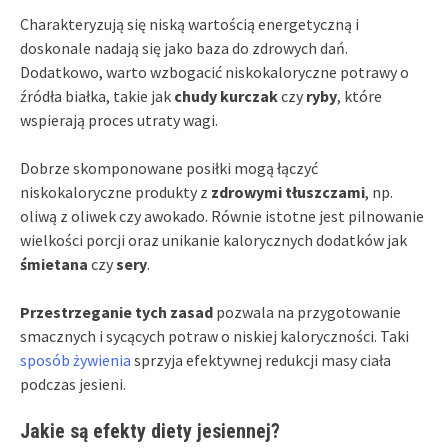
Charakteryzują się niską wartością energetyczną i
doskonale nadają się jako baza do zdrowych dań.
Dodatkowo, warto wzbogacić niskokaloryczne potrawy o
źródła białka, takie jak
chudy kurczak
czy
ryby
, które
wspierają proces utraty wagi.
Dobrze skomponowane posiłki mogą łączyć
niskokaloryczne produkty z
zdrowymi tłuszczami
, np.
oliwą z oliwek czy awokado. Równie istotne jest pilnowanie
wielkości porcji oraz unikanie kalorycznych dodatków jak
śmietana
czy
sery
.
Przestrzeganie tych zasad
pozwala na przygotowanie
smacznych i sycących potraw o niskiej kaloryczności. Taki
sposób żywienia
sprzyja efektywnej redukcji masy ciała
podczas jesieni.
Jakie są efekty diety jesiennej?