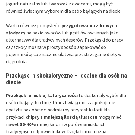
jogurt naturalny lub twarożek z owocami, mogą być
również świetnym wyborem dla osób będących na diecie.
Warto również pomyśleć o
przygotowaniu zdrowych
słodyczy
na bazie owoców lub płatków owsianych jako
alternatywy dla tradycyjnych deserów. Przekąski do pracy
czy szkoły można w prosty sposób zapakować do
pojemników, co znacznie ułatwia przestrzeganie diety w
ciągu dnia.
Przekąski niskokaloryczne – idealne dla osób na
diecie
Przekąski o niskiej kaloryczności
to doskonały wybór dla
osób dbających o linię. Umożliwiają one zaspokojenie
apetytu bez obaw o nadmierny przyrost kalorii. Na
przykład,
chipsy z mniejszą ilością tłuszczu
mogą mieć
nawet
30-40%
mniej kalorii w porównaniu do ich
tradycyjnych odpowiedników. Dzięki temu można