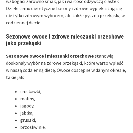
wzbogaci zarówno smak, jak i wartość odżywczą ciastek.
Dzięki temu dietetyczne batony i zdrowe wypieki stają się
nie tylko zdrowym wyborem, ale także pyszną przekąską w
codziennej diecie.
Sezonowe owoce i zdrowe mieszanki orzechowe
jako przekąski
Sezonowe owoce
i
mieszanki orzechowe
stanowią
doskonały wybór na zdrowe przekąski, które warto wpleść
w naszą codzienną dietę. Owoce dostępne w danym okresie,
takie jak:
truskawki,
maliny,
jagody,
jabłka,
gruszki,
brzoskwinie.