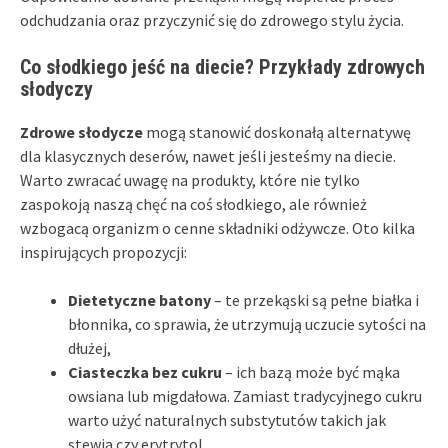
odchudzania oraz przyczynić się do zdrowego stylu życia.
Co słodkiego jeść na diecie? Przykłady zdrowych
słodyczy
Zdrowe słodycze
mogą stanowić doskonałą alternatywę
dla klasycznych deserów, nawet jeśli jesteśmy na diecie.
Warto zwracać uwagę na produkty, które nie tylko
zaspokoją naszą chęć na coś słodkiego, ale również
wzbogacą organizm o cenne składniki odżywcze. Oto kilka
inspirujących propozycji:
Dietetyczne batony
– te przekąski są pełne białka i
błonnika, co sprawia, że utrzymują uczucie sytości na
dłużej,
Ciasteczka bez cukru
– ich bazą może być mąka
owsiana lub migdałowa. Zamiast tradycyjnego cukru
warto użyć naturalnych substytutów takich jak
stewia czy erytrytol,