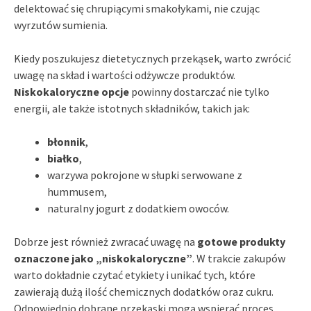
delektować się chrupiącymi smakołykami, nie czując
wyrzutów sumienia.
Kiedy poszukujesz dietetycznych przekąsek, warto zwrócić
uwagę na skład i wartości odżywcze produktów.
Niskokaloryczne opcje
powinny dostarczać nie tylko
energii, ale także istotnych składników, takich jak:
błonnik
,
białko
,
warzywa pokrojone w słupki serwowane z
hummusem,
naturalny jogurt z dodatkiem owoców.
Dobrze jest również zwracać uwagę na
gotowe produkty
oznaczone jako „niskokaloryczne”
. W trakcie zakupów
warto dokładnie czytać etykiety i unikać tych, które
zawierają dużą ilość chemicznych dodatków oraz cukru.
Odpowiednio dobrane przekąski mogą wspierać proces