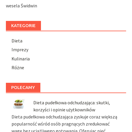
wesela Świdwin
KATEGORIE
Dieta
Imprezy
Kulinaria
Różne
POLECAMY
Dieta pudełkowa odchudzająca: skutki,
korzyści i opinie użytkowników
Dieta pudełkowa odchudzająca zyskuje coraz większą
popularność wśród osób pragnących zredukować
wagę bez uciążliwego gotowania. Oferując pięć