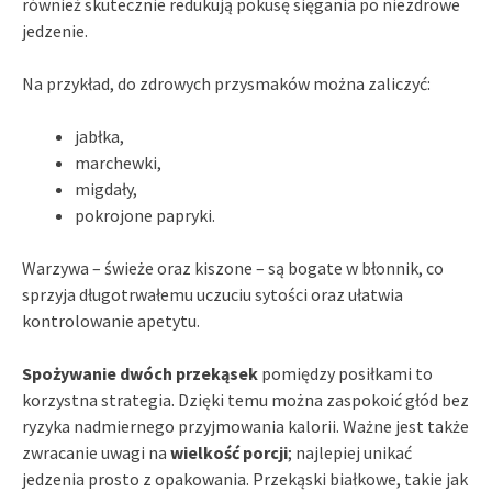
również skutecznie redukują pokusę sięgania po niezdrowe
jedzenie.
Na przykład, do zdrowych przysmaków można zaliczyć:
jabłka,
marchewki,
migdały,
pokrojone papryki.
Warzywa – świeże oraz kiszone – są bogate w błonnik, co
sprzyja długotrwałemu uczuciu sytości oraz ułatwia
kontrolowanie apetytu.
Spożywanie dwóch przekąsek
pomiędzy posiłkami to
korzystna strategia. Dzięki temu można zaspokoić głód bez
ryzyka nadmiernego przyjmowania kalorii. Ważne jest także
zwracanie uwagi na
wielkość porcji
; najlepiej unikać
jedzenia prosto z opakowania. Przekąski białkowe, takie jak