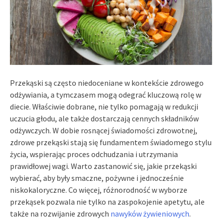
Przekąski są często niedoceniane w kontekście zdrowego
odżywiania, a tymczasem mogą odegrać kluczową rolę w
diecie. Właściwie dobrane, nie tylko pomagają w redukcji
uczucia głodu, ale także dostarczają cennych składników
odżywczych. W dobie rosnącej świadomości zdrowotnej,
zdrowe przekąski stają się fundamentem świadomego stylu
życia, wspierając proces odchudzania i utrzymania
prawidłowej wagi. Warto zastanowić się, jakie przekąski
wybierać, aby były smaczne, pożywne i jednocześnie
niskokaloryczne. Co więcej, różnorodność w wyborze
przekąsek pozwala nie tylko na zaspokojenie apetytu, ale
także na rozwijanie zdrowych
nawyków żywieniowych
.