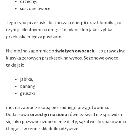
orzechy,
suszone owoce.
Tego typu przekąski dostarczają energii oraz błonnika, co
czyni je idealnymi na drugie śniadanie lub jako szybka
przekąska między posiłkami.
Nie można zapomnieć o
świeżych owocach
– to prawdziwa
klasyka zdrowych przekąsek na wynos. Sezonowe owoce
takie jak:
jabłka,
banany,
gruszki
można zabrać ze sobą bez żadnego przygotowania.
Dodatkowo
orzechy i nasiona
również świetnie sprawdzą
się jako pożywne uzupełnienie diety; są łatwe do spakowania
i bogate w cenne składniki odżywcze.