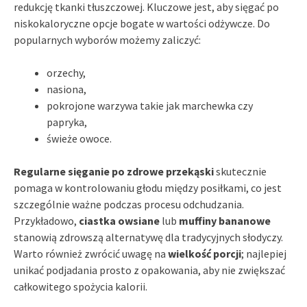
redukcję tkanki tłuszczowej. Kluczowe jest, aby sięgać po
niskokaloryczne opcje bogate w wartości odżywcze. Do
popularnych wyborów możemy zaliczyć:
orzechy,
nasiona,
pokrojone warzywa takie jak marchewka czy
papryka,
świeże owoce.
Regularne sięganie po zdrowe przekąski
skutecznie
pomaga w kontrolowaniu głodu między posiłkami, co jest
szczególnie ważne podczas procesu odchudzania.
Przykładowo,
ciastka owsiane
lub
muffiny bananowe
stanowią zdrowszą alternatywę dla tradycyjnych słodyczy.
Warto również zwrócić uwagę na
wielkość porcji
; najlepiej
unikać podjadania prosto z opakowania, aby nie zwiększać
całkowitego spożycia kalorii.