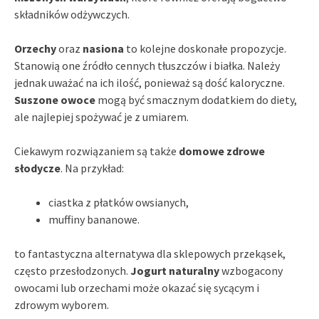
składników odżywczych.
Orzechy
oraz
nasiona
to kolejne doskonałe propozycje.
Stanowią one źródło cennych tłuszczów i białka. Należy
jednak uważać na ich ilość, ponieważ są dość kaloryczne.
Suszone owoce
mogą być smacznym dodatkiem do diety,
ale najlepiej spożywać je z umiarem.
Ciekawym rozwiązaniem są także
domowe zdrowe
słodycze
. Na przykład:
ciastka z płatków owsianych,
muffiny bananowe.
to fantastyczna alternatywa dla sklepowych przekąsek,
często przesłodzonych.
Jogurt naturalny
wzbogacony
owocami lub orzechami może okazać się sycącym i
zdrowym wyborem.