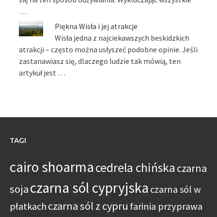
…
Piękna Wisła i jej atrakcje
Wisła jedna z najciekawszych beskidzkich
atrakcji – często można usłyszeć podobne opinie. Jeśli
zastanawiasz się, dlaczego ludzie tak mówią, ten
artykuł jest …
TAGI
cairo shoarma
cedrela chińska
czarna
czarna sól cypryjska
soja
czarna sól w
czarna sól z cypru
płatkach
farinia przyprawa