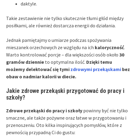
daktyle.
Takie zestawienie nie tylko skutecznie tłumi głód między
posiłkami, ale również dostarcza energii do działania.
Jednak pamiętajmy o umiarze podczas spożywania
mieszanek orzechowych ze względu na ich
kaloryczność
.
Warto kontrolować porcje – dla większości osób około
30
gramów dziennie
to optymalna ilość.
Dzięki temu
możemy delektować się tymi
zdrowymi przekąskami
bez
obaw o nadmiar kalorii w diecie.
Jakie zdrowe przekąski przygotować do pracy i
szkoły?
Zdrowe przekąski do pracy i szkoły
powinny być nie tylko
smaczne, ale także pożywne oraz łatwe w przygotowaniu i
przenoszeniu. Oto kilka inspirujących pomysłów, które z
pewnością przypadną Ci do gustu: