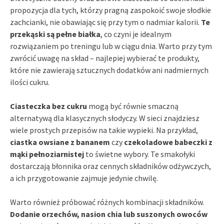
propozycja dla tych, którzy pragną zaspokoić swoje słodkie
zachcianki, nie obawiając się przy tym o nadmiar kalorii.
Te
przekąski są pełne białka
, co czyni je idealnym
rozwiązaniem po treningu lub w ciągu dnia. Warto przy tym
zwrócić uwagę na skład – najlepiej wybierać te produkty,
które nie zawierają sztucznych dodatków ani nadmiernych
ilości cukru.
Ciasteczka bez cukru
mogą być równie smaczną
alternatywą dla klasycznych słodyczy. W sieci znajdziesz
wiele prostych przepisów na takie wypieki. Na przykład,
ciastka owsiane z bananem
czy
czekoladowe babeczki z
mąki pełnoziarnistej
to świetne wybory. Te smakołyki
dostarczają błonnika oraz cennych składników odżywczych,
a ich przygotowanie zajmuje jedynie chwilę.
Warto również próbować różnych kombinacji składników.
Dodanie orzechów, nasion chia lub suszonych owoców