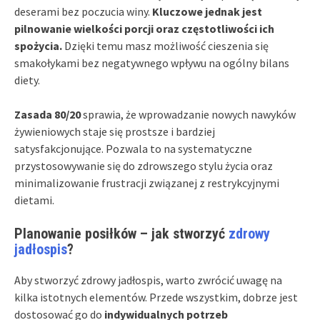
deserami bez poczucia winy.
Kluczowe jednak jest
pilnowanie wielkości porcji oraz częstotliwości ich
spożycia.
Dzięki temu masz możliwość cieszenia się
smakołykami bez negatywnego wpływu na ogólny bilans
diety.
Zasada 80/20
sprawia, że wprowadzanie nowych nawyków
żywieniowych staje się prostsze i bardziej
satysfakcjonujące. Pozwala to na systematyczne
przystosowywanie się do zdrowszego stylu życia oraz
minimalizowanie frustracji związanej z restrykcyjnymi
dietami.
Planowanie posiłków – jak stworzyć
zdrowy
jadłospis
?
Aby stworzyć zdrowy jadłospis, warto zwrócić uwagę na
kilka istotnych elementów. Przede wszystkim, dobrze jest
dostosować go do
indywidualnych potrzeb