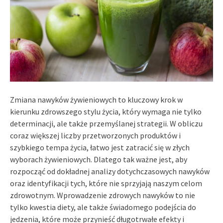
Zmiana nawyków żywieniowych to kluczowy krok w
kierunku zdrowszego stylu życia, który wymaga nie tylko
determinacji, ale także przemyślanej strategii. W obliczu
coraz większej liczby przetworzonych produktów i
szybkiego tempa życia, łatwo jest zatracić się w złych
wyborach żywieniowych. Dlatego tak ważne jest, aby
rozpocząć od dokładnej analizy dotychczasowych nawyków
oraz identyfikacji tych, które nie sprzyjają naszym celom
zdrowotnym. Wprowadzenie zdrowych nawyków to nie
tylko kwestia diety, ale także świadomego podejścia do
jedzenia, które może przynieść długotrwałe efekty i