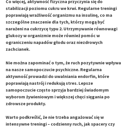
Co więcej,
aktywność fizyczna
przyczynia się do
stabilizacji poziomu cukru we krwi. Regularne treningi
poprawiają
wrażliwość organizmu na insulinę
, co ma
szczególne znaczenie dla tych, którzy mogą być
narażeni na cukrzycę typu 2. Utrzymywanie równowagi
glukozy w organizmie może również pomóc w
ograniczeniu napadów głodu oraz niezdrowych
zachcianek.
Nie można zapominać o tym, że
ruch pozytywnie wpływa
na nasze samopoczucie psychiczne
. Regularna
aktywność prowadzi do uwalniania
endorfin
, które
poprawiają nastrój i redukują stres. Lepsze
samopoczucie często sprzyja bardziej świadomym
wyborom żywieniowym i większej chęci sięgania po
zdrowsze produkty.
Warto podkreślić, że nie trzeba angażować się w
intensywne treningi –
codzienny ruch
, jak spacery czy