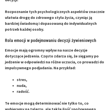
Rozpoznanie tych psychologicznych aspektów
znacznie
ułatwia drogę do zdrowego stylu życia, czyniąc ją
bardziej świadomą i dopasowaną do indywidualnych
potrzeb każdej osoby.
Rola emocji w podejmowaniu decyzji żywieniowych
Emocje mają ogromny wpływ na nasze decyzje
dotyczące jedzenia.
Często zdarza się, że sięgamy po
jedzenie w odpowiedzi na różne uczucia, co prowadzi do
impulsywnego podjadania. Na przykład:
stres,
nuda,
radość.
Te emocje mogą determinować nie tylko to, co
wybieramy na talerzu,
ale także ilość spożywanego