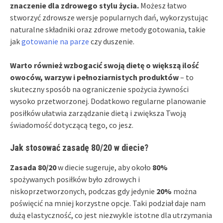
znaczenie dla zdrowego stylu życia.
Możesz łatwo
stworzyć zdrowsze wersje popularnych dań, wykorzystując
naturalne składniki oraz zdrowe metody gotowania, takie
jak
gotowanie na parze
czy duszenie.
Warto również wzbogacić swoją dietę o większą ilość
owoców, warzyw i pełnoziarnistych produktów
– to
skuteczny sposób na ograniczenie spożycia żywności
wysoko przetworzonej. Dodatkowo regularne planowanie
posiłków ułatwia zarządzanie dietą i zwiększa Twoją
świadomość dotyczącą tego, co jesz.
Jak stosować zasadę 80/20 w diecie?
Zasada 80/20
w diecie sugeruje, aby około
80%
spożywanych posiłków było zdrowych i
niskoprzetworzonych, podczas gdy jedynie
20%
można
poświęcić na mniej korzystne opcje. Taki podział daje nam
dużą elastyczność, co jest niezwykle istotne dla utrzymania