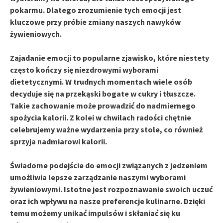
pokarmu. Dlatego zrozumienie tych emocji jest
kluczowe przy próbie zmiany naszych nawyków
żywieniowych.
Zajadanie emocji to popularne zjawisko,
które niestety
często kończy się niezdrowymi wyborami
dietetycznymi. W trudnych momentach wiele osób
decyduje się na przekąski bogate w cukry i tłuszcze.
Takie zachowanie może prowadzić do nadmiernego
spożycia kalorii.
Z kolei w chwilach radości chętnie
celebrujemy ważne wydarzenia przy stole, co również
sprzyja nadmiarowi kalorii.
Świadome podejście do emocji związanych z jedzeniem
umożliwia lepsze zarządzanie naszymi wyborami
żywieniowymi. Istotne jest rozpoznawanie swoich uczuć
oraz ich wpływu na nasze preferencje kulinarne. Dzięki
temu możemy unikać impulsów i skłaniać się ku