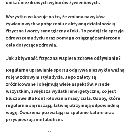
unikać niezdrowych wyborów żywieniowych.
Wszystko wskazuje na to, że
zmiana nawyków
żywieniowych
w połączeniu z
aktywną działalnością
fizyczną
tworzy
synergiczny efekt
. To podejście sprzyja
zdrowszemu życiu oraz pomaga osiągnąć zamierzone
cele dotyczące zdrowia.
Jak aktywność fizyczna wspiera zdrowe odżywianie?
Regularne uprawianie sportu
odgrywa niezwykle ważną
rolę w zdrowym stylu życia. Jego zalety są
zróżnicowane i obejmują wiele aspektów. Przede
wszystkim,
zwiększa wydatki energetyczne
, co jest
kluczowe dla kontrolowania masy ciała. Osoby, które
regularnie się ruszają, łatwiej utrzymują odpowiednią
wagę. Ćwiczenia pozwalają na
spalanie kalorii
oraz
przyspieszają metabolizm
.