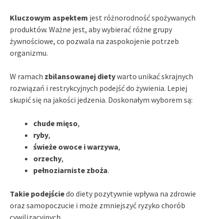
Kluczowym aspektem
jest różnorodność spożywanych
produktów. Ważne jest, aby wybierać różne grupy
żywnościowe, co pozwala na zaspokojenie potrzeb
organizmu.
W ramach
zbilansowanej diety
warto unikać skrajnych
rozwiązań i restrykcyjnych podejść do żywienia. Lepiej
skupić się na jakości jedzenia. Doskonałym wyborem są:
chude mięso
,
ryby
,
świeże owoce i warzywa
,
orzechy
,
pełnoziarniste zboża
.
Takie podejście
do diety pozytywnie wpływa na zdrowie
oraz samopoczucie i może zmniejszyć ryzyko chorób
cywilizacyjnych.