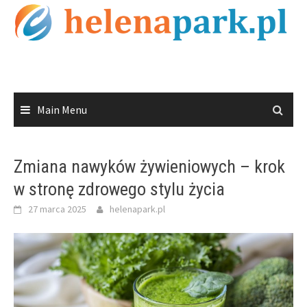
Skip
to
content
Main Menu
Zmiana nawyków żywieniowych – krok
w stronę zdrowego stylu życia
27 marca 2025
helenapark.pl