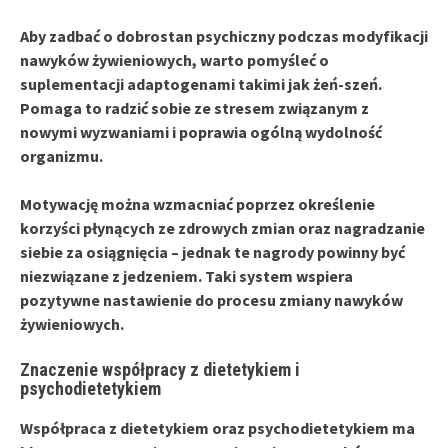
Aby zadbać o dobrostan psychiczny podczas modyfikacji
nawyków żywieniowych, warto pomyśleć o
suplementacji adaptogenami
takimi jak żeń-szeń.
Pomaga to radzić sobie ze stresem związanym z
nowymi wyzwaniami i poprawia ogólną wydolność
organizmu.
Motywację
można wzmacniać poprzez określenie
korzyści płynących ze zdrowych zmian oraz nagradzanie
siebie za osiągnięcia – jednak te nagrody powinny być
niezwiązane z jedzeniem. Taki system wspiera
pozytywne nastawienie do procesu zmiany nawyków
żywieniowych.
Znaczenie współpracy z dietetykiem i
psychodietetykiem
Współpraca z dietetykiem
oraz
psychodietetykiem
ma