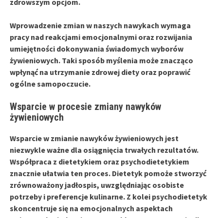
zdrowszym opcjom.
Wprowadzenie zmian w naszych nawykach wymaga
pracy nad reakcjami emocjonalnymi
oraz rozwijania
umiejętności dokonywania świadomych wyborów
żywieniowych. Taki sposób myślenia może znacząco
wpłynąć na utrzymanie zdrowej diety oraz poprawić
ogólne samopoczucie.
Wsparcie w procesie zmiany nawyków
żywieniowych
Wsparcie w zmianie nawyków żywieniowych
jest
niezwykle ważne dla osiągnięcia trwałych rezultatów.
Współpraca z dietetykiem
oraz
psychodietetykiem
znacznie ułatwia ten proces. Dietetyk pomoże stworzyć
zrównoważony jadłospis, uwzględniając osobiste
potrzeby i preferencje kulinarne. Z kolei psychodietetyk
skoncentruje się na emocjonalnych aspektach