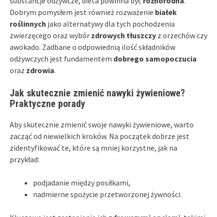
substancje odżywcze, dieta powinna być
różnorodna
.
Dobrym pomysłem jest również rozważenie
białek
roślinnych
jako alternatywy dla tych pochodzenia
zwierzęcego oraz wybór
zdrowych tłuszczy
z orzechów czy
awokado. Zadbane o odpowiednią ilość składników
odżywczych jest fundamentem
dobrego samopoczucia
oraz
zdrowia
.
Jak skutecznie zmienić nawyki żywieniowe?
Praktyczne porady
Aby skutecznie zmienić swoje nawyki żywieniowe, warto
zacząć od niewielkich kroków. Na początek dobrze jest
zidentyfikować te, które są mniej korzystne, jak na
przykład:
podjadanie między posiłkami,
nadmierne spożycie przetworzonej żywności.