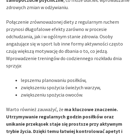
zdrowych zmian w odżywianiu.
Połączenie zrównoważonej diety z regularnym ruchem
przynosi długofalowe efekty zarówno w procesie
odchudzania, jak i w ogólnym stanie zdrowia. Osoby
angażujące się w sport lub inne formy aktywności często
czują większą motywację do dbania o to, co jedzą.
Wprowadzenie treningów do codziennego rozkładu dnia
sprzyja:
lepszemu planowaniu posiłków,
zwiększeniu spożycia świeżych warzyw,
zwiększeniu spożycia owoców.
Warto również zauważyć, że
ma kluczowe znaczenie.
Utrzymywanie regularnych godzin posiłków oraz
unikanie przekąsek staje się prostsze przy aktywnym
trybie życia. Dzięki temu łatwiej kontrolować apetyt i