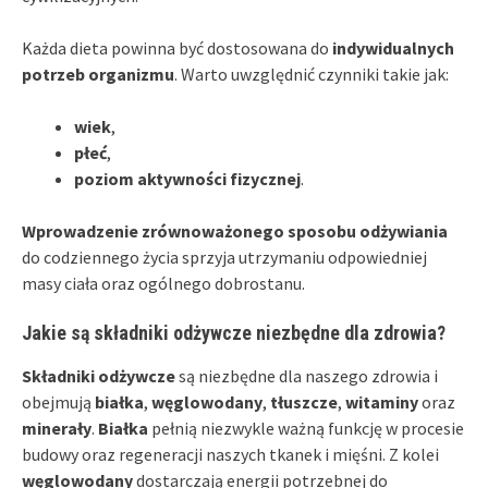
Każda dieta powinna być dostosowana do
indywidualnych
potrzeb organizmu
. Warto uwzględnić czynniki takie jak:
wiek
,
płeć
,
poziom aktywności fizycznej
.
Wprowadzenie zrównoważonego sposobu odżywiania
do codziennego życia sprzyja utrzymaniu odpowiedniej
masy ciała oraz ogólnego dobrostanu.
Jakie są składniki odżywcze niezbędne dla zdrowia?
Składniki odżywcze
są niezbędne dla naszego zdrowia i
obejmują
białka
,
węglowodany
,
tłuszcze
,
witaminy
oraz
minerały
.
Białka
pełnią niezwykle ważną funkcję w procesie
budowy oraz regeneracji naszych tkanek i mięśni. Z kolei
węglowodany
dostarczają energii potrzebnej do