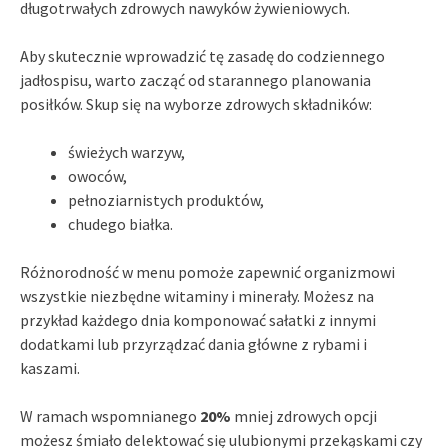
długotrwałych zdrowych nawyków żywieniowych.
Aby skutecznie wprowadzić tę zasadę do codziennego
jadłospisu, warto zacząć od starannego planowania
posiłków. Skup się na wyborze zdrowych składników:
świeżych warzyw,
owoców,
pełnoziarnistych produktów,
chudego białka.
Różnorodność w menu pomoże zapewnić organizmowi
wszystkie niezbędne witaminy i minerały. Możesz na
przykład każdego dnia komponować sałatki z innymi
dodatkami lub przyrządzać dania główne z rybami i
kaszami.
W ramach wspomnianego
20%
mniej zdrowych opcji
możesz śmiało delektować się ulubionymi przekąskami czy