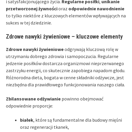
i satysfakcjonującego życia.
Regularne posiłki
,
unikanie
przetworzonej żywności
oraz
odpowiednie nawodnienie
to tylko niektóre z kluczowych elementów wpływających na
sukces w tej dziedzinie.
Zdrowe nawyki żywieniowe – kluczowe elementy
Zdrowe nawyki żywieniowe
odgrywają kluczową rolę w
utrzymaniu dobrego zdrowia i samopoczucia. Regularne
jedzenie posiłków dostarcza organizmowi nieprzerwanego
zastrzyku energii, co skutecznie zapobiega napadom głodu.
Różnorodna dieta, bogata w cenne składniki odżywcze, jest
niezbędna dla prawidłowego funkcjonowania naszego ciała.
Zbilansowane odżywianie
powinno obejmować
odpowiednie proporcje:
białek
, które są fundamentalne dla budowy mięśni
oraz regeneracji tkanek,