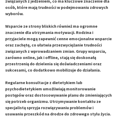
związanych z jedzeniem, co ma kluczowe znaczenie dla
osób, które mają trudności w podejmowaniu zdrowych
wyborów.
Wsparcie ze strony bliskich
również ma ogromne
znaczenie dla utrzymania motywacji. Rodzina i
przyjaciele mogą zapewnić cenne emocjonalne wsparcie
oraz zachętę, co ułatwia przezwyciężanie trudności
związanych z wprowadzaniem zmian.
Grupy wsparcia
,
zarówno online, jak i offline, stają się doskonałą
przestrzenią do dzielenia się doświadczeniami oraz
sukcesami, co dodatkowo mobilizuje do działania.
Regularne konsultacje
z dietetykiem lub
psychodietetykiem umożliwiają monitorowanie
postępów oraz dostosowywanie planu do zmieniających
się potrzeb organizmu. Utrzymywanie kontaktu ze
specjalistą sprzyja rozwiązywaniu problemów i
usuwaniu przeszkód na drodze do zdrowego stylu życia.