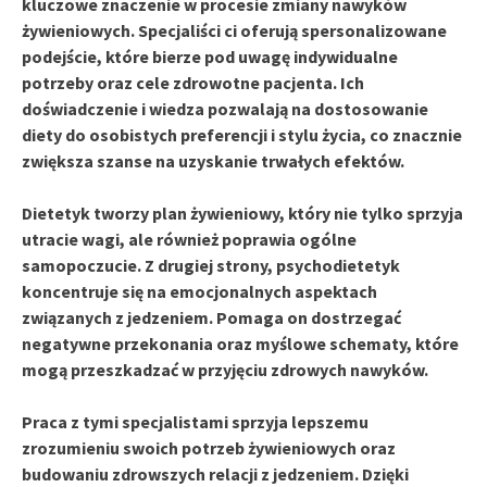
kluczowe znaczenie w procesie zmiany nawyków
żywieniowych. Specjaliści ci oferują
spersonalizowane
podejście
, które bierze pod uwagę indywidualne
potrzeby oraz cele zdrowotne pacjenta. Ich
doświadczenie i wiedza pozwalają na dostosowanie
diety do osobistych preferencji i stylu życia, co znacznie
zwiększa szanse na uzyskanie trwałych efektów.
Dietetyk
tworzy plan żywieniowy, który nie tylko sprzyja
utracie wagi, ale również
poprawia ogólne
samopoczucie
. Z drugiej strony,
psychodietetyk
koncentruje się na emocjonalnych aspektach
związanych z jedzeniem. Pomaga on dostrzegać
negatywne przekonania oraz myślowe schematy, które
mogą przeszkadzać w przyjęciu zdrowych nawyków.
Praca z tymi specjalistami sprzyja lepszemu
zrozumieniu swoich potrzeb żywieniowych oraz
budowaniu zdrowszych relacji z jedzeniem
. Dzięki