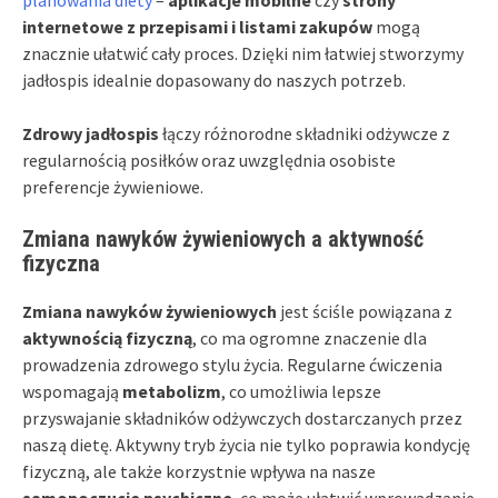
internetowe z przepisami i listami zakupów
mogą
znacznie ułatwić cały proces. Dzięki nim łatwiej stworzymy
jadłospis idealnie dopasowany do naszych potrzeb.
Zdrowy jadłospis
łączy różnorodne składniki odżywcze z
regularnością posiłków oraz uwzględnia osobiste
preferencje żywieniowe.
Zmiana nawyków żywieniowych a aktywność
fizyczna
Zmiana nawyków żywieniowych
jest ściśle powiązana z
aktywnością fizyczną
, co ma ogromne znaczenie dla
prowadzenia zdrowego stylu życia. Regularne ćwiczenia
wspomagają
metabolizm
, co umożliwia lepsze
przyswajanie składników odżywczych dostarczanych przez
naszą dietę. Aktywny tryb życia nie tylko poprawia kondycję
fizyczną, ale także korzystnie wpływa na nasze
samopoczucie psychiczne
, co może ułatwić wprowadzanie