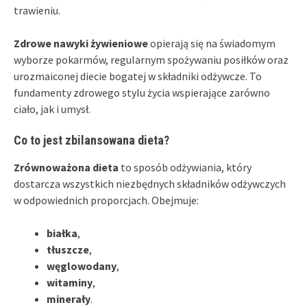
trawieniu.
Zdrowe nawyki żywieniowe
opierają się na świadomym
wyborze pokarmów, regularnym spożywaniu posiłków oraz
urozmaiconej diecie bogatej w składniki odżywcze. To
fundamenty zdrowego stylu życia wspierające zarówno
ciało, jak i umysł.
Co to jest zbilansowana dieta?
Zrównoważona dieta
to sposób odżywiania, który
dostarcza wszystkich niezbędnych składników odżywczych
w odpowiednich proporcjach. Obejmuje:
białka
,
tłuszcze
,
węglowodany
,
witaminy
,
minerały
.