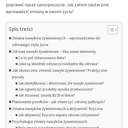
poprawić nasze samopoczucie. Jak zatem skutecznie
wprowadzić zmiany w swoim życiu?
Spis treści
Zmiana nawyków żywieniowych – wprowadzenie do
zdrowego stylu życia
Zdrowe nawyki żywieniowe – kluczowe elementy
Co to jest zbilansowana dieta?
Jakie są składniki odżywcze niezbędne dla zdrowia?
Jak skutecznie zmienić nawyki żywieniowe? Praktyczne
porady
Jak identyfikować i eliminować złe nawyki żywieniowe?
Jak ograniczyć produkty wysoko przetworzone?
Jak stosować zasadę 80/20 w diecie?
Planowanie posiłków – jak stworzyć zdrowy jadłospis?
Zmiana nawyków żywieniowych a aktywność fizyczna
Jak aktywność fizyczna wspiera zdrowe odżywianie?
Psychologia zmiany nawyków żywieniowych
Rola emocji w podejmowaniu decyzji żywieniowych