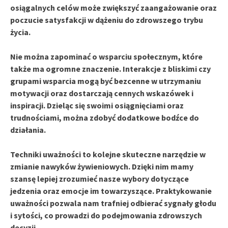
osiągalnych celów może zwiększyć zaangażowanie oraz
poczucie satysfakcji w dążeniu do zdrowszego trybu
życia.
Nie można zapominać o
wsparciu społecznym
, które
także ma ogromne znaczenie. Interakcje z bliskimi czy
grupami wsparcia mogą być bezcenne w utrzymaniu
motywacji oraz dostarczają cennych wskazówek i
inspiracji. Dzieląc się swoimi osiągnięciami oraz
trudnościami, można zdobyć dodatkowe bodźce do
działania.
Techniki uważności
to kolejne skuteczne narzędzie w
zmianie nawyków żywieniowych. Dzięki nim mamy
szansę lepiej zrozumieć nasze wybory dotyczące
jedzenia oraz emocje im towarzyszące. Praktykowanie
uważności pozwala nam trafniej odbierać sygnały głodu
i sytości, co prowadzi do podejmowania zdrowszych
decyzji.