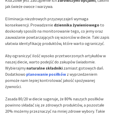
Kluczowe jest zastąpienie ich
zdrowszymi opcjami
, takimi
jak świeże owoce i warzywa.
Eliminacja niezdrowych przyzwyczajeń wymaga
konsekwencji. Prowadzenie
dziennika żywieniowego
to
doskonały sposób na monitorowanie tego, co jemy oraz
zauważanie powtarzających się wzorców w diecie. Taki zapis
ułatwia identyfikację produktów, które warto ograniczyć.
Aby ograniczyć ilość wysoko przetworzonych artykułów w
naszej diecie, warto podejść do zakupów świadomie.
Wybierajmy
naturalne składniki
zamiast gotowych dań.
Dodatkowo
planowanie posiłków
z wyprzedzeniem
pomoże nam lepiej kontrolować jakość spożywanej
żywności.
Zasada 80/20 w diecie sugeruje, że 80% naszych posiłków
powinno składać się ze zdrowych produktów, a pozostałe
20% możemy przeznaczyć na mniej zdrowe wybory. Takie