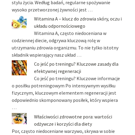
stylu życia. Według badań, regularne spożywanie
wysoko przetworzonej żywności jest …
Witamina A – klucz do zdrowia skóry, oczu i
układu odpornościowego
Witamina A, często niedoceniana w
codziennej diecie, odgrywa kluczową rolę w
utrzymaniu zdrowia organizmu. To nie tylko istotny
składnik wspierający nasz układ …
Co jeść po treningu? Kluczowe zasady dla
efektywnej regeneracji
Co jeść po treningu? Kluczowe informacje
o posiłku potreningowym Po intensywnym wysiłku
fizycznym, kluczowym elementem regeneracji jest
odpowiednio skomponowany posiłek, który wspiera
…
Właściwości zdrowotne pora: wartości
odżywcze i korzyści dla diety
Por, często niedoceniane warzywo, skrywa w sobie