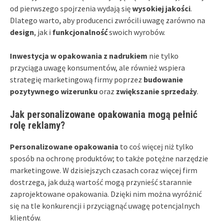
od pierwszego spojrzenia wydają się
wysokiej jakości
.
Dlatego warto, aby producenci zwrócili uwagę zarówno na
design
, jak i
funkcjonalność
swoich wyrobów.
Inwestycja w opakowania z nadrukiem
nie tylko
przyciąga uwagę konsumentów, ale również wspiera
strategię marketingową firmy poprzez
budowanie
pozytywnego wizerunku
oraz
zwiększanie sprzedaży
.
Jak personalizowane opakowania mogą pełnić
rolę reklamy?
Personalizowane opakowania
to coś więcej niż tylko
sposób na ochronę produktów; to także potężne narzędzie
marketingowe. W dzisiejszych czasach coraz więcej firm
dostrzega, jak dużą wartość mogą przynieść starannie
zaprojektowane opakowania. Dzięki nim można wyróżnić
się na tle konkurencji i przyciągnąć uwagę potencjalnych
klientów.