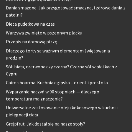
Dania smażone. Jak przygotować smaczne, i zdrowe dania z
patelni?
Dieta pudełkowa na czas
Warzywa zwinięte w pszennym placku
Przepis na domową pizzę.
Dlaczego torty są ważnym elementem świętowania
urodzin?
Sól: biała, czerwona czy czarna? Czarna sól w płatkach z
Cypru
Cairo shoarma. Kuchnia egipska – orient i prostota.
Wyparzanie naczyń w 90 stopniach — dlaczego
temperatura ma znaczenie?
Uniwersalne zastosowanie oleju kokosowego w kuchni i
pielęgnacji ciała
Grejpfrut. Jak dostał się na nasze stoły?