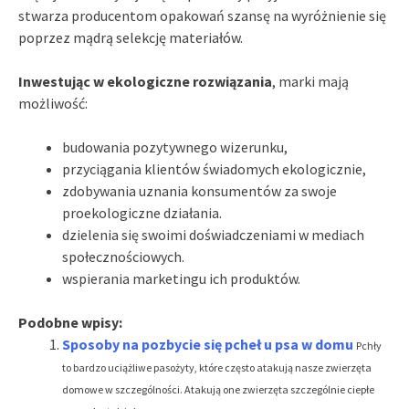
stwarza producentom opakowań szansę na wyróżnienie się
poprzez mądrą selekcję materiałów.
Inwestując w ekologiczne rozwiązania
, marki mają
możliwość:
budowania pozytywnego wizerunku,
przyciągania klientów świadomych ekologicznie,
zdobywania uznania konsumentów za swoje
proekologiczne działania.
dzielenia się swoimi doświadczeniami w mediach
społecznościowych.
wspierania marketingu ich produktów.
Podobne wpisy:
Sposoby na pozbycie się pcheł u psa w domu
Pchły
to bardzo uciążliwe pasożyty, które często atakują nasze zwierzęta
domowe w szczególności. Atakują one zwierzęta szczególnie ciepłe