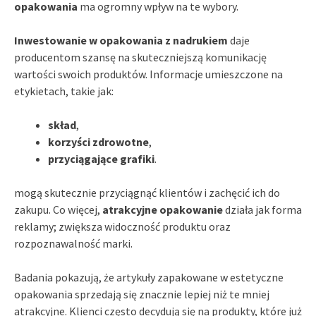
opakowania
ma ogromny wpływ na te wybory.
Inwestowanie w opakowania z nadrukiem
daje
producentom szansę na skuteczniejszą komunikację
wartości swoich produktów. Informacje umieszczone na
etykietach, takie jak:
skład
,
korzyści zdrowotne
,
przyciągające grafiki
.
mogą skutecznie przyciągnąć klientów i zachęcić ich do
zakupu. Co więcej,
atrakcyjne opakowanie
działa jak forma
reklamy; zwiększa widoczność produktu oraz
rozpoznawalność marki.
Badania pokazują, że artykuły zapakowane w estetyczne
opakowania sprzedają się znacznie lepiej niż te mniej
atrakcyjne. Klienci często decydują się na produkty, które już