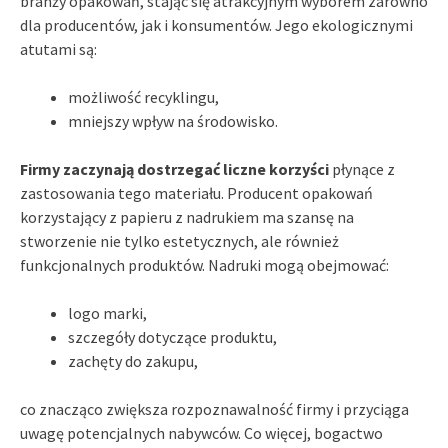
branży opakowań, stając się atrakcyjnym wyborem zarówno
dla producentów, jak i konsumentów. Jego ekologicznymi
atutami są:
możliwość recyklingu,
mniejszy wpływ na środowisko.
Firmy zaczynają dostrzegać liczne korzyści
płynące z
zastosowania tego materiału. Producent opakowań
korzystający z papieru z nadrukiem ma szansę na
stworzenie nie tylko estetycznych, ale również
funkcjonalnych produktów. Nadruki mogą obejmować:
logo marki,
szczegóły dotyczące produktu,
zachęty do zakupu,
co znacząco zwiększa rozpoznawalność firmy i przyciąga
uwagę potencjalnych nabywców. Co więcej, bogactwo