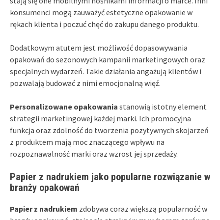
stają się one mobilnymi nośnikami informacji o marce. Inni
konsumenci mogą zauważyć estetyczne opakowanie w
rękach klienta i poczuć chęć do zakupu danego produktu.
Dodatkowym atutem jest możliwość dopasowywania
opakowań do sezonowych kampanii marketingowych oraz
specjalnych wydarzeń. Takie działania angażują klientów i
pozwalają budować z nimi emocjonalną więź.
Personalizowane opakowania
stanowią istotny element
strategii marketingowej każdej marki. Ich promocyjna
funkcja oraz zdolność do tworzenia pozytywnych skojarzeń
z produktem mają moc znaczącego wpływu na
rozpoznawalność marki oraz wzrost jej sprzedaży.
Papier z nadrukiem jako popularne rozwiązanie w
branży opakowań
Papier z nadrukiem
zdobywa coraz większą popularność w