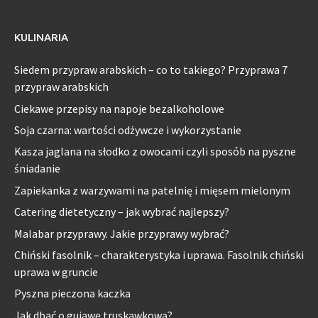
KULINARIA
Siedem przypraw arabskich – co to takiego? Przyprawa 7
przypraw arabskich
Ciekawe przepisy na napoje bezalkoholowe
Soja czarna: wartości odżywcze i wykorzystanie
Kasza jaglana na słodko z owocami czyli sposób na pyszne
śniadanie
Zapiekanka z warzywami na patelnię i mięsem mielonym
Catering dietetyczny – jak wybrać najlepszy?
Malabar przyprawy. Jakie przyprawy wybrać?
Chiński fasolnik – charakterystyka i uprawa. Fasolnik chiński
uprawa w gruncie
Pyszna pieczona kaczka
Jak dbać o gujawę truskawkową?