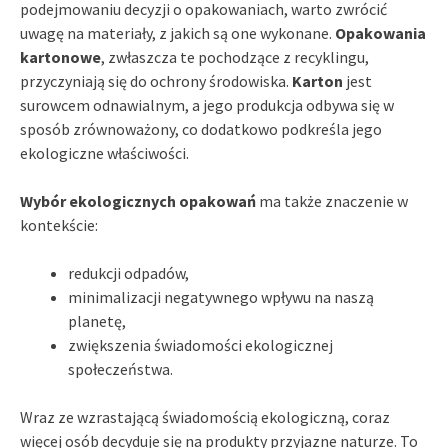
podejmowaniu decyzji o opakowaniach, warto zwrócić
uwagę na materiały, z jakich są one wykonane.
Opakowania
kartonowe
, zwłaszcza te pochodzące z recyklingu,
przyczyniają się do ochrony środowiska.
Karton
jest
surowcem odnawialnym, a jego produkcja odbywa się w
sposób zrównoważony, co dodatkowo podkreśla jego
ekologiczne właściwości.
Wybór ekologicznych opakowań
ma także znaczenie w
kontekście:
redukcji odpadów,
minimalizacji negatywnego wpływu na naszą
planetę,
zwiększenia świadomości ekologicznej
społeczeństwa.
Wraz ze wzrastającą świadomością ekologiczną, coraz
więcej osób decyduje się na produkty przyjazne naturze. To