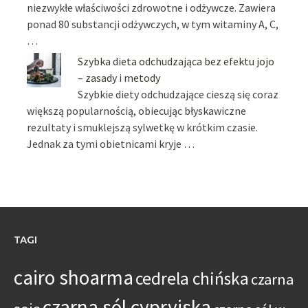
niezwykłe właściwości zdrowotne i odżywcze. Zawiera
ponad 80 substancji odżywczych, w tym witaminy A, C,
…
Szybka dieta odchudzająca bez efektu jojo
– zasady i metody
Szybkie diety odchudzające cieszą się coraz
większą popularnością, obiecując błyskawiczne
rezultaty i smuklejszą sylwetkę w krótkim czasie.
Jednak za tymi obietnicami kryje …
TAGI
cairo shoarma
cedrela chińska
czarna
czarna sól cypryjska