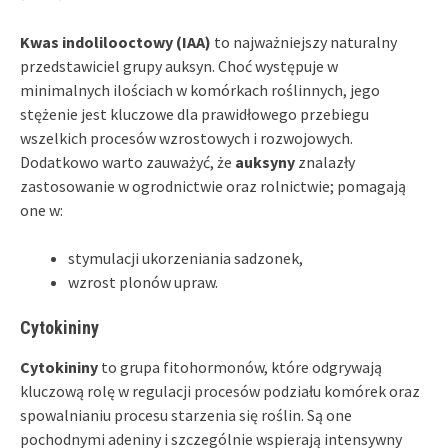
Kwas indolilooctowy (IAA)
to najważniejszy naturalny
przedstawiciel grupy auksyn. Choć występuje w
minimalnych ilościach w komórkach roślinnych, jego
stężenie jest kluczowe dla prawidłowego przebiegu
wszelkich procesów wzrostowych i rozwojowych.
Dodatkowo warto zauważyć, że
auksyny
znalazły
zastosowanie w ogrodnictwie oraz rolnictwie; pomagają
one w:
stymulacji ukorzeniania sadzonek,
wzrost plonów upraw.
Cytokininy
Cytokininy
to grupa fitohormonów, które odgrywają
kluczową rolę w regulacji procesów podziału komórek oraz
spowalnianiu procesu starzenia się roślin. Są one
pochodnymi adeniny i szczególnie wspierają intensywny