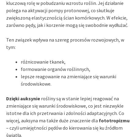
kluczową rolę w pobudzaniu wzrostu roślin. Jej działanie
polega na aktywacji pompy protonowej, co skutkuje
zwiększoną elastycznością ścian komórkowych. W efekcie,
zarówno pędy, jak i korzenie mogą się swobodnie wydłużać.
Ten związek wpływa na szereg procesów rozwojowych, w
tym:
różnicowanie tkanek,
formowanie organów roślinnych,
lepsze reagowanie na zmieniające się warunki
środowiskowe.
Dzięki auksynie
rośliny są w stanie lepiej reagować na
zmieniające się warunki środowiskowe, co jest niezwykle
istotne dla ich przetrwania i zdolności adaptacyjnych. Co
więcej, auksyna ma także duże znaczenie dla
fototropizmu
– czyli umiejętności pędów do kierowania się ku źródłom
światła.