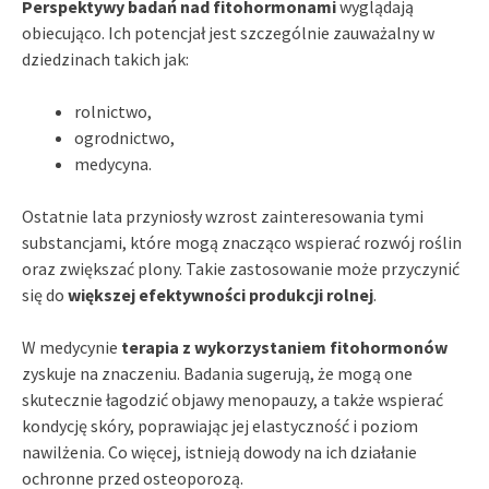
Perspektywy badań nad fitohormonami
wyglądają
obiecująco. Ich potencjał jest szczególnie zauważalny w
dziedzinach takich jak:
rolnictwo,
ogrodnictwo,
medycyna.
Ostatnie lata przyniosły wzrost zainteresowania tymi
substancjami, które mogą znacząco wspierać rozwój roślin
oraz zwiększać plony. Takie zastosowanie może przyczynić
się do
większej efektywności produkcji rolnej
.
W medycynie
terapia z wykorzystaniem fitohormonów
zyskuje na znaczeniu. Badania sugerują, że mogą one
skutecznie łagodzić objawy menopauzy, a także wspierać
kondycję skóry, poprawiając jej elastyczność i poziom
nawilżenia. Co więcej, istnieją dowody na ich działanie
ochronne przed osteoporozą.