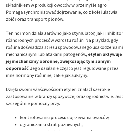
składnikiem w produkcji owoców w przemyśle agro.
Pomaga synchronizować dojrzewanie, co z kolei ułatwia
zbiór oraz transport plonów.
Ten hormon działa zarówno jako stymulator, jak i inhibitor
różnorodnych procesów wzrostu roślin. Na przykład, gdy
roślina doświadcza stresu spowodowanego uszkodzeniami
mechanicznymi lub atakami patogenów,
etylen aktywuje
jej mechanizmy obronne, zwiększając tym samym
odporność
. Jego działanie często jest regulowane przez
inne hormony roślinne, takie jak auksyny.
Dzięki swoim właściwościom etylen znalazł szerokie
zastosowanie w branży spożywczej oraz ogrodnictwie. Jest
szczególnie pomocny przy:
kontrolowaniu procesu dojrzewania owoców,
ograniczaniu strat pożniwnych,