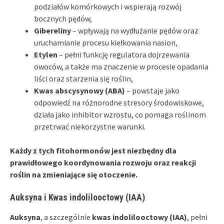
podziałów komórkowych i wspierają rozwój
bocznych pędów,
Gibereliny
– wpływają na wydłużanie pędów oraz
uruchamianie procesu kiełkowania nasion,
Etylen
– pełni funkcję regulatora dojrzewania
owoców, a także ma znaczenie w procesie opadania
liści oraz starzenia się roślin,
Kwas abscysynowy (ABA)
– powstaje jako
odpowiedź na różnorodne stresory środowiskowe,
działa jako inhibitor wzrostu, co pomaga roślinom
przetrwać niekorzystne warunki.
Każdy z tych fitohormonów jest niezbędny dla
prawidłowego koordynowania rozwoju oraz reakcji
roślin na zmieniające się otoczenie.
Auksyna i Kwas indolilooctowy (IAA)
Auksyna
, a szczególnie
kwas indolilooctowy (IAA)
, pełni