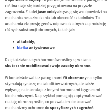
roślina staje się bardziej przygotowana na przyszłe
zagrożenia. Z kolei
jasmonidy
aktywują się w odpowiedzi na
mechaniczne uszkodzenia lub obecność szkodników. To
uruchamia ekspresję genów odpowiedzialnych za produkcję
różnych substancji obronnych, takich jak:
alkaloidy
,
białka
antywirusowe
.
Dzięki działaniu tych hormonów rośliny są w stanie
skutecznie mobilizować swoje zasoby obronne
.
W kontekście walki z patogenami
fitohormony
nie tylko
stymulują syntezę metabolitów wtórnych, ale także
wpływają na interakcje z innymi hormonami i sygnałami
biochemicznymi. Na przykład pomagają zoptymalizować
reakcję obronną roślin, co pozwala im dostosować
mechanizmy ochronne do
specyficznych zagrożeń