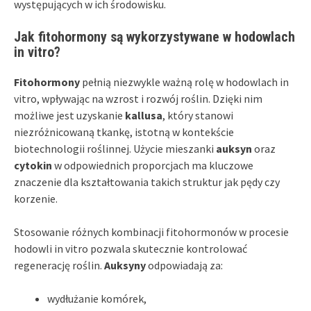
występujących w ich środowisku.
Jak fitohormony są wykorzystywane w hodowlach
in vitro?
Fitohormony
pełnią niezwykle ważną rolę w hodowlach in
vitro, wpływając na wzrost i rozwój roślin. Dzięki nim
możliwe jest uzyskanie
kallusa
, który stanowi
niezróżnicowaną tkankę, istotną w kontekście
biotechnologii roślinnej. Użycie mieszanki
auksyn
oraz
cytokin
w odpowiednich proporcjach ma kluczowe
znaczenie dla kształtowania takich struktur jak pędy czy
korzenie.
Stosowanie różnych kombinacji fitohormonów w procesie
hodowli in vitro pozwala skutecznie kontrolować
regenerację roślin.
Auksyny
odpowiadają za:
wydłużanie komórek,