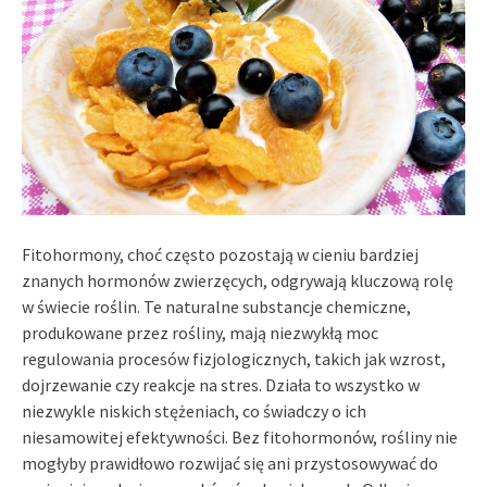
Fitohormony, choć często pozostają w cieniu bardziej
znanych hormonów zwierzęcych, odgrywają kluczową rolę
w świecie roślin. Te naturalne substancje chemiczne,
produkowane przez rośliny, mają niezwykłą moc
regulowania procesów fizjologicznych, takich jak wzrost,
dojrzewanie czy reakcje na stres. Działa to wszystko w
niezwykle niskich stężeniach, co świadczy o ich
niesamowitej efektywności. Bez fitohormonów, rośliny nie
mogłyby prawidłowo rozwijać się ani przystosowywać do