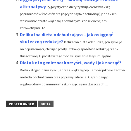
alternatywy
Rygorystyczne diety zyskują coraz większą
popularność wśród osób pragnących szybko schudnąć, jednak ich
stosowanie często wiąże się z poważnymi konsekwencjami
zdrowotnymi. Te...
Delikatna dieta odchudzająca – jak osiągnąć
skuteczną redukcję?
Delikatna dieta odchudzająca zyskuje
na popularności, oferując prosty i zdrowy sposób na redukcję tkanki
tłuszczowej. U podstaw tego modelu żywienia leży umiejętne...
Dieta ketogeniczna: korzyści, wady i jak zacząć?
Dieta ketogeniczna zyskuje coraz większą popularność jako skuteczna
metoda odchudzania oraz poprawy zdrowia. Ograniczając
węglowodany do minimum i skupiając się na tłuszczach,...
POSTED UNDER
DIETA