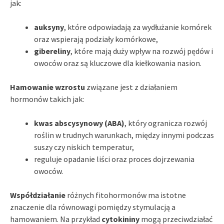
jak:
auksyny
, które odpowiadają za wydłużanie komórek
oraz wspierają podziały komórkowe,
gibereliny
, które mają duży wpływ na rozwój pędów i
owoców oraz są kluczowe dla kiełkowania nasion.
Hamowanie wzrostu
związane jest z działaniem
hormonów takich jak:
kwas abscysynowy (ABA)
, który ogranicza rozwój
roślin w trudnych warunkach, między innymi podczas
suszy czy niskich temperatur,
reguluje opadanie liści oraz proces dojrzewania
owoców.
Współdziałanie
różnych fitohormonów ma istotne
znaczenie dla równowagi pomiędzy stymulacją a
hamowaniem. Na przykład
cytokininy
mogą przeciwdziałać