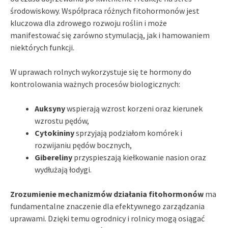
środowiskowy. Współpraca różnych fitohormonów jest
kluczowa dla zdrowego rozwoju roślin i może
manifestować się zarówno stymulacją, jak i hamowaniem
niektórych funkcji.
W uprawach rolnych wykorzystuje się te hormony do
kontrolowania ważnych procesów biologicznych:
Auksyny
wspierają wzrost korzeni oraz kierunek
wzrostu pędów,
Cytokininy
sprzyjają podziałom komórek i
rozwijaniu pędów bocznych,
Gibereliny
przyspieszają kiełkowanie nasion oraz
wydłużają łodygi.
Zrozumienie mechanizmów działania fitohormonów
ma
fundamentalne znaczenie dla efektywnego zarządzania
uprawami. Dzięki temu ogrodnicy i rolnicy mogą osiągać