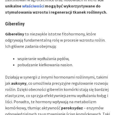
unikalne
właściwości
mogą być wykorzystywane do
stymulowania wzrostu i regeneracji tkanek roślinnych.
Gibereliny
Gibereliny
to niezwykle istotne fitohormony, które
odgrywają fundamentalną rolę w procesie wzrostu roślin.
Ich główne zadania obejmują:
wspieranie wydłużania pędów,
pobudzanie kiełkowania nasion.
Działają w synergii z innymi hormonami roślinnymi, takimi
jak
auksyny
, co umożliwia precyzyjne regulowanie rozwoju
roślin. Dzięki obecności giberelin komórki stają się bardziej
elastyczne, co sprzyja efektywniejszemu wydłużaniu łodyg i
liści. Ponadto, te hormony wpływają na metabolizm
komórkowy, tłumiąc aktywność
peroksydaz
– enzymów
odpowiedzialnych za usztywnianie ścian komórkowych. Taki