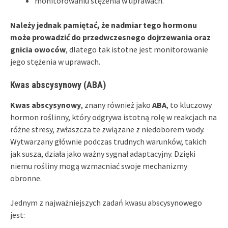
monitorowaniu stężenia w uprawach.
Należy jednak pamiętać, że nadmiar tego hormonu
może prowadzić do przedwczesnego dojrzewania oraz
gnicia owoców
, dlatego tak istotne jest monitorowanie
jego stężenia w uprawach.
Kwas abscysynowy (ABA)
Kwas abscysynowy
, znany również jako
ABA
, to kluczowy
hormon roślinny, który odgrywa istotną rolę w reakcjach na
różne stresy, zwłaszcza te związane z niedoborem wody.
Wytwarzany głównie podczas trudnych warunków, takich
jak susza, działa jako ważny sygnał adaptacyjny. Dzięki
niemu rośliny mogą wzmacniać swoje mechanizmy
obronne.
Jednym z najważniejszych zadań kwasu abscysynowego
jest: