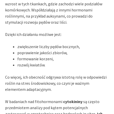
wzrost w tych tkankach, gdzie zachodzi wiele podziałów
komórkowych. Współdziałają z innymi hormonami
roślinnymi, na przykład auksynami, co prowadzi do
stymulacji rozwoju pędów oraz liści.
Dzięki ich działaniu możliwe jest:
zwiększenie liczby pędów bocznych,
poprawienie jakości zbiorów,
formowanie korzeni,
rozwój kwiatów.
Co więcej, ich obecność odgrywa istotną rolę w odpowiedzi
roślin na stres środowiskowy, co czyni je ważnym
elementem adaptacyjnym.
W badaniach nad fitohormonami
cytokininy
są często
przedmiotem analizy pod kątem potencjalnych
zastosowań w agrotechnice oraz hodowlach in vitro.
Ich