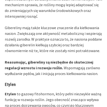
mechanizm sprawia, że rośliny mogą lepiej adaptować się
do zmieniających się warunków środowiskowych oraz
intensywniej rosnąć.
Gibereliny mają także kluczowe znaczenie dla kiełkowania
nasion. Zwiększają one aktywność metaboliczną i wspierają
rozwój zarodka. W praktyce oznacza to, że nasiona poddane
działaniu giberelin kiełkują szybciej oraz bardziej
równomiernie niż te, które nie zostały nimi potraktowane.
Reasumując, gibereliny są niezbędne do skutecznej
regulacji wzrostu i rozwoju roślin.
Wspomagają zarówno
wydłużanie pędów, jak i inicjują proces kiełkowania nasion.
Etylen
Etylen
to gazowy fitohormon, który pełni niezwykle ważną
funkcję w rozwoju roślin. Jego obecność znacząco wpływa
na proces dojrzewania owoców, co czyni go kluczowym