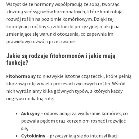
Wszystkie te hormony współpracują ze sobą, tworząc
złożoną sieć sygnałów hormonalnych, które kontrolują
rozwój roślin na poziomie komórkowym. Dzięki tej
koordynacji rośliny są zdolne do precyzyjnej reakcji na
zmieniające się warunki otoczenia, co zapewnia im
prawidłowy rozwój i przetrwanie.
Jakie są rodzaje fitohormonów i jakie mają
funkcje?
Fitohormony
to niezwykle istotne cząsteczki, które pełnią
kluczową rolę w wielu procesach życiowych roślin. Wśród
nich wyróżniamy kilka głównych typów, z których każdy
odgrywa unikalną rolę:
Auksyny
– odpowiadają za wydłużanie komórek, co
pozwala pędom oraz korzeniom rosnąć i rozwijać
się,
Cytokininy
– przyczyniają się do intensyfikacji