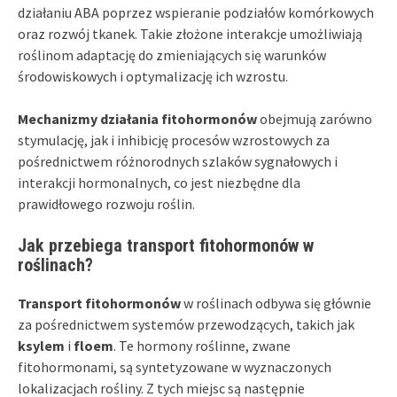
działaniu ABA poprzez wspieranie podziałów komórkowych
oraz rozwój tkanek. Takie złożone interakcje umożliwiają
roślinom adaptację do zmieniających się warunków
środowiskowych i optymalizację ich wzrostu.
Mechanizmy działania fitohormonów
obejmują zarówno
stymulację, jak i inhibicję procesów wzrostowych za
pośrednictwem różnorodnych szlaków sygnałowych i
interakcji hormonalnych, co jest niezbędne dla
prawidłowego rozwoju roślin.
Jak przebiega transport fitohormonów w
roślinach?
Transport fitohormonów
w roślinach odbywa się głównie
za pośrednictwem systemów przewodzących, takich jak
ksylem
i
floem
. Te hormony roślinne, zwane
fitohormonami, są syntetyzowane w wyznaczonych
lokalizacjach rośliny. Z tych miejsc są następnie