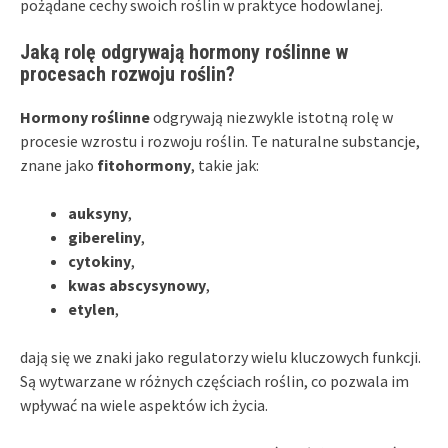
pożądane cechy swoich roślin w praktyce hodowlanej.
Jaką rolę odgrywają hormony roślinne w
procesach rozwoju roślin?
Hormony roślinne
odgrywają niezwykle istotną rolę w
procesie wzrostu i rozwoju roślin. Te naturalne substancje,
znane jako
fitohormony
, takie jak:
auksyny
,
gibereliny
,
cytokiny
,
kwas abscysynowy
,
etylen
,
dają się we znaki jako regulatorzy wielu kluczowych funkcji.
Są wytwarzane w różnych częściach roślin, co pozwala im
wpływać na wiele aspektów ich życia.