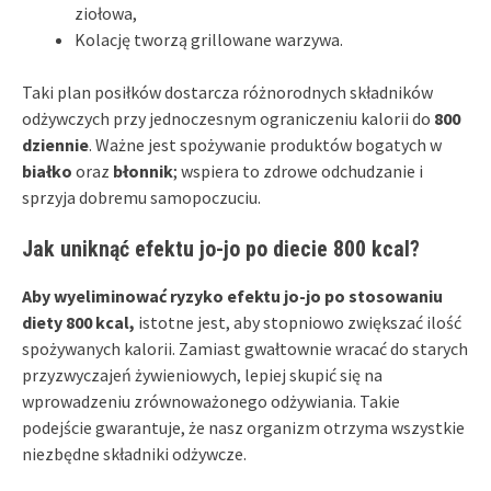
ziołowa,
Kolację tworzą grillowane warzywa.
Taki plan posiłków dostarcza różnorodnych składników
odżywczych przy jednoczesnym ograniczeniu kalorii do
800
dziennie
. Ważne jest spożywanie produktów bogatych w
białko
oraz
błonnik
; wspiera to zdrowe odchudzanie i
sprzyja dobremu samopoczuciu.
Jak uniknąć efektu jo-jo po diecie 800 kcal?
Aby wyeliminować ryzyko efektu jo-jo po stosowaniu
diety 800 kcal,
istotne jest, aby stopniowo zwiększać ilość
spożywanych kalorii. Zamiast gwałtownie wracać do starych
przyzwyczajeń żywieniowych, lepiej skupić się na
wprowadzeniu zrównoważonego odżywiania. Takie
podejście gwarantuje, że nasz organizm otrzyma wszystkie
niezbędne składniki odżywcze.