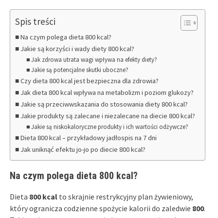
Spis treści
Na czym polega dieta 800 kcal?
Jakie są korzyści i wady diety 800 kcal?
Jak zdrowa utrata wagi wpływa na efekty diety?
Jakie są potencjalne skutki uboczne?
Czy dieta 800 kcal jest bezpieczna dla zdrowia?
Jak dieta 800 kcal wpływa na metabolizm i poziom glukozy?
Jakie są przeciwwskazania do stosowania diety 800 kcal?
Jakie produkty są zalecane i niezalecane na diecie 800 kcal?
Jakie są niskokaloryczne produkty i ich wartości odżywcze?
Dieta 800 kcal – przykładowy jadłospis na 7 dni
Jak uniknąć efektu jo-jo po diecie 800 kcal?
Na czym polega dieta 800 kcal?
Dieta
800 kcal
to skrajnie restrykcyjny plan żywieniowy,
który ogranicza codzienne spożycie kalorii do zaledwie
800
.