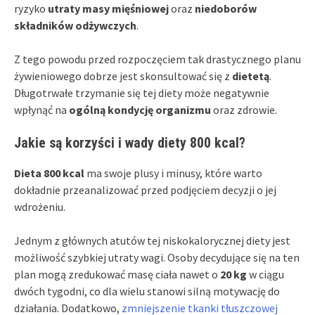
ryzyko
utraty masy mięśniowej
oraz
niedoborów
składników odżywczych
.
Z tego powodu przed rozpoczęciem tak drastycznego planu
żywieniowego dobrze jest skonsultować się z
dietetą
.
Długotrwałe trzymanie się tej diety może negatywnie
wpłynąć na
ogólną kondycję organizmu
oraz zdrowie.
Jakie są korzyści i wady diety 800 kcal?
Dieta 800 kcal
ma swoje plusy i minusy, które warto
dokładnie przeanalizować przed podjęciem decyzji o jej
wdrożeniu.
Jednym z głównych atutów tej niskokalorycznej diety jest
możliwość szybkiej utraty wagi. Osoby decydujące się na ten
plan mogą zredukować masę ciała nawet o
20 kg
w ciągu
dwóch tygodni, co dla wielu stanowi silną motywację do
działania. Dodatkowo,
zmniejszenie tkanki tłuszczowej