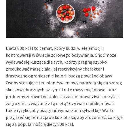
Dieta 800 kcal to temat, który budzi wiele emocji i
kontrowersji w świecie zdrowego odżywiania. Choć może
wydawać się kusząca dla tych, którzy pragną szybko
zredukować masę ciała, jej restrykcyjny charakter i
drastyczne ograniczenie kalorii budzą poważne obawy.
Osoby stosujące ten plan żywieniowy narażają się na szereg
skutków ubocznych, w tym utratę masy mięśniowej oraz
problemy zdrowotne. Jakie są zatem prawdziwe korzyści i
zagrożenia związane z tą dietą? Czy warto podejmować
takie ryzyko, aby osiągnąć wymarzoną sylwetkę? Warto
przyjrzeć się temu zjawisku z bliska, aby zrozumieć, co kryje
się za popularnością diety 800 kcal.