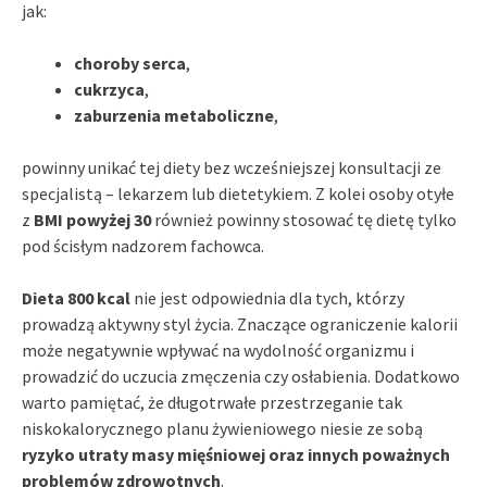
jak:
choroby serca
,
cukrzyca
,
zaburzenia metaboliczne
,
powinny unikać tej diety bez wcześniejszej konsultacji ze
specjalistą – lekarzem lub dietetykiem. Z kolei osoby otyłe
z
BMI powyżej 30
również powinny stosować tę dietę tylko
pod ścisłym nadzorem fachowca.
Dieta 800 kcal
nie jest odpowiednia dla tych, którzy
prowadzą aktywny styl życia. Znaczące ograniczenie kalorii
może negatywnie wpływać na wydolność organizmu i
prowadzić do uczucia zmęczenia czy osłabienia. Dodatkowo
warto pamiętać, że długotrwałe przestrzeganie tak
niskokalorycznego planu żywieniowego niesie ze sobą
ryzyko utraty masy mięśniowej oraz innych poważnych
problemów zdrowotnych
.