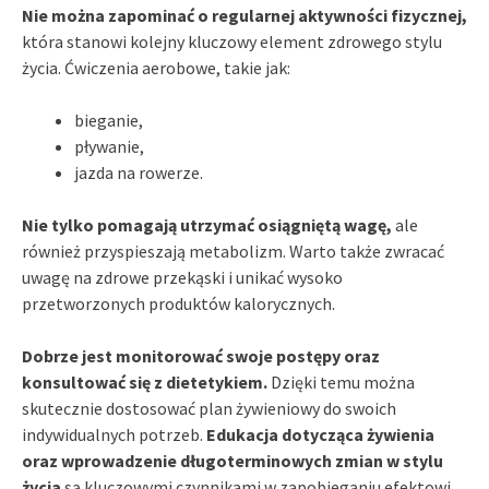
Nie można zapominać o regularnej aktywności fizycznej,
która stanowi kolejny kluczowy element zdrowego stylu
życia. Ćwiczenia aerobowe, takie jak:
bieganie,
pływanie,
jazda na rowerze.
Nie tylko pomagają utrzymać osiągniętą wagę,
ale
również przyspieszają metabolizm. Warto także zwracać
uwagę na zdrowe przekąski i unikać wysoko
przetworzonych produktów kalorycznych.
Dobrze jest monitorować swoje postępy oraz
konsultować się z dietetykiem.
Dzięki temu można
skutecznie dostosować plan żywieniowy do swoich
indywidualnych potrzeb.
Edukacja dotycząca żywienia
oraz wprowadzenie długoterminowych zmian w stylu
życia
są kluczowymi czynnikami w zapobieganiu efektowi