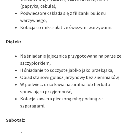
(papryka, cebula),
Podwieczorek składa się z filiżanki bulionu
warzywnego,
Kolacja to miks sałat ze świeżymi warzywami.
Piątek:
Na śniadanie jajecznica przygotowana na parze ze
szczypiorkiem,
II śniadanie to soczyste jabłko jako przekąska,
Obiad stanowi gulasz jarzynowy bez ziemniaków,
W podwieczorku kawa naturalna lub herbata
sprawiająca przyjemność,
Kolacja zawiera pieczoną rybę podaną ze
szparagami.
Sabotaż: