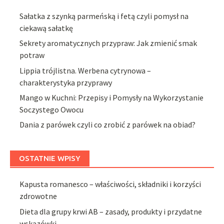
Sałatka z szynką parmeńską i fetą czyli pomysł na
ciekawą sałatkę
Sekrety aromatycznych przypraw: Jak zmienić smak
potraw
Lippia trójlistna. Werbena cytrynowa –
charakterystyka przyprawy
Mango w Kuchni: Przepisy i Pomysły na Wykorzystanie
Soczystego Owocu
Dania z parówek czyli co zrobić z parówek na obiad?
OSTATNIE WPISY
Kapusta romanesco – właściwości, składniki i korzyści
zdrowotne
Dieta dla grupy krwi AB – zasady, produkty i przydatne
wskazówki