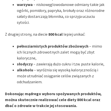
warzywa
– niskowęglowodanowe odmiany takie jak
ogórki, pomidory, papryka, brokuły oraz różnorodne
sałaty dostarczają błonnika, co sprzyja uczuciu
sytości.
Z drugiej strony, na diecie
800 kcal
lepiej unikać:
pełnoziarnistych produktów zbożowych
– mimo
ich licznych zdrowotnych zalet mogą być zbyt
kaloryczne,
słodyczy
– zawierają dużo cukru i tzw. puste kalorie,
alkoholu
– wyróżnia się wysoką kalorycznością i
może utrudniać osiąganie celów związanych z
odchudzaniem.
Dokonując mądrego wyboru spożywanych produktów,
można skutecznie realizować cele diety 800 kcal oraz
dbać o zdrowie w trakcie jej stosowania.