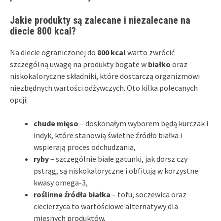
Jakie produkty są zalecane i niezalecane na
diecie 800 kcal?
Na diecie ograniczonej do
800 kcal
warto zwrócić
szczególną uwagę na produkty bogate w
białko
oraz
niskokaloryczne składniki, które dostarczą organizmowi
niezbędnych wartości odżywczych. Oto kilka polecanych
opcji:
chude mięso
– doskonałym wyborem będą kurczak i
indyk, które stanowią świetne źródło białka i
wspierają proces odchudzania,
ryby
– szczególnie białe gatunki, jak dorsz czy
pstrąg, są niskokaloryczne i obfitują w korzystne
kwasy omega-3,
roślinne źródła białka
– tofu, soczewica oraz
ciecierzyca to wartościowe alternatywy dla
mięsnych produktów,