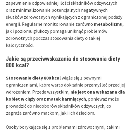
zapewnienie odpowiedniej ilości składników odżywczych
oraz minimalizowanie potencjalnych negatywnych
skutków zdrowotnych wynikających z ograniczonej podaży
energii. Regularne monitorowanie zarówno
metabolizmu
,
jak i poziomu glukozy pomaga uniknąć problemów
zdrowotnych podczas stosowania diety o takiej
kaloryczności.
Jakie są przeciwwskazania do stosowania diety
800 kcal?
Stosowanie diety 800 kcal
wiąże się z pewnymi
ograniczeniami, które warto dokładnie przemyśleć przed jej
wdrożeniem. Przede wszystkim,
nie jest ona wskazana dla
kobiet w ciąży oraz matek karmiących
, ponieważ może
prowadzić do niedoborów składników odżywczych, co
zagraża zarówno matkom, jak i ich dzieciom.
Osoby borykające się z problemami zdrowotnymi, takimi