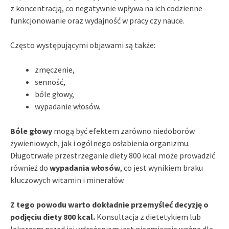
z koncentracją, co negatywnie wpływa na ich codzienne
funkcjonowanie oraz wydajność w pracy czy nauce.
Często występującymi objawami są także:
zmęczenie,
senność,
bóle głowy,
wypadanie włosów.
Bóle głowy
mogą być efektem zarówno niedoborów
żywieniowych, jak i ogólnego osłabienia organizmu.
Długotrwałe przestrzeganie diety 800 kcal może prowadzić
również do
wypadania włosów
, co jest wynikiem braku
kluczowych witamin i minerałów.
Z tego powodu warto dokładnie przemyśleć decyzję o
podjęciu diety 800 kcal.
Konsultacja z dietetykiem lub
lekarzem przed jej wdrożeniem jest niezmiernie ważna dla