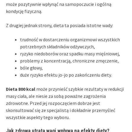
może pozytywnie wpłynąć na samopoczucie i ogólną
kondycję fizyczną.
Z drugiej jednak strony, dieta ta posiada istotne wady:
trudność w dostarczeniu organizmowi wszystkich
potrzebnych składników odżywczych,
ryzyko niedoborów oraz spadku masy mięśniowej,
problemy z koncentracją, chroniczne zmęczenie,
bóle głowy,
duże ryzyko efektu jo-jo po zakończeniu diety.
Dieta 800 kcal
może przynieść szybkie rezultaty w redukcji
masy ciała, ale niesie za sobą poważne zagrożenia
zdrowotne. Przed jej rozpoczęciem dobrze jest
skonsultować się ze specjalistą i dokładnie przemyśleć
wszystkie aspekty tego wyboru.
Jak zdrowa utrata wagi wpływa na efekty diety?