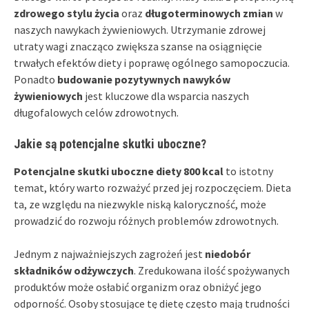
zdrowego stylu życia
oraz
długoterminowych zmian
w
naszych nawykach żywieniowych. Utrzymanie zdrowej
utraty wagi znacząco zwiększa szanse na osiągnięcie
trwałych efektów diety i poprawę ogólnego samopoczucia.
Ponadto
budowanie pozytywnych nawyków
żywieniowych
jest kluczowe dla wsparcia naszych
długofalowych celów zdrowotnych.
Jakie są potencjalne skutki uboczne?
Potencjalne skutki uboczne diety 800 kcal
to istotny
temat, który warto rozważyć przed jej rozpoczęciem. Dieta
ta, ze względu na niezwykle niską kaloryczność, może
prowadzić do rozwoju różnych problemów zdrowotnych.
Jednym z najważniejszych zagrożeń jest
niedobór
składników odżywczych
. Zredukowana ilość spożywanych
produktów może osłabić organizm oraz obniżyć jego
odporność. Osoby stosujące tę dietę często mają trudności