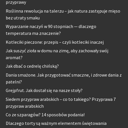
przyprawy
Roślinna rewolucja na talerzu – jak natura zastępuje mięso
bez utraty smaku
Wyparzanie naczyń w 90 stopniach — dlaczego
temperatura ma znaczenie?
Kotleciki pieczone: przepis – czyli kotleciki inaczej
Jak suszyć zioła w domu na zimę, aby zachowały swój
aromat?
Jak dbać o cedrelę chińską?
Dania smażone. Jak przygotować smaczne, i zdrowe dania z
patelni?
Grejpfrut. Jak dostał się na nasze stoły?
Siedem przypraw arabskich – co to takiego? Przyprawa 7
przypraw arabskich
Co ze szparagów? 14 sposobów podania!
Dlaczego torty są ważnym elementem świętowania