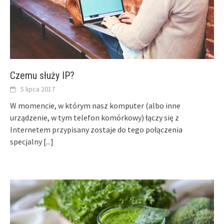
Czemu służy IP?
5 lipca 2017
W momencie, w którym nasz komputer (albo inne
urządzenie, w tym telefon komórkowy) łączy się z
Internetem przypisany zostaje do tego połączenia
specjalny
[...]