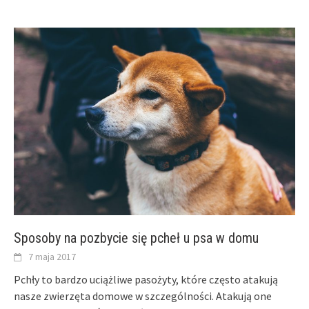
Sposoby na pozbycie się pcheł u psa w domu
7 maja 2017
Pchły to bardzo uciążliwe pasożyty, które często atakują
nasze zwierzęta domowe w szczególności. Atakują one