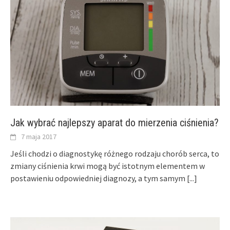
Jak wybrać najlepszy aparat do mierzenia ciśnienia?
7 maja 2017
Jeśli chodzi o diagnostykę różnego rodzaju chorób serca, to
zmiany ciśnienia krwi mogą być istotnym elementem w
postawieniu odpowiedniej diagnozy, a tym samym
[...]