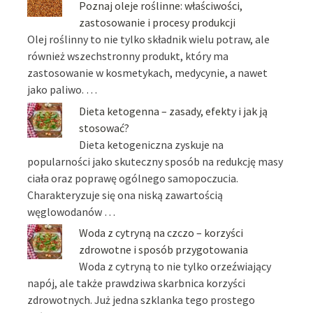
Poznaj oleje roślinne: właściwości,
zastosowanie i procesy produkcji
Olej roślinny to nie tylko składnik wielu potraw, ale
również wszechstronny produkt, który ma
zastosowanie w kosmetykach, medycynie, a nawet
jako paliwo. …
Dieta ketogenna – zasady, efekty i jak ją
stosować?
Dieta ketogeniczna zyskuje na
popularności jako skuteczny sposób na redukcję masy
ciała oraz poprawę ogólnego samopoczucia.
Charakteryzuje się ona niską zawartością
węglowodanów …
Woda z cytryną na czczo – korzyści
zdrowotne i sposób przygotowania
Woda z cytryną to nie tylko orzeźwiający
napój, ale także prawdziwa skarbnica korzyści
zdrowotnych. Już jedna szklanka tego prostego