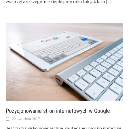
zwierzęta szczególnie ciepłe pory roku tak jak lato
[...]
Pozycjonowanie stron internetowych w Google
22 kwietnia 2017
Jest to zjawisko powszechne, skuteczne i mocno pomocne.