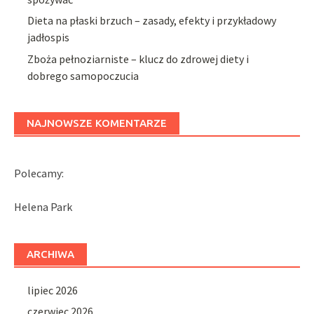
Dieta na płaski brzuch – zasady, efekty i przykładowy
jadłospis
Zboża pełnoziarniste – klucz do zdrowej diety i
dobrego samopoczucia
NAJNOWSZE KOMENTARZE
Polecamy:
Helena Park
ARCHIWA
lipiec 2026
czerwiec 2026