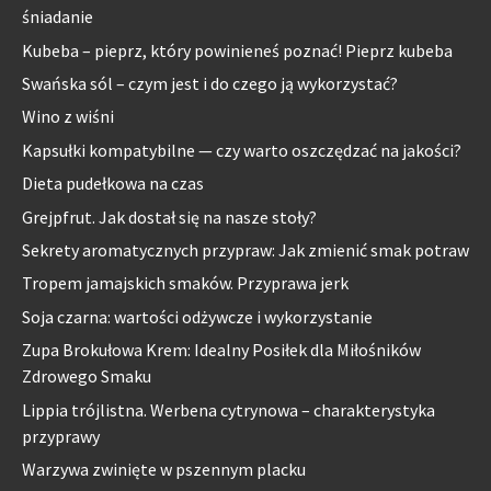
śniadanie
Kubeba – pieprz, który powinieneś poznać! Pieprz kubeba
Swańska sól – czym jest i do czego ją wykorzystać?
Wino z wiśni
Kapsułki kompatybilne — czy warto oszczędzać na jakości?
Dieta pudełkowa na czas
Grejpfrut. Jak dostał się na nasze stoły?
Sekrety aromatycznych przypraw: Jak zmienić smak potraw
Tropem jamajskich smaków. Przyprawa jerk
Soja czarna: wartości odżywcze i wykorzystanie
Zupa Brokułowa Krem: Idealny Posiłek dla Miłośników
Zdrowego Smaku
Lippia trójlistna. Werbena cytrynowa – charakterystyka
przyprawy
Warzywa zwinięte w pszennym placku