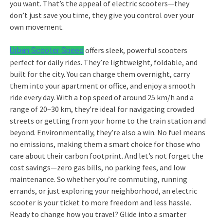
you want. That’s the appeal of electric scooters—they
don’t just save you time, they give you control over your
own movement.
offers sleek, powerful scooters
Urban Scooter Speed
perfect for daily rides. They’re lightweight, foldable, and
built for the city. You can charge them overnight, carry
them into your apartment or office, and enjoy a smooth
ride every day. With a top speed of around 25 km/h and a
range of 20–30 km, they’re ideal for navigating crowded
streets or getting from your home to the train station and
beyond. Environmentally, they’re also a win. No fuel means
no emissions, making them a smart choice for those who
care about their carbon footprint. And let’s not forget the
cost savings—zero gas bills, no parking fees, and low
maintenance. So whether you’re commuting, running
errands, or just exploring your neighborhood, an electric
scooter is your ticket to more freedom and less hassle.
Ready to change how you travel? Glide into a smarter