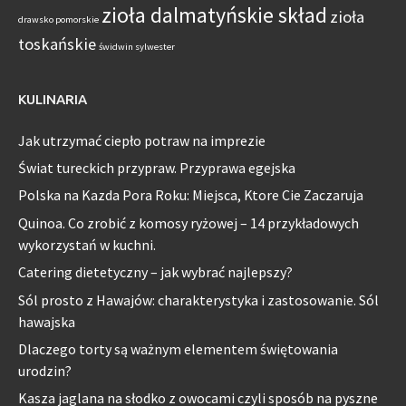
zioła dalmatyńskie skład
zioła
drawsko pomorskie
toskańskie
świdwin sylwester
KULINARIA
Jak utrzymać ciepło potraw na imprezie
Świat tureckich przypraw. Przyprawa egejska
Polska na Kazda Pora Roku: Miejsca, Ktore Cie Zaczaruja
Quinoa. Co zrobić z komosy ryżowej – 14 przykładowych
wykorzystań w kuchni.
Catering dietetyczny – jak wybrać najlepszy?
Sól prosto z Hawajów: charakterystyka i zastosowanie. Sól
hawajska
Dlaczego torty są ważnym elementem świętowania
urodzin?
Kasza jaglana na słodko z owocami czyli sposób na pyszne