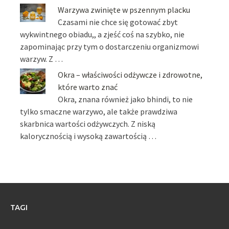
Warzywa zwinięte w pszennym placku
Czasami nie chce się gotować zbyt
wykwintnego obiadu,, a zjeść coś na szybko, nie
zapominając przy tym o dostarczeniu organizmowi
warzyw. Z …
Okra – właściwości odżywcze i zdrowotne,
które warto znać
Okra, znana również jako bhindi, to nie
tylko smaczne warzywo, ale także prawdziwa
skarbnica wartości odżywczych. Z niską
kalorycznością i wysoką zawartością …
TAGI