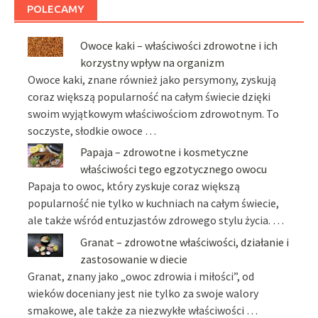
POLECAMY
Owoce kaki – właściwości zdrowotne i ich
korzystny wpływ na organizm
Owoce kaki, znane również jako persymony, zyskują
coraz większą popularność na całym świecie dzięki
swoim wyjątkowym właściwościom zdrowotnym. To
soczyste, słodkie owoce …
Papaja – zdrowotne i kosmetyczne
właściwości tego egzotycznego owocu
Papaja to owoc, który zyskuje coraz większą
popularność nie tylko w kuchniach na całym świecie,
ale także wśród entuzjastów zdrowego stylu życia. …
Granat – zdrowotne właściwości, działanie i
zastosowanie w diecie
Granat, znany jako „owoc zdrowia i miłości”, od
wieków doceniany jest nie tylko za swoje walory
smakowe, ale także za niezwykłe właściwości …