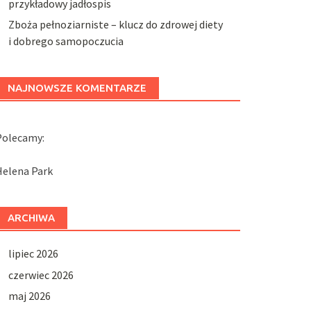
przykładowy jadłospis
Zboża pełnoziarniste – klucz do zdrowej diety
i dobrego samopoczucia
NAJNOWSZE KOMENTARZE
Polecamy:
Helena Park
ARCHIWA
lipiec 2026
czerwiec 2026
maj 2026