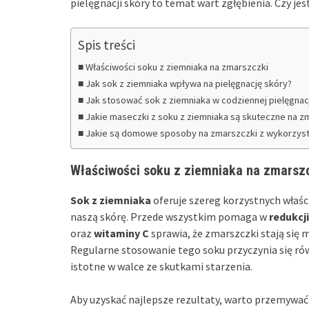
pielęgnacji skóry to temat wart zgłębienia. Czy jes
Spis treści
Właściwości soku z ziemniaka na zmarszczki
Jak sok z ziemniaka wpływa na pielęgnację skóry?
Jak stosować sok z ziemniaka w codziennej pielęgnacj
Jakie maseczki z soku z ziemniaka są skuteczne na zm
Jakie są domowe sposoby na zmarszczki z wykorzyst
Właściwości soku z ziemniaka na zmarsz
Sok z ziemniaka
oferuje szereg korzystnych właś
naszą skórę. Przede wszystkim pomaga w
redukcj
oraz
witaminy C
sprawia, że zmarszczki stają się 
Regularne stosowanie tego soku przyczynia się ró
istotne w walce ze skutkami starzenia.
Aby uzyskać najlepsze rezultaty, warto przemywać