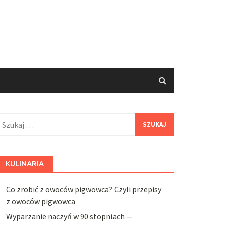
zukaj:
KULINARIA
Co zrobić z owoców pigwowca? Czyli przepisy
z owoców pigwowca
Wyparzanie naczyń w 90 stopniach —