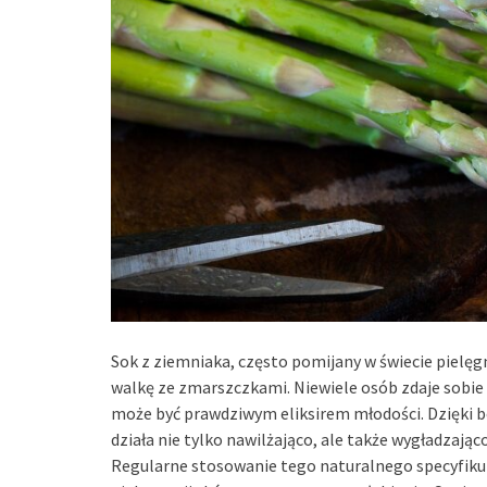
Sok z ziemniaka, często pomijany w świecie pielęgn
walkę ze zmarszczkami. Niewiele osób zdaje sobie 
może być prawdziwym eliksirem młodości. Dzięki b
działa nie tylko nawilżająco, ale także wygładzając
Regularne stosowanie tego naturalnego specyfiku m