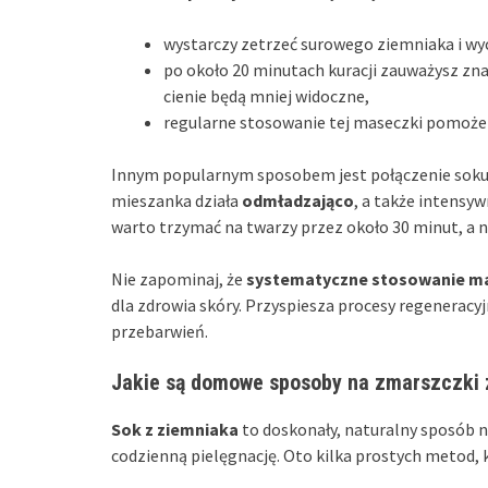
wystarczy zetrzeć surowego ziemniaka i wyc
po około 20 minutach kuracji zauważysz zn
cienie będą mniej widoczne,
regularne stosowanie tej maseczki pomoże r
Innym popularnym sposobem jest połączenie soku
mieszanka działa
odmładzająco
, a także intensyw
warto trzymać na twarzy przez około 30 minut, a n
Nie zapominaj, że
systematyczne stosowanie ma
dla zdrowia skóry. Przyspiesza procesy regeneracy
przebarwień.
Jakie są domowe sposoby na zmarszczki 
Sok z ziemniaka
to doskonały, naturalny sposób 
codzienną pielęgnację. Oto kilka prostych metod,