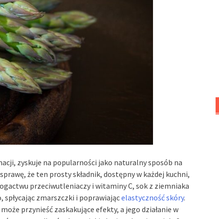
acji, zyskuje na popularności jako naturalny sposób na
sprawę, że ten prosty składnik, dostępny w każdej kuchni,
ogactwu przeciwutleniaczy i witaminy C, sok z ziemniaka
o, spłycając zmarszczki i poprawiając
elastyczność skóry
.
oże przynieść zaskakujące efekty, a jego działanie w