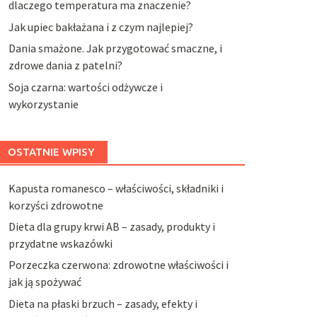
dlaczego temperatura ma znaczenie?
Jak upiec bakłażana i z czym najlepiej?
Dania smażone. Jak przygotować smaczne, i
zdrowe dania z patelni?
Soja czarna: wartości odżywcze i
wykorzystanie
OSTATNIE WPISY
Kapusta romanesco – właściwości, składniki i
korzyści zdrowotne
Dieta dla grupy krwi AB – zasady, produkty i
przydatne wskazówki
Porzeczka czerwona: zdrowotne właściwości i
jak ją spożywać
Dieta na płaski brzuch – zasady, efekty i