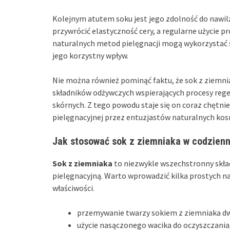
Kolejnym atutem soku jest jego zdolność do nawil
przywrócić elastyczność cery, a regularne użycie p
naturalnych metod pielęgnacji mogą wykorzystać 
jego korzystny wpływ.
Nie można również pominąć faktu, że sok z ziemn
składników odżywczych wspierających procesy rege
skórnych. Z tego powodu staje się on coraz chęt
pielęgnacyjnej przez entuzjastów naturalnych ko
Jak stosować sok z ziemniaka w codzienne
Sok z ziemniaka
to niezwykle wszechstronny skła
pielęgnacyjną. Warto wprowadzić kilka prostych n
właściwości.
przemywanie twarzy sokiem z ziemniaka dwa
użycie nasączonego wacika do oczyszczania