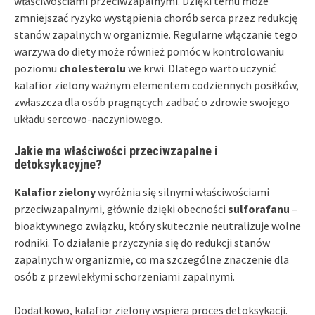
właściwościami przeciwzapalnymi. Dzięki temu może
zmniejszać ryzyko wystąpienia chorób serca przez redukcję
stanów zapalnych w organizmie. Regularne włączanie tego
warzywa do diety może również pomóc w kontrolowaniu
poziomu
cholesterolu
we krwi. Dlatego warto uczynić
kalafior zielony ważnym elementem codziennych posiłków,
zwłaszcza dla osób pragnących zadbać o zdrowie swojego
układu sercowo-naczyniowego.
Jakie ma właściwości przeciwzapalne i
detoksykacyjne?
Kalafior zielony
wyróżnia się silnymi właściwościami
przeciwzapalnymi, głównie dzięki obecności
sulforafanu
–
bioaktywnego związku, który skutecznie neutralizuje wolne
rodniki. To działanie przyczynia się do redukcji stanów
zapalnych w organizmie, co ma szczególne znaczenie dla
osób z przewlekłymi schorzeniami zapalnymi.
Dodatkowo, kalafior zielony wspiera proces detoksykacji.