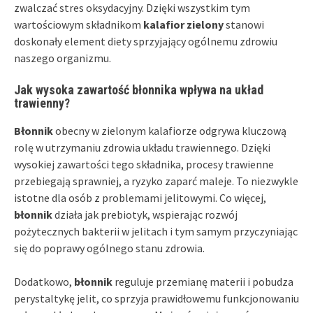
zwalczać stres oksydacyjny. Dzięki wszystkim tym
wartościowym składnikom
kalafior zielony
stanowi
doskonały element diety sprzyjający ogólnemu zdrowiu
naszego organizmu.
Jak wysoka zawartość błonnika wpływa na układ
trawienny?
Błonnik
obecny w zielonym kalafiorze odgrywa kluczową
rolę w utrzymaniu zdrowia układu trawiennego. Dzięki
wysokiej zawartości tego składnika, procesy trawienne
przebiegają sprawniej, a ryzyko zaparć maleje. To niezwykle
istotne dla osób z problemami jelitowymi. Co więcej,
błonnik
działa jak prebiotyk, wspierając rozwój
pożytecznych bakterii w jelitach i tym samym przyczyniając
się do poprawy ogólnego stanu zdrowia.
Dodatkowo,
błonnik
reguluje przemianę materii i pobudza
perystaltykę jelit, co sprzyja prawidłowemu funkcjonowaniu