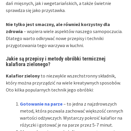
dań mięsnych, jak i wegetariańskich, a także świetnie
sprawdza się jako przystawka.
Nie tylko jest smaczny, ale również korzystny dla
zdrowia
– wspiera wiele aspektów naszego samopoczucia.
Dlatego warto odkrywać nowe przepisy i techniki
przygotowania tego warzywa w kuchni.
Jakie są przepisy i metody obróbki termicznej
kalafiora zielonego?
Kalafior zielony
to niezwykle wszechstronny składnik,
który można przyrządzić na wiele kreatywnych sposobów.
Oto kilka popularnych technik jego obróbki:
Gotowanie na parze
– to jedna z najzdrowszych
metod, która pozwala zachować większość cennych
wartości odżywczych. Wystarczy pokroić kalafior na
różyczki i gotować je na parze przez 5-7 minut.