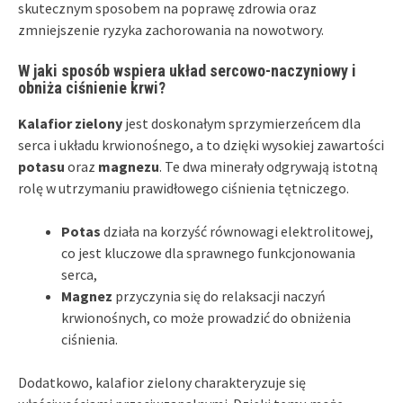
skutecznym sposobem na poprawę zdrowia oraz
zmniejszenie ryzyka zachorowania na nowotwory.
W jaki sposób wspiera układ sercowo-naczyniowy i
obniża ciśnienie krwi?
Kalafior zielony
jest doskonałym sprzymierzeńcem dla
serca i układu krwionośnego, a to dzięki wysokiej zawartości
potasu
oraz
magnezu
. Te dwa minerały odgrywają istotną
rolę w utrzymaniu prawidłowego ciśnienia tętniczego.
Potas
działa na korzyść równowagi elektrolitowej,
co jest kluczowe dla sprawnego funkcjonowania
serca,
Magnez
przyczynia się do relaksacji naczyń
krwionośnych, co może prowadzić do obniżenia
ciśnienia.
Dodatkowo, kalafior zielony charakteryzuje się