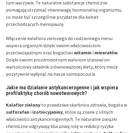
tym warzywie. Te naturalne substancje chemiczne
pomagają utrzymać równowagę hormonalną organizmu,
co może być szczególnie przydatne dla kobiet
przechodzących menopauzę.
Włączenie kalafiora zielonego do codziennego menu
wspiera organizm dzięki swoim właściwościom
przeciwzapalnym oraz bogactwu
witamin
i
minerałów
.
Dzięki swoim prozdrowotnym walorom stanowi on
wartościowy składnik zrównoważonej diety, który może
pozytywnie wpłynąć na nasze samopoczucie.
Jakie ma działanie antykancerogenne i jak wspiera
profilaktykę chorób nowotworowych?
Kalafior zielony
to prawdziwa skarbnica zdrowia, bogata w
sulforafan
i
izotiocyjaniny
, które są znane z silnych
właściwości antykancerogennych. Te naturalne związki
chemiczne odgrywają kluczową rolę w redukcji ryzyka