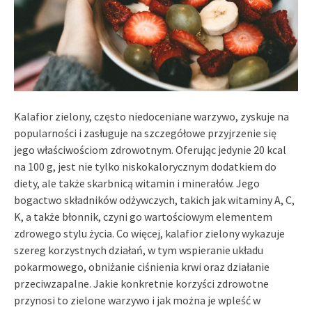
Kalafior zielony, często niedoceniane warzywo, zyskuje na
popularności i zasługuje na szczegółowe przyjrzenie się
jego właściwościom zdrowotnym. Oferując jedynie 20 kcal
na 100 g, jest nie tylko niskokalorycznym dodatkiem do
diety, ale także skarbnicą witamin i minerałów. Jego
bogactwo składników odżywczych, takich jak witaminy A, C,
K, a także błonnik, czyni go wartościowym elementem
zdrowego stylu życia. Co więcej, kalafior zielony wykazuje
szereg korzystnych działań, w tym wspieranie układu
pokarmowego, obniżanie ciśnienia krwi oraz działanie
przeciwzapalne. Jakie konkretnie korzyści zdrowotne
przynosi to zielone warzywo i jak można je wpleść w