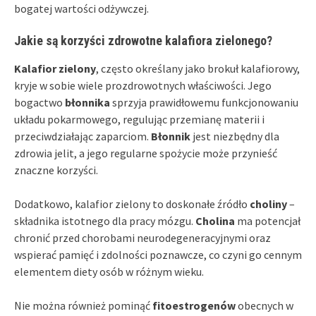
bogatej wartości odżywczej.
Jakie są korzyści zdrowotne kalafiora zielonego?
Kalafior zielony
, często określany jako brokuł kalafiorowy,
kryje w sobie wiele prozdrowotnych właściwości. Jego
bogactwo
błonnika
sprzyja prawidłowemu funkcjonowaniu
układu pokarmowego, regulując przemianę materii i
przeciwdziałając zaparciom.
Błonnik
jest niezbędny dla
zdrowia jelit, a jego regularne spożycie może przynieść
znaczne korzyści.
Dodatkowo, kalafior zielony to doskonałe źródło
choliny
–
składnika istotnego dla pracy mózgu.
Cholina
ma potencjał
chronić przed chorobami neurodegeneracyjnymi oraz
wspierać pamięć i zdolności poznawcze, co czyni go cennym
elementem diety osób w różnym wieku.
Nie można również pominąć
fitoestrogenów
obecnych w