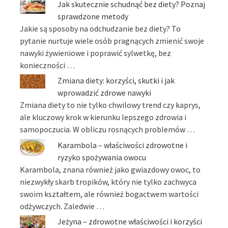
Jak skutecznie schudnąć bez diety? Poznaj
sprawdzone metody
Jakie są sposoby na odchudzanie bez diety? To
pytanie nurtuje wiele osób pragnących zmienić swoje
nawyki żywieniowe i poprawić sylwetkę, bez
konieczności …
Zmiana diety: korzyści, skutki i jak
wprowadzić zdrowe nawyki
Zmiana diety to nie tylko chwilowy trend czy kaprys,
ale kluczowy krok w kierunku lepszego zdrowia i
samopoczucia. W obliczu rosnących problemów …
Karambola – właściwości zdrowotne i
ryzyko spożywania owocu
Karambola, znana również jako gwiazdowy owoc, to
niezwykły skarb tropików, który nie tylko zachwyca
swoim kształtem, ale również bogactwem wartości
odżywczych. Zaledwie …
Jeżyna – zdrowotne właściwości i korzyści