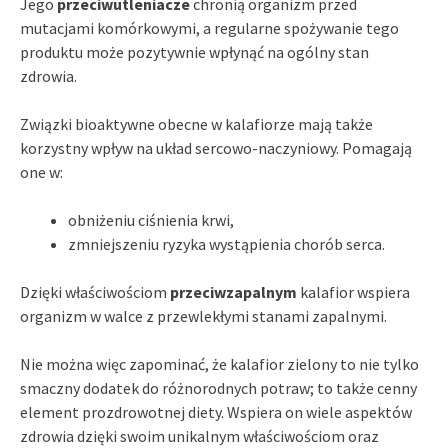
Jego
przeciwutleniacze
chronią organizm przed
mutacjami komórkowymi, a regularne spożywanie tego
produktu może pozytywnie wpłynąć na ogólny stan
zdrowia.
Związki bioaktywne obecne w kalafiorze mają także
korzystny wpływ na układ sercowo-naczyniowy. Pomagają
one w:
obniżeniu ciśnienia krwi,
zmniejszeniu ryzyka wystąpienia chorób serca.
Dzięki właściwościom
przeciwzapalnym
kalafior wspiera
organizm w walce z przewlekłymi stanami zapalnymi.
Nie można więc zapominać, że kalafior zielony to nie tylko
smaczny dodatek do różnorodnych potraw; to także cenny
element prozdrowotnej diety. Wspiera on wiele aspektów
zdrowia dzięki swoim unikalnym właściwościom oraz