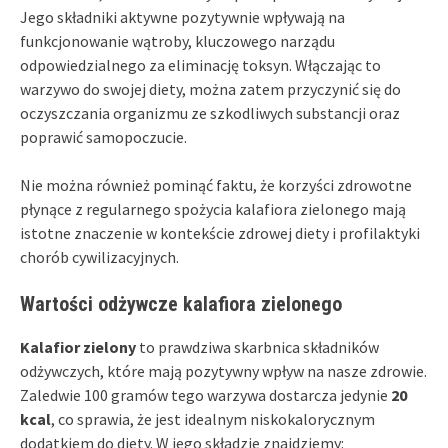
Jego składniki aktywne pozytywnie wpływają na
funkcjonowanie wątroby, kluczowego narządu
odpowiedzialnego za eliminację toksyn. Włączając to
warzywo do swojej diety, można zatem przyczynić się do
oczyszczania organizmu ze szkodliwych substancji oraz
poprawić samopoczucie.
Nie można również pominąć faktu, że korzyści zdrowotne
płynące z regularnego spożycia kalafiora zielonego mają
istotne znaczenie w kontekście zdrowej diety i profilaktyki
chorób cywilizacyjnych.
Wartości odżywcze kalafiora zielonego
Kalafior zielony
to prawdziwa skarbnica składników
odżywczych, które mają pozytywny wpływ na nasze zdrowie.
Zaledwie 100 gramów tego warzywa dostarcza jedynie
20
kcal
, co sprawia, że jest idealnym niskokalorycznym
dodatkiem do diety. W jego składzie znajdziemy: