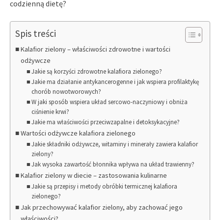
codzienną dietę?
Spis treści
Kalafior zielony – właściwości zdrowotne i wartości
odżywcze
Jakie są korzyści zdrowotne kalafiora zielonego?
Jakie ma działanie antykancerogenne i jak wspiera profilaktykę
chorób nowotworowych?
W jaki sposób wspiera układ sercowo-naczyniowy i obniża
ciśnienie krwi?
Jakie ma właściwości przeciwzapalne i detoksykacyjne?
Wartości odżywcze kalafiora zielonego
Jakie składniki odżywcze, witaminy i minerały zawiera kalafior
zielony?
Jak wysoka zawartość błonnika wpływa na układ trawienny?
Kalafior zielony w diecie – zastosowania kulinarne
Jakie są przepisy i metody obróbki termicznej kalafiora
zielonego?
Jak przechowywać kalafior zielony, aby zachować jego
właściwości?