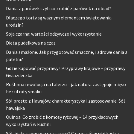
Dania z parówek czyli co zrobić z parówek na obiad?
Dlaczego torty są ważnym elementem świętowania
urodzin?
Soja czarna: wartości odżywcze i wykorzystanie
Dieta pudełkowa na czas
Dania smażone. Jak przygotować smaczne, i zdrowe dania z
patelni?
Gdzie kupować przyprawy? Przyprawy krajowe – przyprawy
Gwiazdeczka
Roślinna rewolucja na talerzu – jak natura zastępuje mięso
bez utraty smaku
Sól prosto z Hawajów: charakterystyka i zastosowanie. Sól
hawajska
Quinoa. Co zrobić z komosy ryżowej – 14 przykładowych
wykorzystań w kuchni.
Sól: biała, czerwona czy czarna? Czarna sól w płatkach z