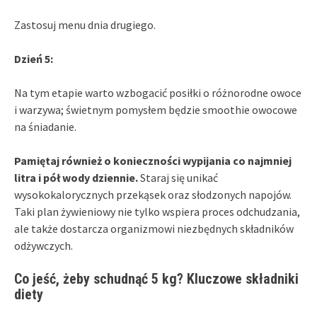
Zastosuj menu dnia drugiego.
Dzień 5:
Na tym etapie warto wzbogacić posiłki o różnorodne owoce
i warzywa; świetnym pomysłem będzie smoothie owocowe
na śniadanie.
Pamiętaj również o konieczności wypijania co najmniej
litra i pół wody dziennie.
Staraj się unikać
wysokokalorycznych przekąsek oraz słodzonych napojów.
Taki plan żywieniowy nie tylko wspiera proces odchudzania,
ale także dostarcza organizmowi niezbędnych składników
odżywczych.
Co jeść, żeby schudnąć 5 kg? Kluczowe składniki
diety