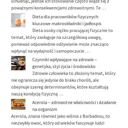
schudnąć, jednak ich stosowanie często wiąże się z
poważnymi konsekwencjami zdrowotnymi. Te …
Dieta dla pracowników fizycznych:
kluczowe makroskładniki i jadłospis
Dieta osoby ciężko pracującej fizycznie to
temat, który zasługuje na szczegółową uwagę,
ponieważ odpowiednie odżywianie może znacząco
wpłynąć na wydajność i samopoczucie …
Czynniki wpływające na zdrowie –
genetyka, styl życia i środowisko
Zdrowie człowieka to złożony temat, który
nie ogranicza się jedynie do braku chorób, ale
obejmuje szereg determinantów, które kształtują
naszą kondycję fizyczną …
Acerola – zdrowotne właściwości i działanie
na organizm
Acerola, znana również jako wiśnia z Barbadosu, to
niezwykły owoc, który od wieków fascynuje ludzi