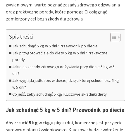
żywieniowym, warto poznać zasady zdrowego odżywiania
oraz praktyczne porady, które pomogą Ci osiągnąć
zamierzony cel bez szkody dla zdrowia.
Spis treści
Jak schudnąć 5 kg w 5 dni? Przewodnik po diecie
Jak przygotować się do diety 5 kg w 5 dni? Praktyczne
porady
Jakie są zasady zdrowego odżywiania przy diecie 5 kg w 5
dni?
Jak wygląda jadłospis w diecie, dzięki której schudniesz 5 kg
w 5 dni?
Co jeść, żeby schudnąć 5 kg? Kluczowe składniki diety
Jak schudnąć 5 kg w 5 dni? Przewodnik po diecie
Aby zrzucić
5 kg
w ciągu pięciu dni, konieczne jest przyjęcie
surowego planu żywieniowego. Kluczowe będzie wdrożenie