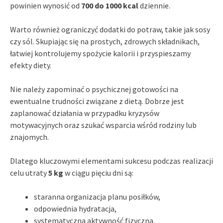
powinien wynosić od
700 do 1000 kcal
dziennie.
Warto również ograniczyć dodatki do potraw, takie jak sosy
czy sól. Skupiając się na prostych, zdrowych składnikach,
łatwiej kontrolujemy spożycie kalorii i przyspieszamy
efekty diety.
Nie należy zapominać o psychicznej gotowości na
ewentualne trudności związane z dietą. Dobrze jest
zaplanować działania w przypadku kryzysów
motywacyjnych oraz szukać wsparcia wśród rodziny lub
znajomych.
Dlatego kluczowymi elementami sukcesu podczas realizacji
celu utraty
5 kg
w ciągu pięciu dni są:
staranna organizacja planu posiłków,
odpowiednia hydratacja,
systematyczna aktywność fizyczna.