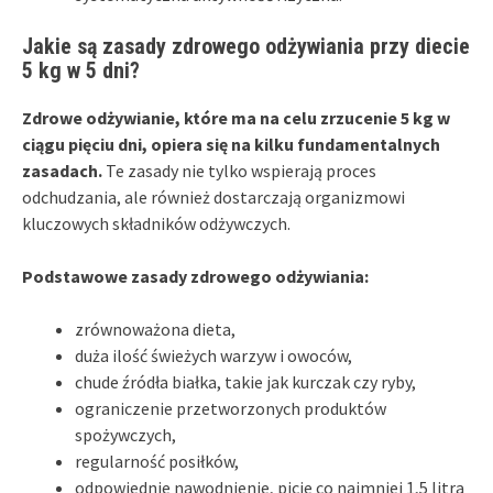
Jakie są zasady zdrowego odżywiania przy diecie
5 kg w 5 dni?
Zdrowe odżywianie, które ma na celu zrzucenie 5 kg w
ciągu pięciu dni, opiera się na kilku fundamentalnych
zasadach.
Te zasady nie tylko wspierają proces
odchudzania, ale również dostarczają organizmowi
kluczowych składników odżywczych.
Podstawowe zasady zdrowego odżywiania:
zrównoważona dieta,
duża ilość świeżych warzyw i owoców,
chude źródła białka, takie jak kurczak czy ryby,
ograniczenie przetworzonych produktów
spożywczych,
regularność posiłków,
odpowiednie nawodnienie, picie co najmniej 1,5 litra