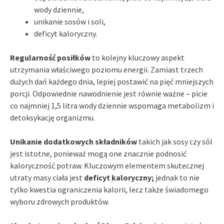
wody dziennie,
unikanie sosów i soli,
deficyt kaloryczny.
Regularność posiłków
to kolejny kluczowy aspekt
utrzymania właściwego poziomu energii. Zamiast trzech
dużych dań każdego dnia, lepiej postawić na pięć mniejszych
porcji. Odpowiednie nawodnienie jest równie ważne – picie
co najmniej 1,5 litra wody dziennie wspomaga metabolizm i
detoksykację organizmu.
Unikanie dodatkowych składników
takich jak sosy czy sól
jest istotne, ponieważ mogą one znacznie podnosić
kaloryczność potraw. Kluczowym elementem skutecznej
utraty masy ciała jest
deficyt kaloryczny;
jednak to nie
tylko kwestia ograniczenia kalorii, lecz także świadomego
wyboru zdrowych produktów.