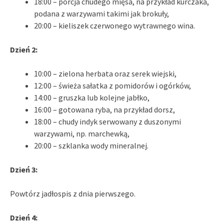
18:00 – porcja chudego mięsa, na przykład kurczaka,
podana z warzywami takimi jak brokuły,
20:00 – kieliszek czerwonego wytrawnego wina.
Dzień 2:
10:00 – zielona herbata oraz serek wiejski,
12:00 – świeża sałatka z pomidorów i ogórków,
14:00 – gruszka lub kolejne jabłko,
16:00 – gotowana ryba, na przykład dorsz,
18:00 – chudy indyk serwowany z duszonymi
warzywami, np. marchewką,
20:00 – szklanka wody mineralnej.
Dzień 3:
Powtórz jadłospis z dnia pierwszego.
Dzień 4: