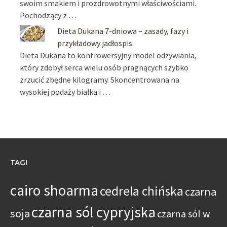
swoim smakiem i prozdrowotnymi właściwościami.
Pochodzący z …
Dieta Dukana 7-dniowa – zasady, fazy i
przykładowy jadłospis
Dieta Dukana to kontrowersyjny model odżywiania,
który zdobył serca wielu osób pragnących szybko
zrzucić zbędne kilogramy. Skoncentrowana na
wysokiej podaży białka i …
TAGI
cairo shoarma
cedrela chińska
czarna
czarna sól cypryjska
soja
czarna sól w