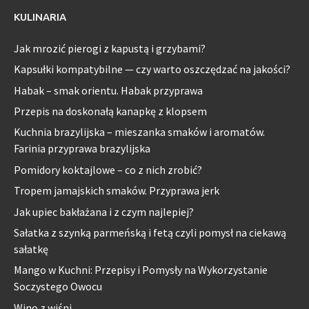
KULINARIA
Jak mrozić pierogi z kapustą i grzybami?
Kapsułki kompatybilne — czy warto oszczędzać na jakości?
Habak – smak orientu. Habak przyprawa
Przepis na doskonałą kanapkę z klopsem
Kuchnia brazylijska – mieszanka smaków i aromatów.
Farinia przyprawa brazylijska
Pomidory koktajlowe – co z nich zrobić?
Tropem jamajskich smaków. Przyprawa jerk
Jak upiec bakłażana i z czym najlepiej?
Sałatka z szynką parmeńską i fetą czyli pomysł na ciekawą
sałatkę
Mango w Kuchni: Przepisy i Pomysły na Wykorzystanie
Soczystego Owocu
Wino z wiśni