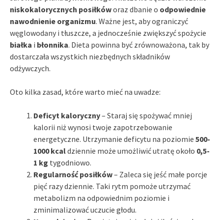
niskokalorycznych posiłków
oraz dbanie o
odpowiednie
nawodnienie organizmu
. Ważne jest, aby ograniczyć
węglowodany i tłuszcze, a jednocześnie zwiększyć spożycie
białka
i
błonnika
. Dieta powinna być zrównoważona, tak by
dostarczała wszystkich niezbędnych składników
odżywczych.
Oto kilka zasad, które warto mieć na uwadze:
Deficyt kaloryczny
– Staraj się spożywać mniej
kalorii niż wynosi twoje zapotrzebowanie
energetyczne. Utrzymanie deficytu na poziomie
500-
1000 kcal
dziennie może umożliwić utratę około
0,5-
1 kg
tygodniowo.
Regularność posiłków
– Zaleca się jeść małe porcje
pięć razy dziennie. Taki rytm pomoże utrzymać
metabolizm na odpowiednim poziomie i
zminimalizować uczucie głodu.