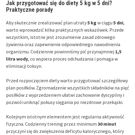
Jak przygotować się do diety 5 kg w 5 dni?
Praktyczne porady
Aby skutecznie zrealizować plan utraty
5 kg
w ciągu
5 dni
,
warto wprowadzić kilka praktycznych wskazówek. Przede
wszystkim, istotne jest zrozumienie zasad zdrowego
żywienia oraz zapewnienie odpowiedniego nawodnienia
organizmu. Codziennie powinniśmy pić przynajmniej
1,5
litra wody
, co wspiera proces odchudzania i pomaga w
eliminacji toksyn.
Przed rozpoczęciem diety warto przygotować szczegółowy
plan posiłków. Zgromadzenie wszystkich składników na pięć
posiłków z wyprzedzeniem ułatwi zachowanie dyscypliny i
pozwoli uniknąć pokusy sięgania po niezdrowe przekąski.
Kolejnym istotnym elementem jest regularna aktywność
fizyczna. Codzienny trening przez minimum
30 minut
przyczyni się do zwiększenia deficytu kalorycznego, który