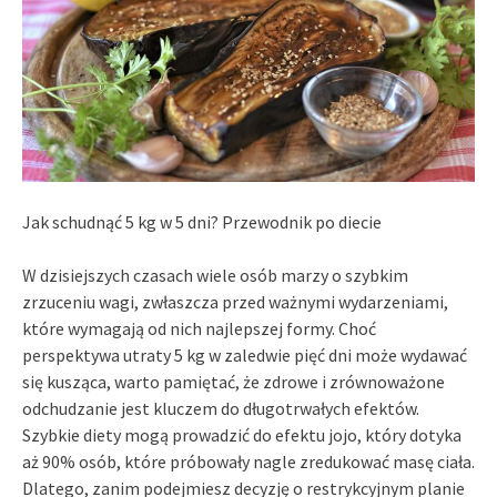
Jak schudnąć 5 kg w 5 dni? Przewodnik po diecie
W dzisiejszych czasach wiele osób marzy o szybkim
zrzuceniu wagi, zwłaszcza przed ważnymi wydarzeniami,
które wymagają od nich najlepszej formy. Choć
perspektywa utraty 5 kg w zaledwie pięć dni może wydawać
się kusząca, warto pamiętać, że zdrowe i zrównoważone
odchudzanie jest kluczem do długotrwałych efektów.
Szybkie diety mogą prowadzić do efektu jojo, który dotyka
aż 90% osób, które próbowały nagle zredukować masę ciała.
Dlatego, zanim podejmiesz decyzję o restrykcyjnym planie