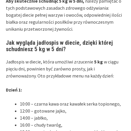
Aby skutecznie schudnąć 5 kg w 5 dni,
należy pamiętać o
tych podstawowych zasadach zdrowego odżywiania:
bogatej diecie pełnej warzyw i owoców, odpowiedniej ilości
białka oraz regularności posiłków przy równoczesnym
unikaniu przetworzonej żywności.
Jak wygląda jadłospis w diecie, dzięki której
schudniesz 5 kg w 5 dni?
Jadłospis w diecie, która umożliwi zrzucenie
5 kg
w ciągu
pięciu dni, powinien być zarówno prosty, jak i
zrównoważony. Oto przykładowe menu na każdy dzień:
Dzień 1:
10:00 – czarna kawa oraz kawałek serka topionego,
12:00 – gotowane jajko,
14:00 – jabłko,
16:00 – chudy twaróg,