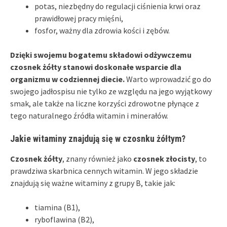
potas, niezbędny do regulacji ciśnienia krwi oraz
prawidłowej pracy mięśni,
fosfor, ważny dla zdrowia kości i zębów.
Dzięki swojemu bogatemu składowi odżywczemu
czosnek żółty stanowi doskonałe wsparcie dla
organizmu w codziennej diecie.
Warto wprowadzić go do
swojego jadłospisu nie tylko ze względu na jego wyjątkowy
smak, ale także na liczne korzyści zdrowotne płynące z
tego naturalnego źródła witamin i minerałów.
Jakie witaminy znajdują się w czosnku żółtym?
Czosnek żółty
, znany również jako
czosnek złocisty
, to
prawdziwa skarbnica cennych witamin. W jego składzie
znajdują się ważne witaminy z grupy B, takie jak:
tiamina (B1),
ryboflawina (B2),