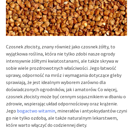
Czosnek złocisty, znany również jako czosnek żółty, to
wyjątkowa roślina, która nie tylko zdobi nasze ogrody
intensywnie żółtymi kwiatostanami, ale także skrywa w
sobie wiele prozdrowotnych właściwości. Jego łatwość
uprawy, odporność na mróz i wymagania dotyczące gleby
sprawiają, że jest idealnym wyborem zarówno dla
doświadczonych ogrodników, jak i amatorów. Co więcej,
czosnek złocisty może być cennym sojusznikiem w dbaniu o
zdrowie, wspierając układ odpornościowy oraz krążenie.
Jego
bogactwo witamin
, minerałów i antyoksydantów czyni
go nie tylko ozdobą, ale także naturalnym lekarstwem,
które warto włączyć do codziennej diety.