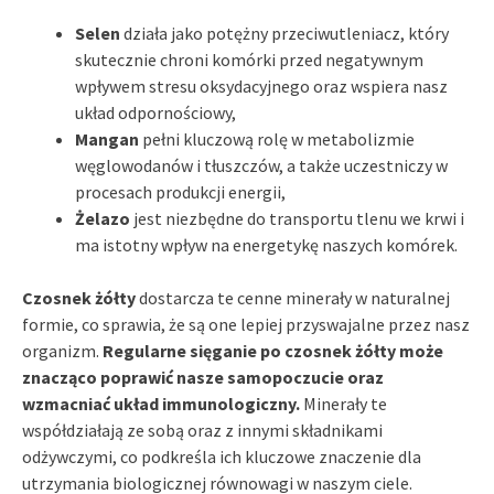
Selen
działa jako potężny przeciwutleniacz, który
skutecznie chroni komórki przed negatywnym
wpływem stresu oksydacyjnego oraz wspiera nasz
układ odpornościowy,
Mangan
pełni kluczową rolę w metabolizmie
węglowodanów i tłuszczów, a także uczestniczy w
procesach produkcji energii,
Żelazo
jest niezbędne do transportu tlenu we krwi i
ma istotny wpływ na energetykę naszych komórek.
Czosnek żółty
dostarcza te cenne minerały w naturalnej
formie, co sprawia, że są one lepiej przyswajalne przez nasz
organizm.
Regularne sięganie po czosnek żółty może
znacząco poprawić nasze samopoczucie oraz
wzmacniać układ immunologiczny.
Minerały te
współdziałają ze sobą oraz z innymi składnikami
odżywczymi, co podkreśla ich kluczowe znaczenie dla
utrzymania biologicznej równowagi w naszym ciele.