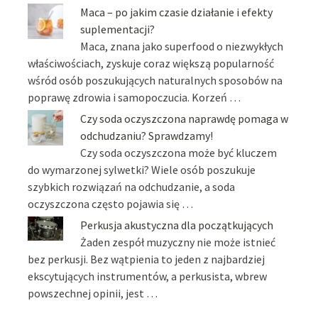
Maca – po jakim czasie działanie i efekty
suplementacji?
Maca, znana jako superfood o niezwykłych
właściwościach, zyskuje coraz większą popularność
wśród osób poszukujących naturalnych sposobów na
poprawę zdrowia i samopoczucia. Korzeń …
Czy soda oczyszczona naprawdę pomaga w
odchudzaniu? Sprawdzamy!
Czy soda oczyszczona może być kluczem
do wymarzonej sylwetki? Wiele osób poszukuje
szybkich rozwiązań na odchudzanie, a soda
oczyszczona często pojawia się …
Perkusja akustyczna dla początkujących
Żaden zespół muzyczny nie może istnieć
bez perkusji. Bez wątpienia to jeden z najbardziej
ekscytujących instrumentów, a perkusista, wbrew
powszechnej opinii, jest …