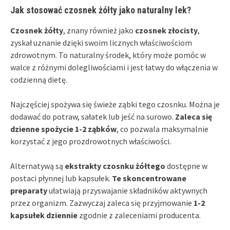
Jak stosować czosnek żółty jako naturalny lek?
Czosnek żółty
, znany również jako
czosnek złocisty
,
zyskał uznanie dzięki swoim licznych właściwościom
zdrowotnym. To naturalny środek, który może pomóc w
walce z różnymi dolegliwościami i jest łatwy do włączenia w
codzienną dietę.
Najczęściej spożywa się świeże ząbki tego czosnku. Można je
dodawać do potraw, sałatek lub jeść na surowo.
Zaleca się
dzienne spożycie 1-2 ząbków
, co pozwala maksymalnie
korzystać z jego prozdrowotnych właściwości.
Alternatywą są
ekstrakty czosnku żółtego
dostępne w
postaci płynnej lub kapsułek.
Te skoncentrowane
preparaty
ułatwiają przyswajanie składników aktywnych
przez organizm. Zazwyczaj zaleca się przyjmowanie
1-2
kapsułek dziennie
zgodnie z zaleceniami producenta.