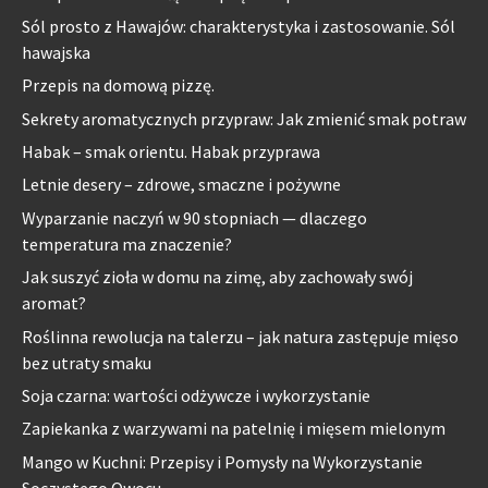
Sól prosto z Hawajów: charakterystyka i zastosowanie. Sól
hawajska
Przepis na domową pizzę.
Sekrety aromatycznych przypraw: Jak zmienić smak potraw
Habak – smak orientu. Habak przyprawa
Letnie desery – zdrowe, smaczne i pożywne
Wyparzanie naczyń w 90 stopniach — dlaczego
temperatura ma znaczenie?
Jak suszyć zioła w domu na zimę, aby zachowały swój
aromat?
Roślinna rewolucja na talerzu – jak natura zastępuje mięso
bez utraty smaku
Soja czarna: wartości odżywcze i wykorzystanie
Zapiekanka z warzywami na patelnię i mięsem mielonym
Mango w Kuchni: Przepisy i Pomysły na Wykorzystanie
Soczystego Owocu