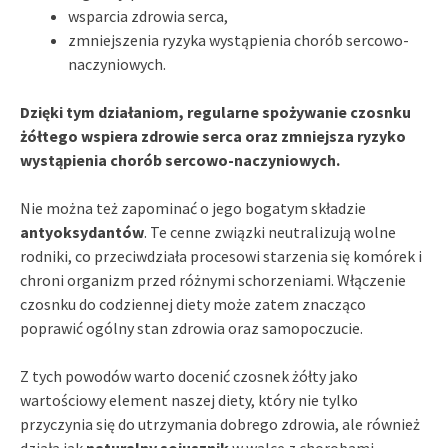
wsparcia zdrowia serca,
zmniejszenia ryzyka wystąpienia chorób sercowo-
naczyniowych.
Dzięki tym działaniom, regularne spożywanie czosnku
żółtego wspiera zdrowie serca oraz zmniejsza ryzyko
wystąpienia chorób sercowo-naczyniowych.
Nie można też zapominać o jego bogatym składzie
antyoksydantów
. Te cenne związki neutralizują wolne
rodniki, co przeciwdziała procesowi starzenia się komórek i
chroni organizm przed różnymi schorzeniami. Włączenie
czosnku do codziennej diety może zatem znacząco
poprawić ogólny stan zdrowia oraz samopoczucie.
Z tych powodów warto docenić czosnek żółty jako
wartościowy element naszej diety, który nie tylko
przyczynia się do utrzymania dobrego zdrowia, ale również