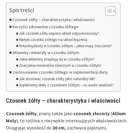
Spis treści
Czosnek żółty – charakterystyka i właściwości
Korzyści zdrowotne czosnku żółtego
Jak czosnek żółty wspiera układ odpornościowy?
Wpływ czosnku żółtego na układ krążenia
Antyoksydanty w czosnku żółtym – jakie mają znaczenie?
Witaminy i minerały w czosnku żółtym
Jakie witaminy znajdują się w czosnku żółtym?
Znaczenie minerałów obecnych w czosnku żółtym
Zastosowanie czosnku żółtego w suplementacji diety
Jak stosować czosnek żółty jako naturalny lek?
Suplementy diety z czosnkiem żółtym – co warto wiedzieć?
Czosnek żółty – charakterystyka i właściwości
Czosnek żółty
, znany także jako
czosnek złocisty
(
Allium
Moly
), to roślina o niezwykle interesujących właściwościach.
Osiągając wysokość do
30 cm
, zachwyca pięknymi,