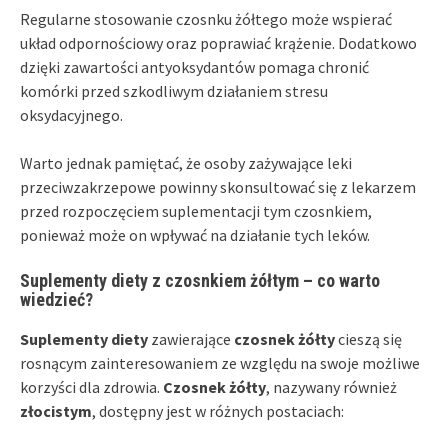
Regularne stosowanie czosnku żółtego może wspierać
układ odpornościowy oraz poprawiać krążenie. Dodatkowo
dzięki zawartości antyoksydantów pomaga chronić
komórki przed szkodliwym działaniem stresu
oksydacyjnego.
Warto jednak pamiętać, że osoby zażywające leki
przeciwzakrzepowe powinny skonsultować się z lekarzem
przed rozpoczęciem suplementacji tym czosnkiem,
ponieważ może on wpływać na działanie tych leków.
Suplementy diety z czosnkiem żółtym – co warto
wiedzieć?
Suplementy diety
zawierające
czosnek żółty
cieszą się
rosnącym zainteresowaniem ze względu na swoje możliwe
korzyści dla zdrowia.
Czosnek żółty
, nazywany również
złocistym
, dostępny jest w różnych postaciach: