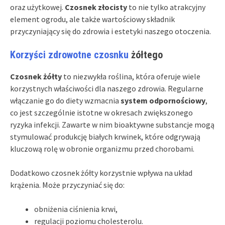
oraz użytkowej.
Czosnek złocisty
to nie tylko atrakcyjny
element ogrodu, ale także wartościowy składnik
przyczyniający się do zdrowia i estetyki naszego otoczenia.
Korzyści zdrowotne czosnku
żółtego
Czosnek żółty
to niezwykła roślina, która oferuje wiele
korzystnych właściwości dla naszego zdrowia. Regularne
włączanie go do diety wzmacnia
system odpornościowy
,
co jest szczególnie istotne w okresach zwiększonego
ryzyka infekcji. Zawarte w nim bioaktywne substancje mogą
stymulować produkcję białych krwinek, które odgrywają
kluczową rolę w obronie organizmu przed chorobami.
Dodatkowo czosnek żółty korzystnie wpływa na układ
krążenia. Może przyczyniać się do:
obniżenia ciśnienia krwi,
regulacji poziomu cholesterolu.