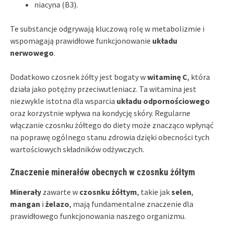
niacyna (B3).
Te substancje odgrywają kluczową rolę w metabolizmie i
wspomagają prawidłowe funkcjonowanie
układu
nerwowego
.
Dodatkowo czosnek żółty jest bogaty w
witaminę C
, która
działa jako potężny przeciwutleniacz. Ta witamina jest
niezwykle istotna dla wsparcia
układu odpornościowego
oraz korzystnie wpływa na kondycję skóry. Regularne
włączanie czosnku żółtego do diety może znacząco wpłynąć
na poprawę ogólnego stanu zdrowia dzięki obecności tych
wartościowych składników odżywczych.
Znaczenie minerałów obecnych w czosnku żółtym
Minerały
zawarte w
czosnku żółtym
, takie jak
selen
,
mangan
i
żelazo
, mają fundamentalne znaczenie dla
prawidłowego funkcjonowania naszego organizmu.