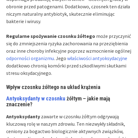
obronie przed patogenami. Dodatkowo, czosnek ten działa
niczym naturalny antybiotyk, skutecznie eliminując
bakterie i wirusy.
Regularne spożywanie czosnku żółtego
może przyczynić
się do zmniejszenia ryzyka zachorowania na przeziębienia
oraz inne choroby infekcyjne poprzez wzmocnienie ogólnej
odporności organizmu
. Jego
właściwości antyoksydacyjne
dodatkowo chronią komórki przed szkodliwymi skutkami
stresu oksydacyjnego.
Wpływ czosnku żółtego na układ krążenia
Antyoksydanty w czosnku
żółtym – jakie mają
znaczenie?
Antyoksydanty
zawarte w czosnku żółtym odgrywają
kluczową rolę w naszym zdrowiu. Ten niezwykły składnik,
ceniony za bogactwo biologicznie aktywnych związków,