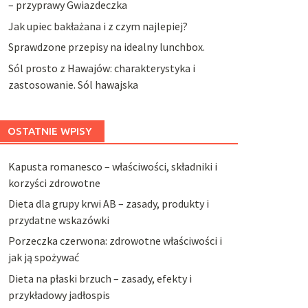
– przyprawy Gwiazdeczka
Jak upiec bakłażana i z czym najlepiej?
Sprawdzone przepisy na idealny lunchbox.
Sól prosto z Hawajów: charakterystyka i
zastosowanie. Sól hawajska
OSTATNIE WPISY
Kapusta romanesco – właściwości, składniki i
korzyści zdrowotne
Dieta dla grupy krwi AB – zasady, produkty i
przydatne wskazówki
Porzeczka czerwona: zdrowotne właściwości i
jak ją spożywać
Dieta na płaski brzuch – zasady, efekty i
przykładowy jadłospis