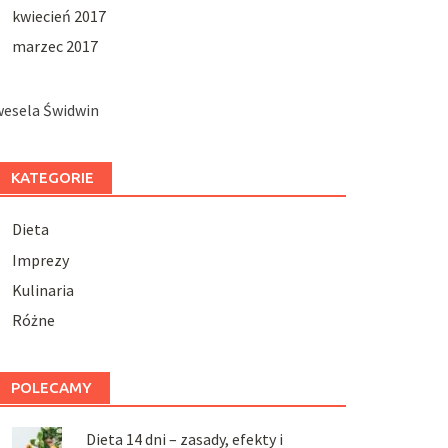
kwiecień 2017
marzec 2017
wesela Świdwin
KATEGORIE
Dieta
Imprezy
Kulinaria
Różne
POLECAMY
Dieta 14 dni – zasady, efekty i