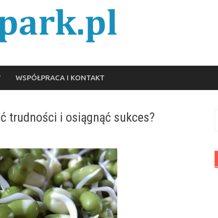
Y
WSPÓŁPRACA I KONTAKT
ć trudności i osiągnąć sukces?
S