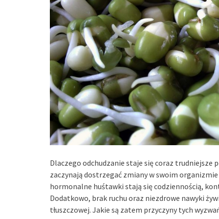
Dlaczego odchudzanie staje się coraz trudniejsze p
zaczynają dostrzegać zmiany w swoim organizmie i 
hormonalne huśtawki stają się codziennością, kont
Dodatkowo, brak ruchu oraz niezdrowe nawyki żyw
tłuszczowej. Jakie są zatem przyczyny tych wyzwa