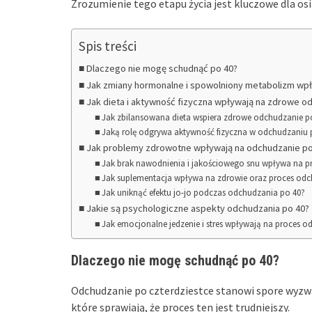
Zrozumienie tego etapu życia jest kluczowe dla osi
Spis treści
Dlaczego nie mogę schudnąć po 40?
Jak zmiany hormonalne i spowolniony metabolizm wpł
Jak dieta i aktywność fizyczna wpływają na zdrowe o
Jak zbilansowana dieta wspiera zdrowe odchudzanie p
Jaką rolę odgrywa aktywność fizyczna w odchudzaniu 
Jak problemy zdrowotne wpływają na odchudzanie po
Jak brak nawodnienia i jakościowego snu wpływa na 
Jak suplementacja wpływa na zdrowie oraz proces od
Jak uniknąć efektu jo-jo podczas odchudzania po 40?
Jakie są psychologiczne aspekty odchudzania po 40?
Jak emocjonalne jedzenie i stres wpływają na proces 
Dlaczego nie mogę schudnąć po 40?
Odchudzanie po czterdziestce stanowi spore wyzwan
które sprawiają, że proces ten jest trudniejszy.