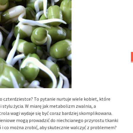
o czterdziestce? To pytanie nurtuje wiele kobiet, które
stylu życia. W miarę jak metabolizm zwalnia, a
rola wagi wydaje się być coraz bardziej skomplikowana.
ieniowe mogą prowadzić do niechcianego przyrostu tkanki
ń i co można zrobić, aby skutecznie walczyć z problemem?