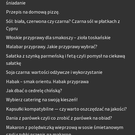
śniadanie
Przepis na domową pizzę.
Sól: biała, czerwona czy czarna? Czarna sól w płatkach z
Cypru
Włoskie przyprawy dla smakoszy – zioła toskańskie
Malabar przyprawy. Jakie przyprawy wybrać?
Sałatka z szynką parmeńską i fetą czyli pomysł na ciekawą
sałatkę
Soja czarna: wartości odżywcze i wykorzystanie
Habak – smak orientu. Habak przyprawa
Jak dbać o cedrelę chińską?
Wybierz catering na swoją kieszeń!
Kapsułki kompatybilne — czy warto oszczędzać na jakości?
Dania z parówek czyli co zrobić z parówek na obiad?
Makaron z polędwiczką wieprzową w sosie śmietanowym
czyli szybki przepis na makaron