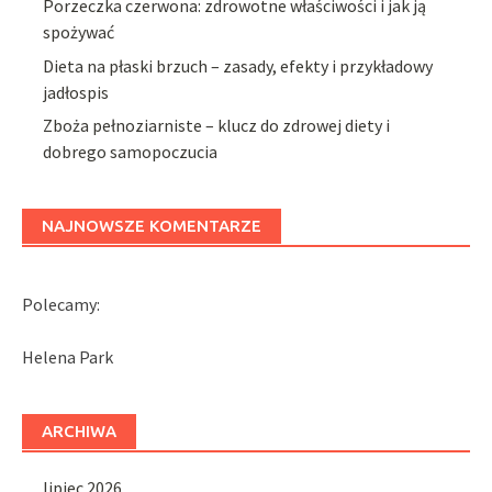
Porzeczka czerwona: zdrowotne właściwości i jak ją
spożywać
Dieta na płaski brzuch – zasady, efekty i przykładowy
jadłospis
Zboża pełnoziarniste – klucz do zdrowej diety i
dobrego samopoczucia
NAJNOWSZE KOMENTARZE
Polecamy:
Helena Park
ARCHIWA
lipiec 2026