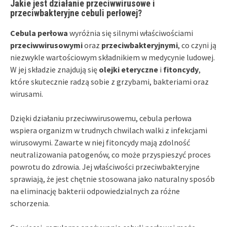
Jakie jest działanie przeciwwirusowe i
przeciwbakteryjne cebuli perłowej?
Cebula perłowa
wyróżnia się silnymi właściwościami
przeciwwirusowymi
oraz
przeciwbakteryjnymi
, co czyni ją
niezwykle wartościowym składnikiem w medycynie ludowej.
W jej składzie znajdują się
olejki eteryczne
i
fitoncydy
,
które skutecznie radzą sobie z grzybami, bakteriami oraz
wirusami.
Dzięki działaniu przeciwwirusowemu, cebula perłowa
wspiera organizm w trudnych chwilach walki z infekcjami
wirusowymi. Zawarte w niej fitoncydy mają zdolność
neutralizowania patogenów, co może przyspieszyć proces
powrotu do zdrowia. Jej właściwości przeciwbakteryjne
sprawiają, że jest chętnie stosowana jako naturalny sposób
na eliminację bakterii odpowiedzialnych za różne
schorzenia.