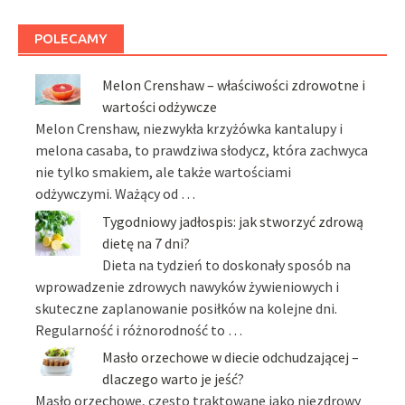
POLECAMY
Melon Crenshaw – właściwości zdrowotne i
wartości odżywcze
Melon Crenshaw, niezwykła krzyżówka kantalupy i
melona casaba, to prawdziwa słodycz, która zachwyca
nie tylko smakiem, ale także wartościami
odżywczymi. Ważący od …
Tygodniowy jadłospis: jak stworzyć zdrową
dietę na 7 dni?
Dieta na tydzień to doskonały sposób na
wprowadzenie zdrowych nawyków żywieniowych i
skuteczne zaplanowanie posiłków na kolejne dni.
Regularność i różnorodność to …
Masło orzechowe w diecie odchudzającej –
dlaczego warto je jeść?
Masło orzechowe, często traktowane jako niezdrowy