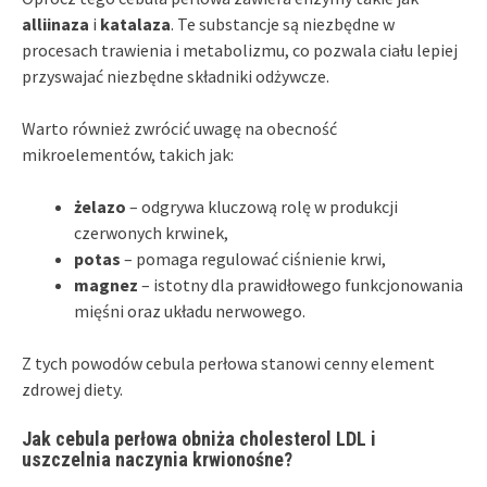
alliinaza
i
katalaza
. Te substancje są niezbędne w
procesach trawienia i metabolizmu, co pozwala ciału lepiej
przyswajać niezbędne składniki odżywcze.
Warto również zwrócić uwagę na obecność
mikroelementów, takich jak:
żelazo
– odgrywa kluczową rolę w produkcji
czerwonych krwinek,
potas
– pomaga regulować ciśnienie krwi,
magnez
– istotny dla prawidłowego funkcjonowania
mięśni oraz układu nerwowego.
Z tych powodów cebula perłowa stanowi cenny element
zdrowej diety.
Jak cebula perłowa obniża cholesterol LDL i
uszczelnia naczynia krwionośne?