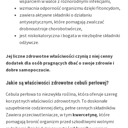
wsparciem w walce z różnorodnymi infekcjami,
wzmacnia odporność organizmu dzięki fitoncydom,
zawiera aktywne składniki o działaniu
antyseptycznym, które pomagają zwalczać
drobnoustroje chorobotwórcze,
jest niskokaloryczna i bogata w niezbędne składniki
odżywcze.
Jej liczne zdrowotne właściwości czynią z niej cenny
dodatek dla osób pragnących dbać o swoje zdrowie i
dobre samopoczucie.
Jakie są właściwości zdrowotne cebuli perłowej?
Cebula perłowa to niezwykła roślina, która oferuje szereg
korzystnych właściwości zdrowotnych. To doskonałe
uzupełnienie codziennej diety, pełne cennych składników.
Zawiera przeciwutleniacze, w tym
kwercetynę
, które
pomagają bronić organizm przed szkodliwymi wolnymi