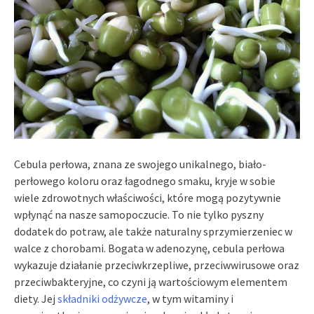
Cebula perłowa, znana ze swojego unikalnego, biało-
perłowego koloru oraz łagodnego smaku, kryje w sobie
wiele zdrowotnych właściwości, które mogą pozytywnie
wpłynąć na nasze samopoczucie. To nie tylko pyszny
dodatek do potraw, ale także naturalny sprzymierzeniec w
walce z chorobami. Bogata w adenozynę, cebula perłowa
wykazuje działanie przeciwkrzepliwe, przeciwwirusowe oraz
przeciwbakteryjne, co czyni ją wartościowym elementem
diety. Jej
składniki odżywcze
, w tym witaminy i