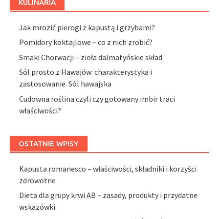
KULINARIA
Jak mrozić pierogi z kapustą i grzybami?
Pomidory koktajlowe – co z nich zrobić?
Smaki Chorwacji – zioła dalmatyńskie skład
Sól prosto z Hawajów: charakterystyka i
zastosowanie. Sól hawajska
Cudowna roślina czyli czy gotowany imbir traci
właściwości?
OSTATNIE WPISY
Kapusta romanesco – właściwości, składniki i korzyści
zdrowotne
Dieta dla grupy krwi AB – zasady, produkty i przydatne
wskazówki