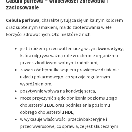
Cebula perłowa – właściwości zdrowotne i
zastosowanie
Cebula perłowa
, charakteryzująca się unikalnym kolorem
oraz subtelnym smakiem, ma do zaoferowania wiele
korzyści zdrowotnych. Oto niektóre z nich:
jest źródłem przeciwutleniaczy, w tym
kwercetyny
,
która odgrywa ważną rolę w ochronie organizmu
przed szkodliwymi wolnymi rodnikami,
zawartość błonnika wspiera prawidłowe działanie
układu pokarmowego, co sprzyja regularnym
wypróżnieniom,
pozytywnie wpływa na kondycję serca,
może przyczynić się do obniżenia poziomu złego
cholesterolu
LDL
oraz podniesienia poziomu
dobrego cholesterolu
HDL
,
w wykazuje właściwości przeciwbakteryjne i
przeciwwirusowe, co sprawia, że jest skutecznym