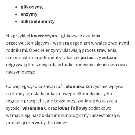
glikozydy
,
enzymy
,
mikroelementy
.
Na przykład
kwercetyna
– glikozyd o działaniu
przeciwutleniającym – wspiera organizm w walce z wolnymi
rodnikami. Obecne enzymy ułatwiają proces trawienia,
natomiast mikroelementy takie jak
potas
czy
żelazo
odgrywają kluczową rolę w funkcjonowaniu układu sercowo-
naczyniowego.
Co więcej, wysoka zawartość
błonnika
korzystnie wpływa
na kondycję układu pokarmowego. Błonnik nie tylko
reguluje pracę jelit, ale także przyczynia się do uczucia
sytości.
Witamina C
oraz
kwas foliowy
dodatkowo
wzmacniają nasz układ immunologiczny i uczestniczą w
produkcji czerwonych krwinek.