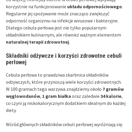
korzystnie na funkcjonowanie
układu odpornościowego
.
Regularne jej spożywanie może znacząco zwiększyć
odporność organizmu na infekcje wirusowe i bakteryjne.
Dlatego cebula perłowa jest nie tylko popularnym
składnikiem kulinarnym, ale również ważnym elementem
naturalnej terapii zdrowotnej
.
Składniki odżywcze i korzyści zdrowotne cebuli
perłowej
Cebula perłowa to prawdziwa skarbnica składników
odżywczych, które przynoszą wiele korzyści zdrowotnych.
W 100 gramach tego warzywa znajdziemy około
7 gramów
węglowodanów
,
1 gram białka
oraz zaledwie
34 kalorie
,
co czyni ją niskokalorycznym dodatkiem idealnym do każdej
diety.
Wśród głównych składników cebuli perłowej wyróżniają się: