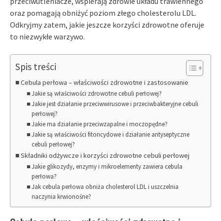
przeciwutleniacze, wspierają zdrowie układu trawiennego
oraz pomagają obniżyć poziom złego cholesterolu LDL.
Odkryjmy zatem, jakie jeszcze korzyści zdrowotne oferuje
to niezwykłe warzywo.
Spis treści
Cebula perłowa – właściwości zdrowotne i zastosowanie
Jakie są właściwości zdrowotne cebuli perłowej?
Jakie jest działanie przeciwwirusowe i przeciwbakteryjne cebuli
perłowej?
Jakie ma działanie przeciwzapalne i moczopędne?
Jakie są właściwości fitoncydowe i działanie antyseptyczne
cebuli perłowej?
Składniki odżywcze i korzyści zdrowotne cebuli perłowej
Jakie glikozydy, enzymy i mikroelementy zawiera cebula
perłowa?
Jak cebula perłowa obniża cholesterol LDL i uszczelnia
naczynia krwionośne?