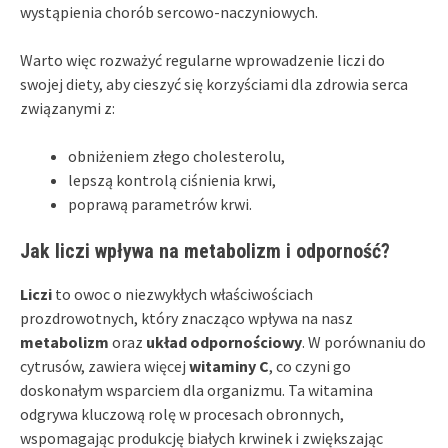
wystąpienia chorób sercowo-naczyniowych.
Warto więc rozważyć regularne wprowadzenie liczi do
swojej diety, aby cieszyć się korzyściami dla zdrowia serca
związanymi z:
obniżeniem złego cholesterolu,
lepszą kontrolą ciśnienia krwi,
poprawą parametrów krwi.
Jak liczi wpływa na metabolizm i odporność?
Liczi
to owoc o niezwykłych właściwościach
prozdrowotnych, który znacząco wpływa na nasz
metabolizm
oraz
układ odpornościowy
. W porównaniu do
cytrusów, zawiera więcej
witaminy C
, co czyni go
doskonałym wsparciem dla organizmu. Ta witamina
odgrywa kluczową rolę w procesach obronnych,
wspomagając produkcję białych krwinek i zwiększając