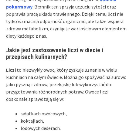
pokarmowy
. Błonnik ten sprzyja uczuciu sytości oraz
poprawia pracę układu trawiennego. Dzięki temu liczi nie
tylko wzmacnia odporność organizmu, ale także wspiera
zdrowy metabolizm, czyniąc je wartościowym elementem
diety każdego z nas.
Jakie jest zastosowanie liczi w diecie i
przepisach kulinarnych?
Liczi
to niezwykły owoc, który zyskuje uznanie w wielu
kuchniach na całym świecie. Można go spożywać na surowo
jako pyszną i zdrową przekąskę lub wykorzystać do
przygotowania różnorodnych potraw. Owoce liczi
doskonale sprawdzają się w:
sałatkach owocowych,
koktajlach,
lodowych deserach.