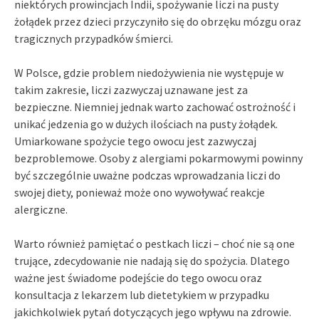
niektórych prowincjach Indii, spożywanie liczi na pusty
żołądek przez dzieci przyczyniło się do obrzęku mózgu oraz
tragicznych przypadków śmierci.
W Polsce, gdzie problem niedożywienia nie występuje w
takim zakresie, liczi zazwyczaj uznawane jest za
bezpieczne. Niemniej jednak warto zachować ostrożność i
unikać jedzenia go w dużych ilościach na pusty żołądek.
Umiarkowane spożycie tego owocu jest zazwyczaj
bezproblemowe. Osoby z alergiami pokarmowymi powinny
być szczególnie uważne podczas wprowadzania liczi do
swojej diety, ponieważ może ono wywoływać reakcje
alergiczne.
Warto również pamiętać o pestkach liczi – choć nie są one
trujące, zdecydowanie nie nadają się do spożycia. Dlatego
ważne jest świadome podejście do tego owocu oraz
konsultacja z lekarzem lub dietetykiem w przypadku
jakichkolwiek pytań dotyczących jego wpływu na zdrowie.