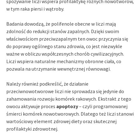
spożywanie liczi wspiera profilaktykę różnych nowotworów,
w tym raka piersi i wątroby.
Badania dowodzą, że polifenole obecne w liczi mają
zdolność do redukcji stanów zapalnych. Dzięki swoim
właściwościom przeciwzapalnym ten owoc przyczynia się
do poprawy ogólnego stanu zdrowia, co jest niezwykle
ważne w obliczu współczesnych chorób cywilizacyjnych.
Liczi wspiera naturalne mechanizmy obronne ciała, co
pozwala na utrzymanie wewnętrznej równowagi.
Należy również podkreślić, że działanie
przeciwnowotworowe liczi nie sprowadza się jedynie do
zahamowania rozwoju komórek rakowych. Ekstrakt z tego
owocu aktywuje proces
apoptozy
– czyli programowanej
śmierci komórek nowotworowych. Dlatego też liczi stanowi
wartościowy element zdrowej diety oraz skutecznej
profilaktyki zdrowotnej.