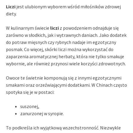
Liczi
jest ulubionym wyborem wśród miłośników zdrowej
diety.
W kulinarnym świecie
liczi
z powodzeniem odnajduje się
zarówno w słodkich, jak i wytrawnych daniach. Jako dodatek
do potraw mięsnych czy rybnych nadaje im egzotyczny
posmak. Co więcej, skórki liczi można wykorzystać do
zaparzenia aromatycznej herbaty, która nie tylko smakuje
wybornie, ale również przynosi wiele korzyści zdrowotnych.
Owoce te świetnie komponują się z innymi egzotycznymi
smakami oraz orzeźwiającymi dodatkami. W Chinach często
spotyka się je w postaci:
suszonej,
zanurzonej w syropie.
To podkreśla ich wyjątkową wszechstronność. Niezwykle