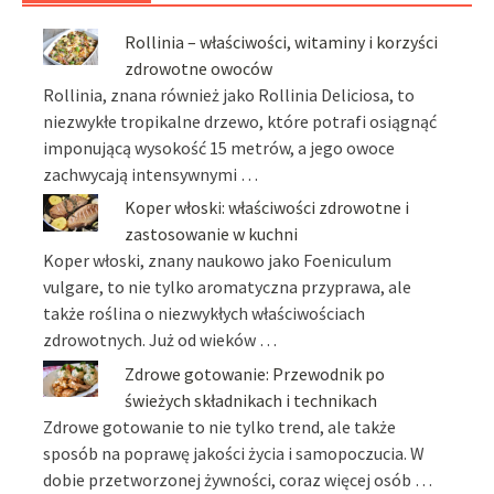
Rollinia – właściwości, witaminy i korzyści
zdrowotne owoców
Rollinia, znana również jako Rollinia Deliciosa, to
niezwykłe tropikalne drzewo, które potrafi osiągnąć
imponującą wysokość 15 metrów, a jego owoce
zachwycają intensywnymi …
Koper włoski: właściwości zdrowotne i
zastosowanie w kuchni
Koper włoski, znany naukowo jako Foeniculum
vulgare, to nie tylko aromatyczna przyprawa, ale
także roślina o niezwykłych właściwościach
zdrowotnych. Już od wieków …
Zdrowe gotowanie: Przewodnik po
świeżych składnikach i technikach
Zdrowe gotowanie to nie tylko trend, ale także
sposób na poprawę jakości życia i samopoczucia. W
dobie przetworzonej żywności, coraz więcej osób …