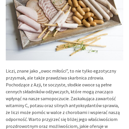
Liczi, znane jako „owoc miłości”, to nie tylko egzotyczny
przysmak, ale także prawdziwa skarbnica zdrowia.
Pochodzące z Azji, te soczyste, słodkie owoce są pełne
cennych składników odżywczych, które mogą znacząco
wpłynąć na nasze samopoczucie. Zaskakująca zawartość
witaminy C, potasu oraz silnych antyoksydantów sprawia,
że liczi może pomóc w walce z chorobami i wspierać naszą
odporność. Warto przyjrzeć się bliżej jego właściwościom
prozdrowotnym oraz możliwościom, jakie oferuje w