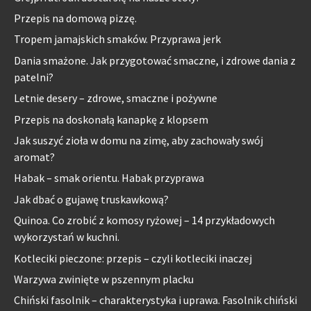
Przepis na domową pizzę.
Tropem jamajskich smaków. Przyprawa jerk
Dania smażone. Jak przygotować smaczne, i zdrowe dania z
patelni?
Letnie desery – zdrowe, smaczne i pożywne
Przepis na doskonałą kanapkę z klopsem
Jak suszyć zioła w domu na zimę, aby zachowały swój
aromat?
Habak – smak orientu. Habak przyprawa
Jak dbać o gujawę truskawkową?
Quinoa. Co zrobić z komosy ryżowej – 14 przykładowych
wykorzystań w kuchni.
Kotleciki pieczone: przepis – czyli kotleciki inaczej
Warzywa zwinięte w pszennym placku
Chiński fasolnik – charakterystyka i uprawa. Fasolnik chiński