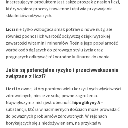
interesującym produktem jest także proszek z nasion liczi,
który wspiera procesy trawienne i ułatwia przyswajanie
składników odżywczych.
Liczi
nie tylko wzbogaca smak potraw o nowe nuty, ale
również podnosi ich wartość odżywczą dzięki wysokiej
zawartości witamin i minerałów. Rośnie jego popularność
wśród osób dążących do zdrowego stylu życia oraz
pragnących odkrywać różnorodne kulinarne doznania.
Jakie są potencjalne ryzyko i przeciwwskazania
związane z liczi?
Liczi
to owoc, który pomimo wielu korzystnych właściwości
zdrowotnych, niesie ze sobą pewne zagrożenia.
Największym z nich jest obecność
hipoglikyny A
–
substancji, która w nadmiernych ilościach może prowadzić
do poważnych problemów zdrowotnych. W rejonach
borykających się z niedożywieniem, na przykład w