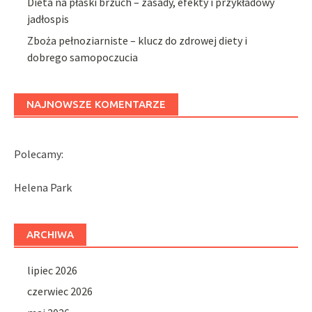
Dieta na płaski brzuch – zasady, efekty i przykładowy
jadłospis
Zboża pełnoziarniste – klucz do zdrowej diety i
dobrego samopoczucia
NAJNOWSZE KOMENTARZE
Polecamy:
Helena Park
ARCHIWA
lipiec 2026
czerwiec 2026