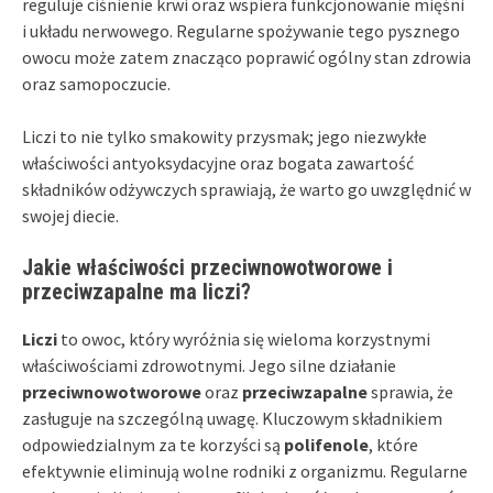
reguluje ciśnienie krwi oraz wspiera funkcjonowanie mięśni
i układu nerwowego. Regularne spożywanie tego pysznego
owocu może zatem znacząco poprawić ogólny stan zdrowia
oraz samopoczucie.
Liczi to nie tylko smakowity przysmak; jego niezwykłe
właściwości antyoksydacyjne oraz bogata zawartość
składników odżywczych sprawiają, że warto go uwzględnić w
swojej diecie.
Jakie właściwości przeciwnowotworowe i
przeciwzapalne ma liczi?
Liczi
to owoc, który wyróżnia się wieloma korzystnymi
właściwościami zdrowotnymi. Jego silne działanie
przeciwnowotworowe
oraz
przeciwzapalne
sprawia, że
zasługuje na szczególną uwagę. Kluczowym składnikiem
odpowiedzialnym za te korzyści są
polifenole
, które
efektywnie eliminują wolne rodniki z organizmu. Regularne