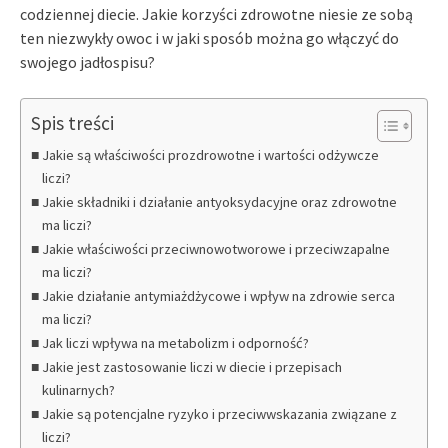
codziennej diecie. Jakie korzyści zdrowotne niesie ze sobą
ten niezwykły owoc i w jaki sposób można go włączyć do
swojego jadłospisu?
Spis treści
Jakie są właściwości prozdrowotne i wartości odżywcze
liczi?
Jakie składniki i działanie antyoksydacyjne oraz zdrowotne
ma liczi?
Jakie właściwości przeciwnowotworowe i przeciwzapalne
ma liczi?
Jakie działanie antymiażdżycowe i wpływ na zdrowie serca
ma liczi?
Jak liczi wpływa na metabolizm i odporność?
Jakie jest zastosowanie liczi w diecie i przepisach
kulinarnych?
Jakie są potencjalne ryzyko i przeciwwskazania związane z
liczi?