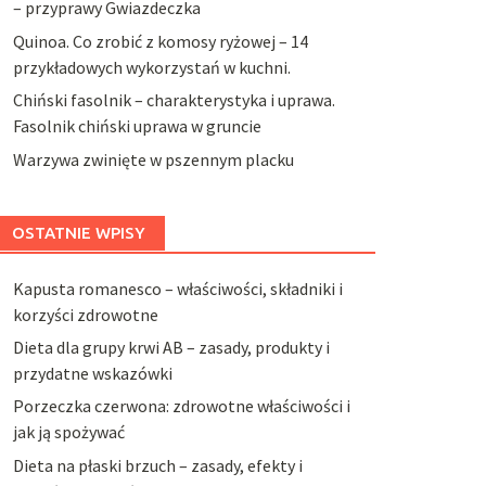
– przyprawy Gwiazdeczka
Quinoa. Co zrobić z komosy ryżowej – 14
przykładowych wykorzystań w kuchni.
Chiński fasolnik – charakterystyka i uprawa.
Fasolnik chiński uprawa w gruncie
Warzywa zwinięte w pszennym placku
OSTATNIE WPISY
Kapusta romanesco – właściwości, składniki i
korzyści zdrowotne
Dieta dla grupy krwi AB – zasady, produkty i
przydatne wskazówki
Porzeczka czerwona: zdrowotne właściwości i
jak ją spożywać
Dieta na płaski brzuch – zasady, efekty i