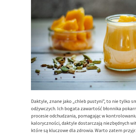
Daktyle, znane jako „chleb pustyni”, to nie tylko 
odżywczych. Ich bogata zawartość błonnika poka
procesie odchudzania, pomagając w kontrolowaniu 
kaloryczności, daktyle dostarczają niezbędnych wi
które są kluczowe dla zdrowia. Warto zatem przyjr