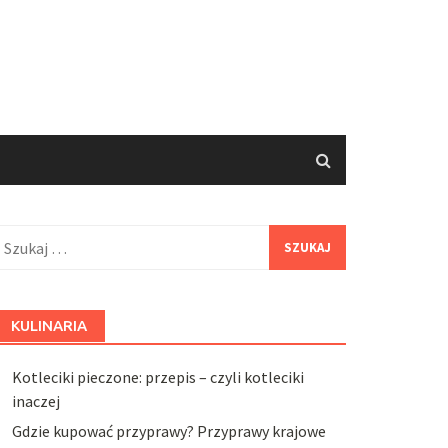
zukaj:
KULINARIA
Kotleciki pieczone: przepis – czyli kotleciki
inaczej
Gdzie kupować przyprawy? Przyprawy krajowe