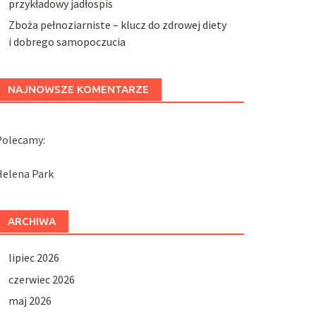
przykładowy jadłospis
Zboża pełnoziarniste – klucz do zdrowej diety
i dobrego samopoczucia
NAJNOWSZE KOMENTARZE
Polecamy:
Helena Park
ARCHIWA
lipiec 2026
czerwiec 2026
maj 2026