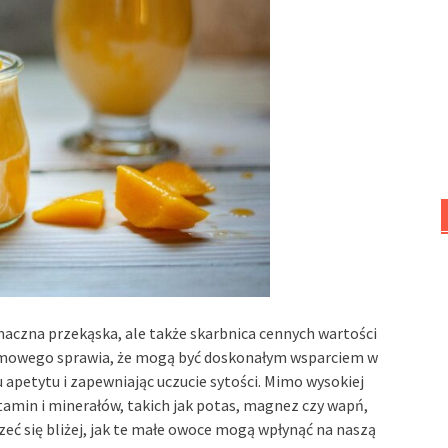
smaczna przekąska, ale także skarbnica cennych wartości
rmowego sprawia, że mogą być doskonałym wsparciem w
apetytu i zapewniając uczucie sytości. Mimo wysokiej
tamin i minerałów, takich jak potas, magnez czy wapń,
zeć się bliżej, jak te małe owoce mogą wpłynąć na naszą