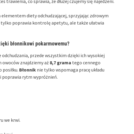
es trawienia, co sprawia, że dłużej czujemy się najedzeni.
m elementem diety odchudzającej, sprzyjając zdrowym
tylko poprawia kontrolę apetytu, ale także ułatwia
zięki błonnikowi pokarmowemu?
 odchudzania, przede wszystkim dzięki ich wysokiej
ch owoców znajdziemy aż
8,7 grama
tego cennego
o posiłku.
Błonnik
nie tylko wspomaga pracę układu
i poprawia rytm wypróżnień.
u we krwi.