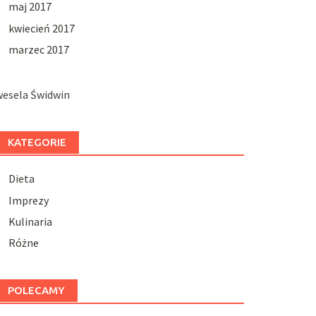
maj 2017
kwiecień 2017
marzec 2017
wesela Świdwin
KATEGORIE
Dieta
Imprezy
Kulinaria
Różne
POLECAMY