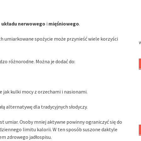
e
układu nerwowego
i
mięśniowego
.
ch umiarkowane spożycie może przynieść wiele korzyści
dzo różnorodne. Można je dodać do:
 jak kulki mocy z orzechami i nasionami.
łą alternatywę dla tradycyjnych słodyczy.
est umiar. Osoby mniej aktywne powinny ograniczyć się do
 dziennego limitu kalorii. W ten sposób suszone daktyle
m zdrowego jadłospisu.