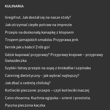
KULINARIA
Grejpfrut. Jak dostał się na nasze stoły?
Jak utrzymać ciepło potraw na imprezie
Przepis na doskonałą kanapkę z klopsem
Tropem jamajskich smaków. Przyprawa jerk
Sernik jak u babci! Zrób go!
Gdzie kupować przyprawy? Przyprawy krajowe – przyprawy
Gwiazdeczka
Szybki i łatwy przepis na zupę z brokułów i szpinaku
Catering dietetyczny – jak wybrać najlepszy?
Jak dbać o cedrelę chińską?
Kotleciki pieczone: przepis – czyli kotleciki inaczej
Cairo shoarma. Kuchnia egipska – orient i prostota.
Pyszna pieczona kaczka