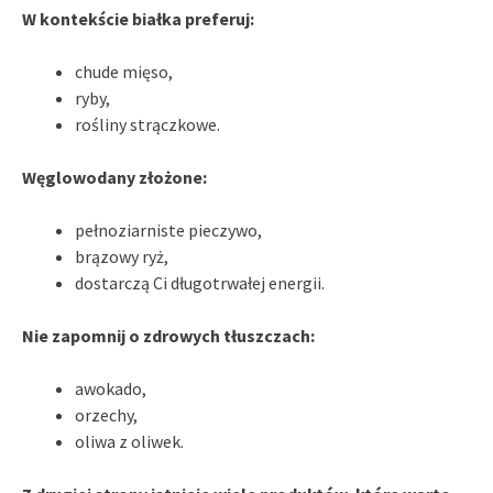
W kontekście białka preferuj:
chude mięso,
ryby,
rośliny strączkowe.
Węglowodany złożone:
pełnoziarniste pieczywo,
brązowy ryż,
dostarczą Ci długotrwałej energii.
Nie zapomnij o zdrowych tłuszczach:
awokado,
orzechy,
oliwa z oliwek.