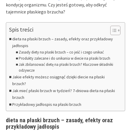
kondycję organizmu. Czy jesteś gotowy, aby odkryć
tajemnice płaskiego brzucha?
Spis treści
dieta na płaski brzuch – zasady, efekty oraz przykładowy
jadłospis
Zasady diety na płaski brzuch – co jeść i czego unikać
Produkty zalecane i do unikania w diecie na płaski brzuch
Jak zbilansować dietę na płaski brzuch? Kluczowe składniki
odżywcze
Jakie efekty możesz osiągnąć dzięki diecie na płaski
brzuch?
Jak mieć płaski brzuch w tydzień? 7-dniowa dieta na płaski
brzuch
Przykładowy jadłospis na płaski brzuch
dieta na płaski brzuch – zasady, efekty oraz
przykładowy jadłospis