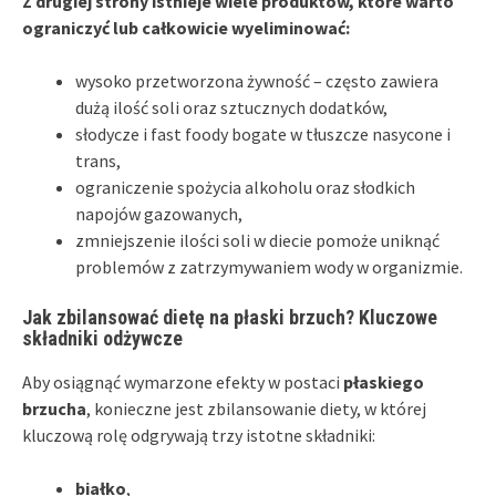
Z drugiej strony istnieje wiele produktów, które warto
ograniczyć lub całkowicie wyeliminować:
wysoko przetworzona żywność – często zawiera
dużą ilość soli oraz sztucznych dodatków,
słodycze i fast foody bogate w tłuszcze nasycone i
trans,
ograniczenie spożycia alkoholu oraz słodkich
napojów gazowanych,
zmniejszenie ilości soli w diecie pomoże uniknąć
problemów z zatrzymywaniem wody w organizmie.
Jak zbilansować dietę na płaski brzuch? Kluczowe
składniki odżywcze
Aby osiągnąć wymarzone efekty w postaci
płaskiego
brzucha
, konieczne jest zbilansowanie diety, w której
kluczową rolę odgrywają trzy istotne składniki:
białko
,