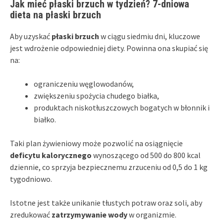
Jak mieć płaski brzuch w tydzień? 7-dniowa
dieta na płaski brzuch
Aby uzyskać
płaski brzuch
w ciągu siedmiu dni, kluczowe
jest wdrożenie odpowiedniej diety. Powinna ona skupiać się
na:
ograniczeniu węglowodanów,
zwiększeniu spożycia chudego białka,
produktach niskotłuszczowych bogatych w błonnik i
białko.
Taki plan żywieniowy może pozwolić na osiągnięcie
deficytu kalorycznego
wynoszącego od 500 do 800 kcal
dziennie, co sprzyja bezpiecznemu zrzuceniu od 0,5 do 1 kg
tygodniowo.
Istotne jest także unikanie tłustych potraw oraz soli, aby
zredukować
zatrzymywanie wody
w organizmie.