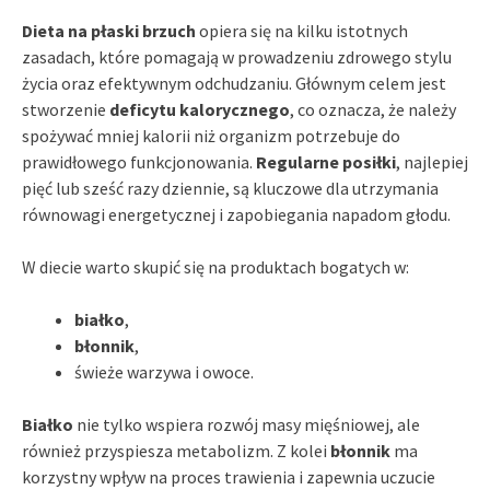
Dieta na płaski brzuch
opiera się na kilku istotnych
zasadach, które pomagają w prowadzeniu zdrowego stylu
życia oraz efektywnym odchudzaniu. Głównym celem jest
stworzenie
deficytu kalorycznego
, co oznacza, że należy
spożywać mniej kalorii niż organizm potrzebuje do
prawidłowego funkcjonowania.
Regularne posiłki
, najlepiej
pięć lub sześć razy dziennie, są kluczowe dla utrzymania
równowagi energetycznej i zapobiegania napadom głodu.
W diecie warto skupić się na produktach bogatych w:
białko
,
błonnik
,
świeże warzywa i owoce.
Białko
nie tylko wspiera rozwój masy mięśniowej, ale
również przyspiesza metabolizm. Z kolei
błonnik
ma
korzystny wpływ na proces trawienia i zapewnia uczucie