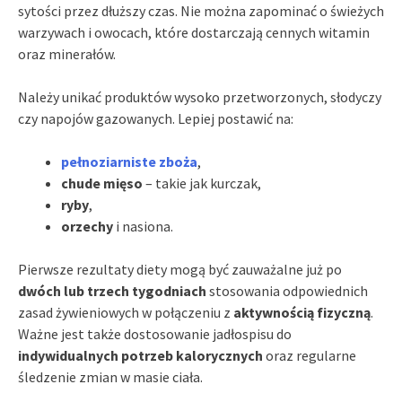
sytości przez dłuższy czas. Nie można zapominać o świeżych
warzywach i owocach, które dostarczają cennych witamin
oraz minerałów.
Należy unikać produktów wysoko przetworzonych, słodyczy
czy napojów gazowanych. Lepiej postawić na:
pełnoziarniste zboża
,
chude mięso
– takie jak kurczak,
ryby
,
orzechy
i nasiona.
Pierwsze rezultaty diety mogą być zauważalne już po
dwóch lub trzech tygodniach
stosowania odpowiednich
zasad żywieniowych w połączeniu z
aktywnością fizyczną
.
Ważne jest także dostosowanie jadłospisu do
indywidualnych potrzeb kalorycznych
oraz regularne
śledzenie zmian w masie ciała.