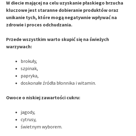
W diecie mającej na celu uzyskanie płaskiego brzucha
kluczowe jest staranne dobieranie produktów oraz
unikanie tych, które mogą negatywnie wpływać na
zdrowie i proces odchudzania.
Przede wszystkim warto skupić się na świeżych
warzywach:
brokuły,
szpinak,
papryka,
doskonałe źródła błonnika i witamin.
Owoce o niskiej zawartości cukru:
jagody,
cytrusy,
świetnym wyborem.