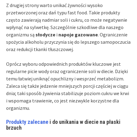
Z drugiej strony warto unikać żywności wysoko
przetworzonej oraz dań typu fast food. Takie produkty
często zawierają nadmiar soli i cukru, co może negatywnie
wpłynąć na sylwetkę. Szczególnie szkodliwe dla naszego
organizmu są
słodycze
i
napoje gazowane
. Ograniczenie
spożycia alkoholu przyczynia się do lepszego samopoczucia
oraz redukcji tkanki tłuszczowej.
Oprócz wyboru odpowiednich produktów kluczowe jest
regularne picie wody oraz ograniczenie soli w diecie. Dzięki
temu łatwiej uniknąć opuchlizny i wesprzeć metabolizm.
Zaleca się także jedzenie mniejszych porcji częściej w ciągu
dnia; taki sposób żywienia stabilizuje poziom cukru we krwi
i wspomaga trawienie, co jest niezwykle korzystne dla
organizmu.
Produkty zalecane
i do unikania w diecie na płaski
brzuch