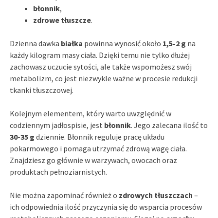
błonnik
,
zdrowe tłuszcze
.
Dzienna dawka
białka
powinna wynosić około
1,5-2 g
na
każdy kilogram masy ciała. Dzięki temu nie tylko dłużej
zachowasz uczucie sytości, ale także wspomożesz swój
metabolizm, co jest niezwykle ważne w procesie redukcji
tkanki tłuszczowej.
Kolejnym elementem, który warto uwzględnić w
codziennym jadłospisie, jest
błonnik
. Jego zalecana ilość to
30-35 g
dziennie. Błonnik reguluje pracę układu
pokarmowego i pomaga utrzymać zdrową wagę ciała.
Znajdziesz go głównie w warzywach, owocach oraz
produktach pełnoziarnistych.
Nie można zapominać również o
zdrowych tłuszczach
–
ich odpowiednia ilość przyczynia się do wsparcia procesów