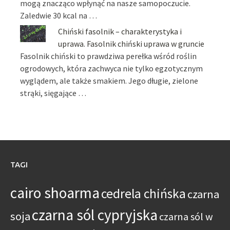
mogą znacząco wpłynąć na nasze samopoczucie.
Zaledwie 30 kcal na …
Chiński fasolnik – charakterystyka i
uprawa. Fasolnik chiński uprawa w gruncie
Fasolnik chiński to prawdziwa perełka wśród roślin
ogrodowych, która zachwyca nie tylko egzotycznym
wyglądem, ale także smakiem. Jego długie, zielone
strąki, sięgające …
TAGI
cairo shoarma
cedrela chińska
czarna
czarna sól cypryjska
soja
czarna sól w