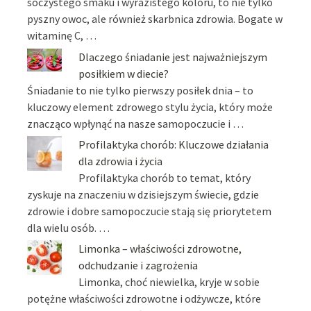
soczystego smaku i wyrazistego koloru, to nie tylko
pyszny owoc, ale również skarbnica zdrowia. Bogate w
witaminę C, …
Dlaczego śniadanie jest najważniejszym
posiłkiem w diecie?
Śniadanie to nie tylko pierwszy posiłek dnia – to
kluczowy element zdrowego stylu życia, który może
znacząco wpłynąć na nasze samopoczucie i …
Profilaktyka chorób: Kluczowe działania
dla zdrowia i życia
Profilaktyka chorób to temat, który
zyskuje na znaczeniu w dzisiejszym świecie, gdzie
zdrowie i dobre samopoczucie stają się priorytetem
dla wielu osób. …
Limonka – właściwości zdrowotne,
odchudzanie i zagrożenia
Limonka, choć niewielka, kryje w sobie
potężne właściwości zdrowotne i odżywcze, które