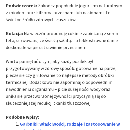
Podwieczorek:
Zakończ popołudnie jogurtem naturalnym
z miodem oraz kilkoma orzechami lub nasionami. To
świetne źródło zdrowych tłuszczów.
Kolacja:
Na wieczór proponuję cukinię zapiekaną z serem
feta, serwowaną ze świeżą sałatą. To lekkostrawne danie
doskonale wspiera trawienie przed snem.
Warto pamiętać o tym, aby każdy posiłek był
przygotowywany w zdrowy sposób: gotowanie na parze,
pieczenie czy grillowanie to najlepsze metody obróbki
termicznej. Dodatkowo nie zapominaj o odpowiednim
nawodnieniu organizmu – picie dużej ilości wody oraz
unikanie przetworzonej żywności przyczynią się do
skuteczniejszej redukcji tkanki tłuszczowej.
Podobne wpisy:
Garbniki: właściwości, rodzaje i zastosowanie w